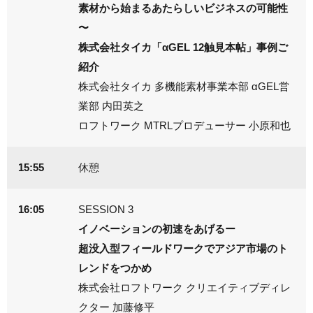
素材から始まるあたらしいビジネスの可能性
〜
株式会社タイカ「αGEL 12触見本帖」事例ご
紹介
株式会社タイカ 多機能素材事業本部 αGEL営
業部 内田英之
ロフトワーク MTRLプロデューサー 小原和也
15:55
休憩
16:05
SESSION 3
イノベーションの初速をあげるー
超没入型フィールドワークでアジア市場のト
レンドをつかめ
株式会社ロフトワーク クリエイティブディレ
クター 加藤修平