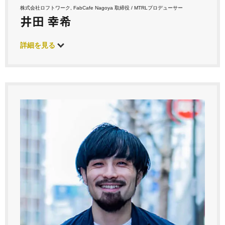
株式会社ロフトワーク, FabCafe Nagoya 取締役 / MTRLプロデューサー
井田 幸希
詳細を見る