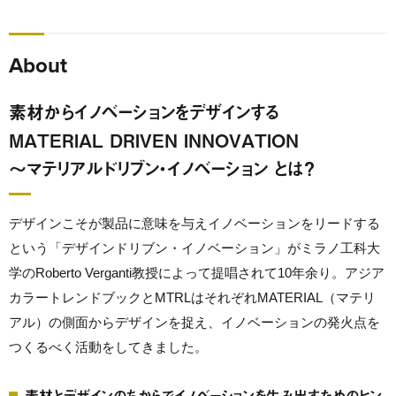
About
素材からイノベーションをデザインする
MATERIAL DRIVEN INNOVATION
〜マテリアルドリブン・イノベーション とは？
デザインこそが製品に意味を与えイノベーションをリードする
という「デザインドリブン・イノベーション」がミラノ工科大
学のRoberto Verganti教授によって提唱されて10年余り。アジア
カラートレンドブックとMTRLはそれぞれMATERIAL（マテリ
アル）の側面からデザインを捉え、イノベーションの発火点を
つくるべく活動をしてきました。
素材とデザインのちからでイノベーションを生み出すためのヒン