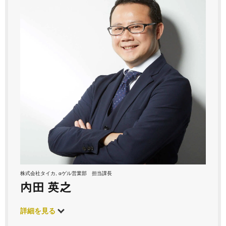
株式会社タイカ, αゲル営業部 担当課長
内田 英之
詳細を見る