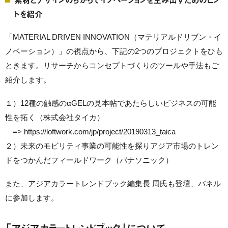
トを紹介
「MATERIAL DRIVEN INNOVATION（マテリアルドリブン・イ
ノベーション）」の視点から、下記の2つのプロジェクトをひも
ときます。リサーチからコンセプトづくりのツールや手法もご
紹介します。
１）12種の触感のαGELの見本帖であたらしいビジネスの可能
性を拓く（株式会社タイカ）
=> https://loftwork.com/jp/project/20190313_taica
２）未来のモビリティ事業の可能性を探りアジア市場のトレン
ドをつかんだフィールドワーク（パナソニック）
また、アジアカラートレンドブック編集長 周氏も登壇、パネル
に参加します。