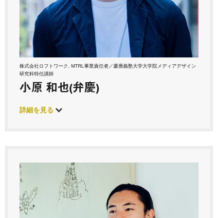
株式会社ロフトワーク, MTRL事業責任者／慶應義塾大学大学院メディアデザイン
研究科特任講師
小原 和也(弁慶)
詳細を見る