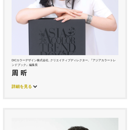
DICカラーデザイン株式会社, クリエイティブディレクター, 『アジアカラートレ
ンドブック』編集長
周 昕
詳細を見る