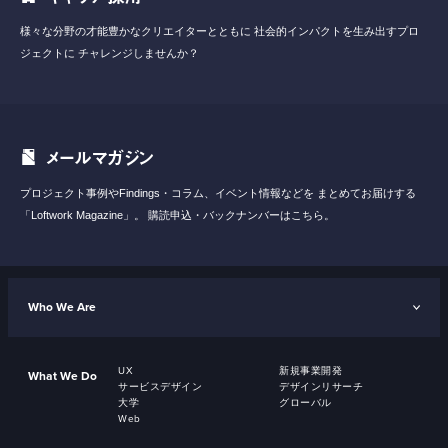
様々な分野の才能豊かなクリエイターとともに
社会的インパクトを生み出すプロ
ジェクトに
チャレンジしませんか？
メールマガジン
プロジェクト事例やFindings・コラム、イベント情報などを
まとめてお届けする
「Loftwork Magazine」。
購読申込・バックナンバーはこちら。
Who We Are
UX
新規事業開発
What We Do
サービスデザイン
デザインリサーチ
大学
グローバル
Web