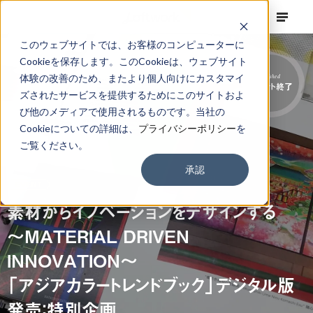
このウェブサイトでは、お客様のコンピューターに
Cookieを保存します。このCookieは、ウェブサイト
体験の改善のため、またより個人向けにカスタマイ
Finished
イベント終了
ズされたサービスを提供するためにこのサイトおよ
び他のメディアで使用されるものです。当社の
Cookieについての詳細は、
プライバシーポリシー
を
ご覧ください。
承認
EVENT
素材からイノベーションをデザインする
〜MATERIAL DRIVEN
INNOVATION〜
「アジアカラートレンドブック」デジタル版
発売：特別企画