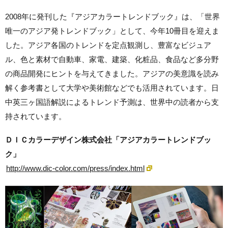
2008年に発刊した『アジアカラートレンドブック』は、「世界
唯一のアジア発トレンドブック」として、今年10冊目を迎えま
した。アジア各国のトレンドを定点観測し、豊富なビジュア
ル、色と素材で自動車、家電、建築、化粧品、食品など多分野
の商品開発にヒントを与えてきました。アジアの美意識を読み
解く参考書として大学や美術館などでも活用されています。日
中英三ヶ国語解説によるトレンド予測は、世界中の読者から支
持されています。
ＤＩＣカラーデザイン株式会社「アジアカラートレンドブッ
ク」
http://www.dic-color.com/press/index.html