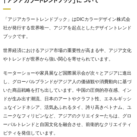
「アジアカラートレンドブック」について
「アジアカラートレンドブック」はDICカラーデザイン株式会
社が発行する世界唯一、アジアを起点としたデザイントレンド
ブックです。
世界経済におけるアジア市場の重要性が高まる中、アジア文化
やトレンドが世界から強い関心を寄せられています。
モーターショーや家具展など国際展示会が次々とアジアに進出
し、グローバルブランドがアジア人の価値観や消費動向に基づ
いた商品戦略を打ち出しています。中国の圧倒的存在感、イン
ドが生み出す潮流、日本のアートやクラフト性、エネルギッシ
ュなインドネシア、活気あふれるタイ、誇り高きベトナム、ユ
ニークなフィリピンなど、アジアのクリエイターたちは、グロ
ーバルトレンドと自国文化を融合させ、前衛的なクリエイティ
ビティを発信しています。