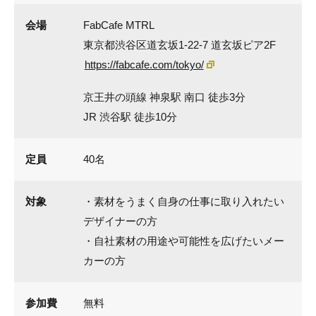
会場
FabCafe MTRL
東京都渋谷区道玄坂1-22-7 道玄坂ピア2F
https://fabcafe.com/tokyo/
京王井の頭線 神泉駅 南口 徒歩3分
JR 渋谷駅 徒歩10分
定員
40名
対象
・素材をうまく自身の仕事に取り入れたい
デザイナーの方
・自社素材の用途や可能性を広げたいメー
カーの方
参加費
無料