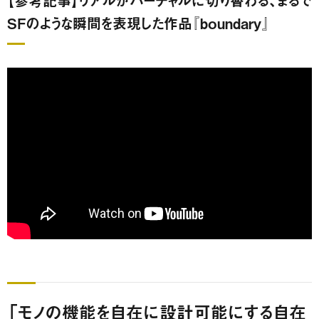
【参考記事】リアルがバーチャルに切り替わる、まるで
SFのような瞬間を表現した作品『boundary』
「モノの機能を自在に設計可能にする自在