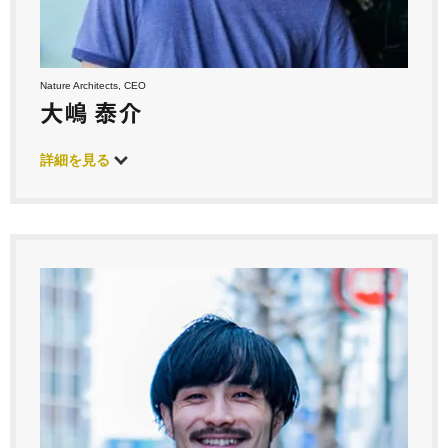
Nature Architects, CEO
大嶋 泰介
詳細を見る