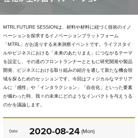
MTRL FUTURE SESSIONは、材料や材料に紐づく技術のイノ
ベーションを探求するイノベーションプラットフォーム
「MTRL」がお送りする未来洞察イベントです。ライフスタイ
ルやビジネスにおける「未来のあたりまえ」につながるテーマ
を設定し、その道のフロントランナーとともに研究開発や製品
開発、ビジネスにおける取り組みの紹介を通して新たな機会領
域を探るためのセッションです。今回はフィジカルなマテリア
ルに「感性」や「インタラクション」「自在化」といった要素
が備わった時、我々の未来にどのようなインパクトを与えうる
のかを議論します。
2020-08-24
(Mon)
Date