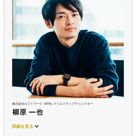
株式会社ロフトワーク, MTRL クリエイティブディレクター
柳原 一也
詳細を見る