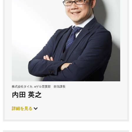
株式会社タイカ, αゲル営業部 担当課長
内田 英之
詳細を見る