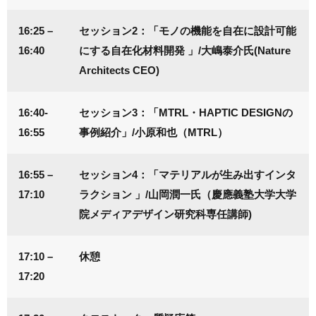
16:25 –
セッション2：「モノの機能を自在に設計可能
16:40
にする自在化材料開発 」/大嶋泰介氏(Nature
Architects CEO)
16:40-
セッション3：「MTRL・HAPTIC DESIGNの
16:55
事例紹介」/小原和也（MTRL）
16:55 –
セッション4：「マテリアルが生み出すインタ
17:10
ラクション 」/山岡潤一氏（慶應義塾大学大学
院メディアデザイン研究科専任講師)
17:10 –
休憩
17:20