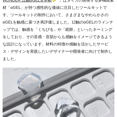
WONDER 12触αGEL見本帖
」はタイカの開発する多機能素
材「αGEL」が持つ感性的な価値に注目したツールキットで
す。ツールキットの制作において、さまざまなやわらかさの
αGELを触感に基づき再評価しました。12触のαGELのラインナ
ップでは、触感を「くちびる」や「鏡餅」といったネーミング
をしており、その音感・音韻からも感触をイメージできるよう
な設計になっています。材料の特徴や感触を活かしたサービ
ス・デザインを実践したいデザイナーや開発者に向けて制作し
ました。