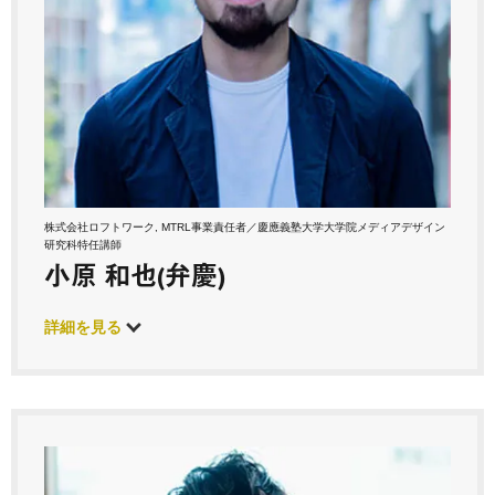
株式会社ロフトワーク, MTRL事業責任者／慶應義塾大学大学院メディアデザイン
研究科特任講師
小原 和也(弁慶)
詳細を見る