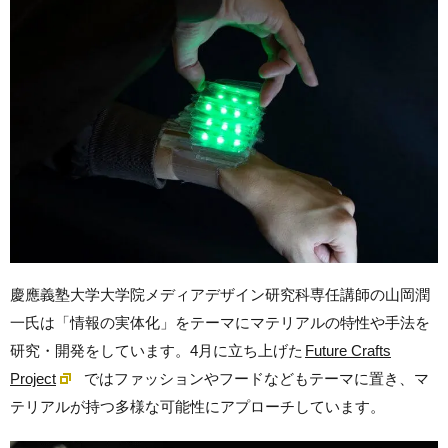
慶應義塾大学大学院メディアデザイン研究科専任講師の山岡潤
一氏は「情報の実体化」をテーマにマテリアルの特性や手法を
研究・開発をしています。4月に立ち上げた
Future Crafts
Project
ではファッションやフードなどもテーマに置き、マ
テリアルが持つ多様な可能性にアプローチしています。