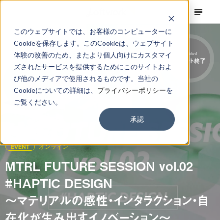
このウェブサイトでは、お客様のコンピューターに
Cookieを保存します。このCookieは、ウェブサイト
体験の改善のため、またより個人向けにカスタマイ
Finished
イベント終了
ズされたサービスを提供するためにこのサイトおよ
び他のメディアで使用されるものです。当社の
Cookieについての詳細は、
プライバシーポリシー
を
ご覧ください。
承認
EVENT
オンライン
MTRL FUTURE SESSION vol.02
#HAPTIC DESIGN
〜マテリアルの感性・インタラクション・自
在化が生み出すイノベーション〜