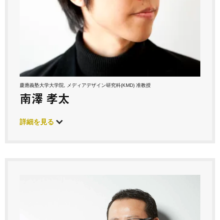
慶應義塾大学大学院, メディアデザイン研究科(KMD) 准教授
南澤 孝太
詳細を見る