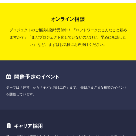
オンライン相談
プロジェクトのご相談を随時受付中！
「ロフトワークにこんなこと頼め
ますか？」「まだプロジェクト化していないのだけど、早めに相談した
い」
など、まずはお気軽にお声掛けください。
開催予定のイベント
テーマは「経営」から「子ども向け工作」まで、
毎日さまざまな種類のイベント
を開催しています。
キャリア採用