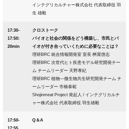
インテグリカルチャー株式会社 代表取締役 羽
生 雄毅
17:30-
クロストーク
17:50:
バイオと社会の関係をどう構築し、市民とバ
20min
イオが付き合っていくために必要なことは？
理研BRC 統合情報開発室 室長 桝屋啓志
理研BRC 次世代ヒト疾患モデル研究開発チー
ム チームリーダー 天野孝紀
理研BRC 植物―微生物共生研究開発チーム チ
ームリーダー 市橋泰範
Shojinmeat Project 発起人 / インテグリカルチ
ャー株式会社 代表取締役 羽生雄毅
17:50-
Q＆A
17:55