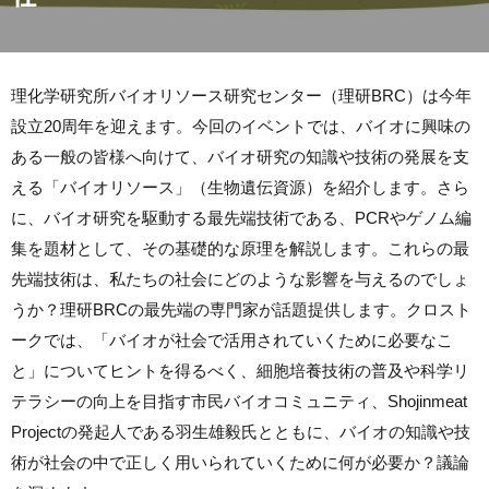
理化学研究所バイオリソース研究センター（理研BRC）は今年
設立20周年を迎えます。今回のイベントでは、バイオに興味の
ある一般の皆様へ向けて、バイオ研究の知識や技術の発展を支
える「バイオリソース」（生物遺伝資源）を紹介します。さら
に、バイオ研究を駆動する最先端技術である、PCRやゲノム編
集を題材として、その基礎的な原理を解説します。これらの最
先端技術は、私たちの社会にどのような影響を与えるのでしょ
うか？理研BRCの最先端の専門家が話題提供します。クロスト
ークでは、「バイオが社会で活用されていくために必要なこ
と」についてヒントを得るべく、細胞培養技術の普及や科学リ
テラシーの向上を目指す市民バイオコミュニティ、Shojinmeat
Projectの発起人である羽生雄毅氏とともに、バイオの知識や技
術が社会の中で正しく用いられていくために何が必要か？議論