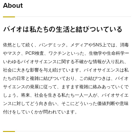
About
バイオは私たちの生活と結びついている
依然として続く、パンデミック。メディアやSNS上では、消毒
やマスク、PCR検査、ワクチンといった、生物学や生命科学ー
いわゆるバイオサイエンスに関する不確かな情報が入り乱れ、
社会に大きな影響を与え続けています。バイオサイエンスは私
たちの日常と複雑に結びついており、この結びつきは、バイオ
サイエンスの発展に従って、ますます複雑に絡みあっていくで
しょう。将来、社会を生きる私たち一人一人が、バイオサイエ
ンスに対してどう向き合い、そこにどういった価値判断や意味
付けをしていくかが問われています。