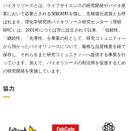
バイオリソースとは、ライフサイエンスの研究開発やバイオ産
業において必要とされる実験材料を指し、生物遺伝資源とも呼
ばれます。理化学研究所バイオリソース研究センター（理研
BRC）は、2001年につくば市に設立されて以来、「信頼性」
「継続性」「先導性」を事業の柱として、研究コミュニティ―
から預かったバイオリソースについて、厳格な品質検査を経て
保存し、それらをまた研究コミュニティ―へ提供する事業を行
っています。加えて、バイオリソースの利活用を促進するため
の研究開発を実施しています。
協力