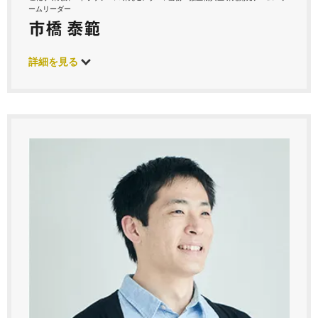
ームリーダー
市橋 泰範
詳細を見る