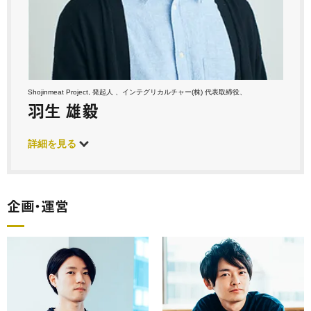
Shojinmeat Project, 発起人 、インテグリカルチャー(株) 代表取締役、
羽生 雄毅
詳細を見る
企画・運営