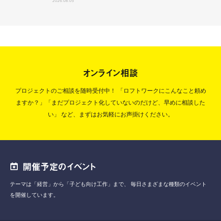
2026.08.05
オンライン相談
プロジェクトのご相談を随時受付中！
「ロフトワークにこんなこと頼め
ますか？」「まだプロジェクト化していないのだけど、早めに相談した
い」
など、まずはお気軽にお声掛けください。
開催予定のイベント
テーマは「経営」から「子ども向け工作」まで、
毎日さまざまな種類のイベント
を開催しています。