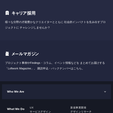
キャリア採用
様々な分野の才能豊かなクリエイターとともに
社会的インパクトを生み出すプロ
ジェクトに
チャレンジしませんか？
メールマガジン
プロジェクト事例やFindings・コラム、イベント情報などを
まとめてお届けする
「Loftwork Magazine」。
購読申込・バックナンバーはこちら。
Who We Are
UX
新規事業開発
What We Do
サービスデザイン
デザインリサーチ