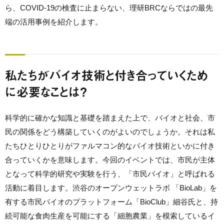
ら、COVID-19の検査に止まらない、理研BRCならではの最先
端の活用事例を紹介します。
私たちがバイオ技術と付き合っていくため
に必要なことは？
科学的に確かな知識と基礎を踏まえた上で、バイオと社会、市
民の関係をどう構築していくのがよいのでしょうか。それは私
たちひとりひとりがファルマコン的なバイオ技術といかに付き
合っていくかを意味します。今回のイベントでは、市民が主体
となって科学的研究や実験を行う、「市民バイオ」と呼ばれる
活動に着目します。渋谷のオープンウェットラボ 「BioLab」を
有する市民バイオのプラットフォーム「BioClub」細谷氏と、持
続可能な食肉生産を可能にする「細胞農業」を模索しているイ