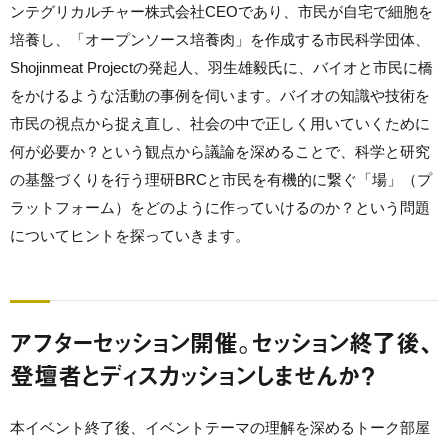
ンテグリカルチャー株式会社CEOであり、市民が自宅で細胞を
培養し、「オープンソース培養肉」を作成する市民科学団体、
Shojinmeat Projectの発起人、羽生雄毅氏に、バイオと市民に橋
をかけるような活動の事例を伺います。バイオの知識や技術を
市民の視点から捉え直し、社会の中で正しく用いていくために
何が必要か？という観点から議論を深めることで、科学と研究
の基盤づくりを行う理研BRCと市民を有機的に繋ぐ「場」（プ
ラットフォーム）をどのように作っていけるのか？という問題
についてヒントを探っていきます。
アフターセッション開催。セッション終了後、
登壇者とディスカッションしませんか？
本イベント終了後、イベントテーマの理解を深めるトーク部屋