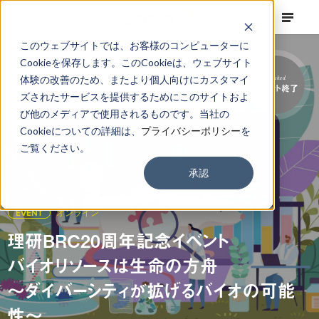
このウェブサイトでは、お客様のコンピューターに
Cookieを保存します。このCookieは、ウェブサイト
体験の改善のため、またより個人向けにカスタマイ
Finished
イベント終了
ズされたサービスを提供するためにこのサイトおよ
び他のメディアで使用されるものです。当社の
Cookieについての詳細は、
プライバシーポリシー
を
ご覧ください。
承認
EVENT
オンライン
理研BRC20周年記念イベント
バイオリソースは生命の方舟
〜ダイバーシティが拡げるバイオの可能
性〜