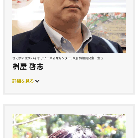
理化学研究所バイオリソース研究センター, 統合情報開発室 室長
桝屋 啓志
詳細を見る