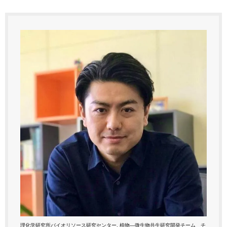
理化学研究所バイオリソース研究センター, 植物―微生物共生研究開発チーム チ