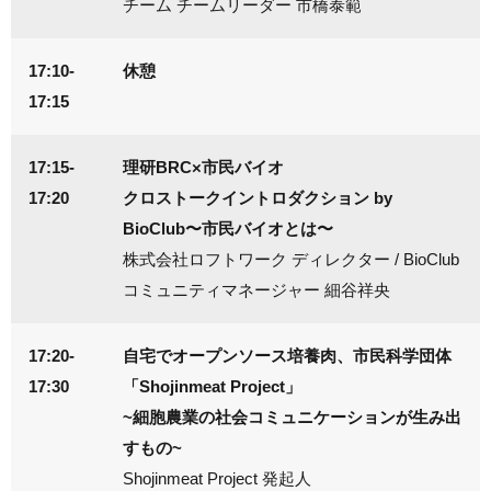
チーム チームリーダー 市橋泰範
17:10-
休憩
17:15
17:15-
理研BRC×市民バイオ
17:20
クロストークイントロダクション by
BioClub〜市民バイオとは〜
株式会社ロフトワーク ディレクター / BioClub
コミュニティマネージャー 細谷祥央
17:20-
自宅でオープンソース培養肉、市民科学団体
17:30
「Shojinmeat Project」
~細胞農業の社会コミュニケーションが生み出
すもの~
Shojinmeat Project 発起人