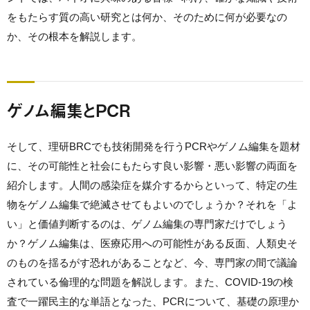
をもたらす質の高い研究とは何か、そのために何が必要なの
か、その根本を解説します。
ゲノム編集とPCR
そして、理研BRCでも技術開発を行うPCRやゲノム編集を題材
に、その可能性と社会にもたらす良い影響・悪い影響の両面を
紹介します。人間の感染症を媒介するからといって、特定の生
物をゲノム編集で絶滅させてもよいのでしょうか？それを「よ
い」と価値判断するのは、ゲノム編集の専門家だけでしょう
か？ゲノム編集は、医療応用への可能性がある反面、人類史そ
のものを揺るがす恐れがあることなど、今、専門家の間で議論
されている倫理的な問題を解説します。また、COVID-19の検
査で一躍民主的な単語となった、PCRについて、基礎の原理か