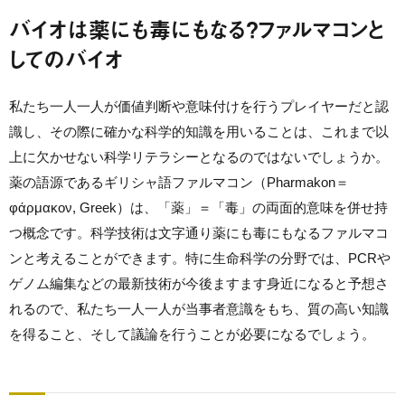
バイオは薬にも毒にもなる？ファルマコンと
してのバイオ
私たち一人一人が価値判断や意味付けを行うプレイヤーだと認
識し、その際に確かな科学的知識を用いることは、これまで以
上に欠かせない科学リテラシーとなるのではないでしょうか。
薬の語源であるギリシャ語ファルマコン（Pharmakon＝
φάρμακον, Greek）は、「薬」＝「毒」の両面的意味を併せ持
つ概念です。科学技術は文字通り薬にも毒にもなるファルマコ
ンと考えることができます。特に生命科学の分野では、PCRや
ゲノム編集などの最新技術が今後ますます身近になると予想さ
れるので、私たち一人一人が当事者意識をもち、質の高い知識
を得ること、そして議論を行うことが必要になるでしょう。