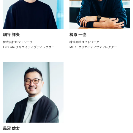
細谷 祥央
柳原 一也
株式会社ロフトワーク
株式会社ロフトワーク
FabCafe クリエイティブディレクター
MTRL クリエイティブディレクター
黒沼 雄太