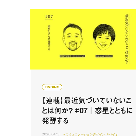
FINDING
【連載】最近気づいていないこ
とは何か？ #07｜惑星とともに
発酵する
2026.04.13
#コミュニケーションデザイン
#バイオ