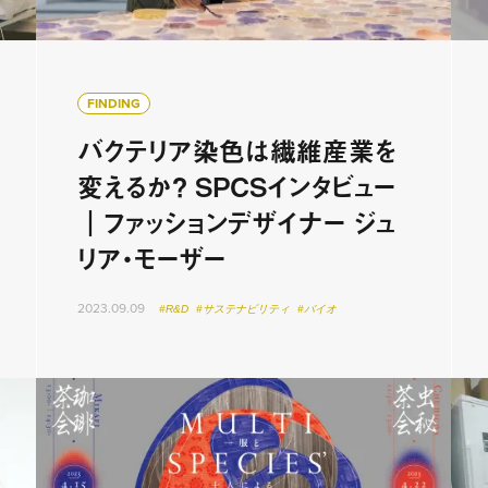
FINDING
バクテリア染色は繊維産業を
変えるか？ SPCSインタビュー
｜ファッションデザイナー ジュ
リア・モーザー
2023.09.09
#R&D
#サステナビリティ
#バイオ