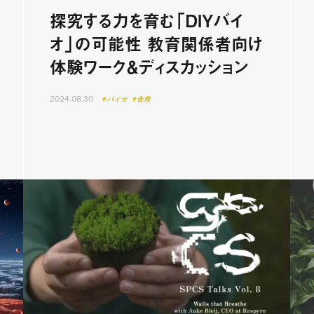
探究する力を育む「DIYバイ
オ」の可能性 教育関係者向け
体験ワーク＆ディスカッション
2024.08.30
#バイオ
#食農