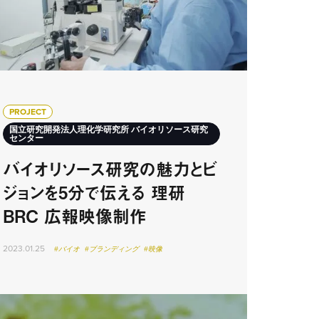
PROJECT
国立研究開発法人理化学研究所 バイオリソース研究
センター
バイオリソース研究の魅力とビ
ジョンを5分で伝える 理研
BRC 広報映像制作
2023.01.25
#バイオ
#ブランディング
#映像