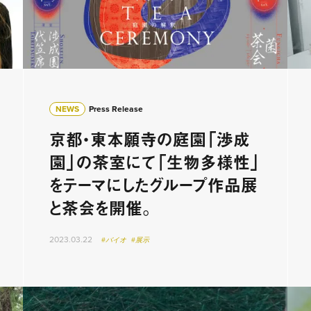
NEWS
Press Release
京都・東本願寺の庭園「渉成
園」の茶室にて「生物多様性」
をテーマにしたグループ作品展
と茶会を開催。
2023.03.22
#バイオ
#展示