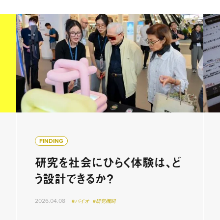
FINDING
研究を社会にひらく体験は、ど
う設計できるか？
2026.04.08
#バイオ
#研究機関