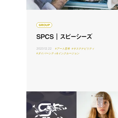
GROUP
SPCS｜スピーシーズ
2023.12.22
#アート思考
#サステナビリティ
#ダイバーシティ&インクルージョン