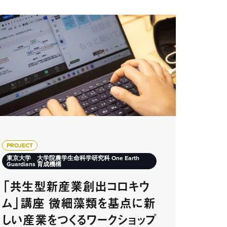
PROJECT
東京大学 大学院農学生命科学研究科 One Earth
Guardians 育成機構
「共生型新産業創出コロキウ
ム」講座 微細藻類を基点に新
しい産業をつくるワークショップ