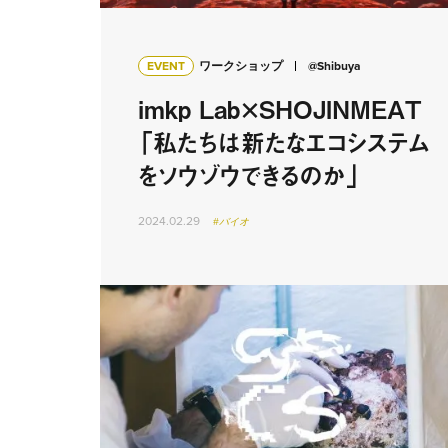
EVENT
ワークショップ
@Shibuya
imkp Lab×SHOJINMEAT
「私たちは新たなエコシステム
をソウゾウできるのか」
2024.02.29
#バイオ