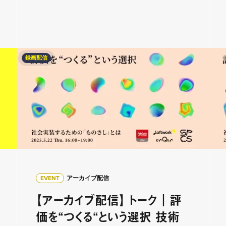
録画配信
EVENT
アーカイブ配信
【アーカイブ配信】 トーク｜評
価を“つくる“という選択 技術