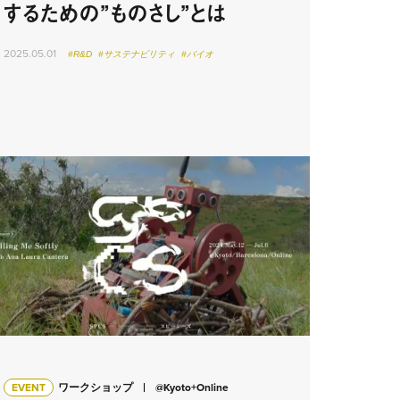
するための”ものさし”とは
2025.05.01
#R&D
#サステナビリティ
#バイオ
EVENT
ワークショップ
@Kyoto+Online