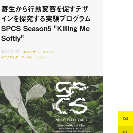
寄生から行動変容を促すデザ
インを探究する実験プログラム
SPCS Season5 "Killing Me
Softly"
2024.04.02
#UXデザイン
#アート
#クリエイターコラボレーション