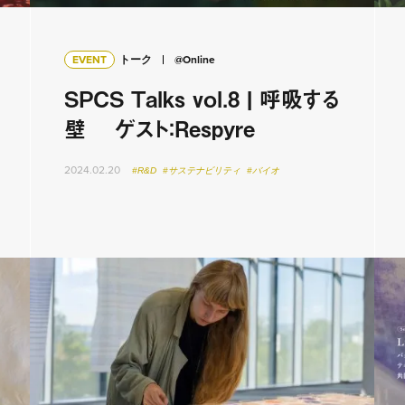
EVENT
トーク
@Online
SPCS Talks vol.8 | 呼吸する
壁 ゲスト：Respyre
2024.02.20
#R&D
#サステナビリティ
#バイオ