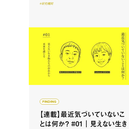
#研究機関
FINDING
【連載】最近気づいていないこ
とは何か？ #01｜見えない生き