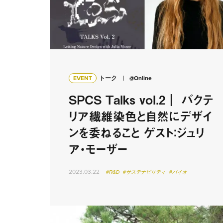
EVENT
トーク
@Online
SPCS Talks vol.2｜ バクテ
リア繊維染色と自然にデザイ
ンを委ねること ゲスト：ジュリ
ア・モーザー
2023.03.22
#R&D
#サステナビリティ
#バイオ