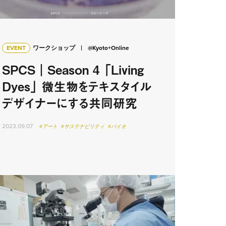
EVENT
ワークショップ
@Kyoto+Online
SPCS｜Season 4 「Living
Dyes」 微生物をテキスタイル
デザイナーにする共同研究
2023.09.07
#アート
#サステナビリティ
#バイオ