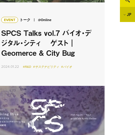
JP
EVENT
トーク
@Online
SPCS Talks vol.7 バイオ・デ
ジタル・シティ ゲスト｜
Geomerce & City Bug
2024.01.22
#R&D
#サステナビリティ
#バイオ