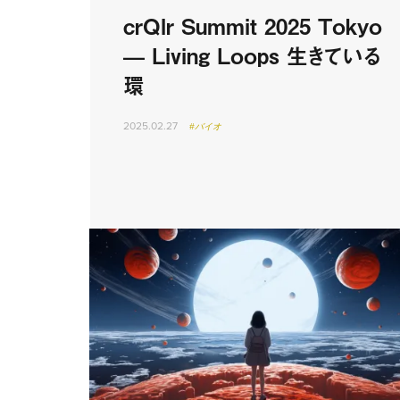
crQlr Summit 2025 Tokyo
— Living Loops 生きている
環
2025.02.27
#バイオ