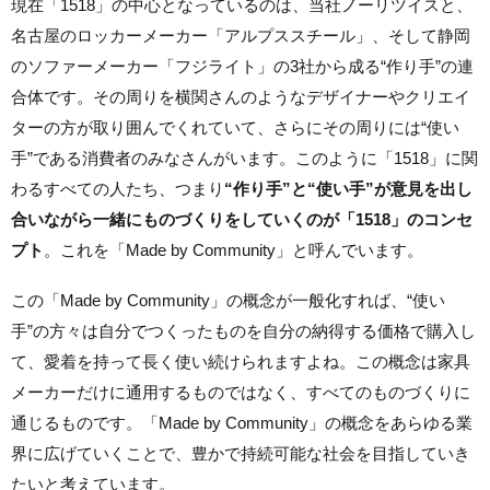
現在「1518」の中心となっているのは、当社ノーリツイスと、
名古屋のロッカーメーカー「アルプススチール」、そして静岡
のソファーメーカー「フジライト」の3社から成る“作り手”の連
合体です。その周りを横関さんのようなデザイナーやクリエイ
ターの方が取り囲んでくれていて、さらにその周りには“使い
手”である消費者のみなさんがいます。このように「1518」に関
わるすべての人たち、つまり
“作り手”と“使い手”が意見を出し
合いながら一緒にものづくりをしていくのが「1518」のコンセ
プト
。これを「Made by Community」と呼んでいます。
この「Made by Community」の概念が一般化すれば、“使い
手”の方々は自分でつくったものを自分の納得する価格で購入し
て、愛着を持って長く使い続けられますよね。この概念は家具
メーカーだけに通用するものではなく、すべてのものづくりに
通じるものです。「Made by Community」の概念をあらゆる業
界に広げていくことで、豊かで持続可能な社会を目指していき
たいと考えています。