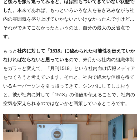
と後ろを振り返ってみると、ほぼ誰もついてきていない状態で
した
。本来であれば、もっといろいろな人を巻き込みながら社
内の雰囲気を盛り上げていかないといけなかったんですけど…
それができてこなかったというのは、自分の最大の反省点で
す。
もっと
社内に対して「1518」に秘められた可能性を伝えていか
なければならないと思っている
ので、来月から社内の組織体制
をガラッと変えて、「月刊1518」という社内向け広報メディア
をつくろうと考えています。それと、社内で絶大な信頼を得て
いるキーパーソンを引っ張ってきて、シンパにしてしまおう
と。彼が社内に対して「1518」の価値を伝えることで、社内の
空気を変えられるのではないかと画策しているところです。