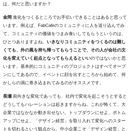
は、何だと思いますか？
金岡
進化をつくるところでお手伝いできることはあると思って
います。例えば、FabCafeのコミュニティに人を送り込んでみ
て、コミュニティの価値をつまみ食いしてもらうというのは、
ひとつありますよね。
いきなりコミュニティをつくるのは難し
くても、外の風を持ち帰ってもらうことで、その人が会社の文
化を変えていく起点となってもらえるといい
のではないかと思
います。基本的にコミュニティのプロジェクトはすべてオープ
ンにしてあるので、イベントに顔を出すところから始めて、何
かしらの渦に巻き込まれてみるのがオススメです。
長瀬
前向きな変化であっても、社内で変化を起こそうとすると
どうしてもハレーションは起きますからね。これが怖くて、大
企業ではなかなか動き出せない。トップダウンにせよ、ボトム
アップにせよ、「デザイン経営」を取り入れて変化へのスター
トを切れるという観点から、中小企業こそ「デザイン経営」と