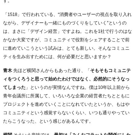
す。
「1518」で行われている、“消費者やユーザーの視点を取り入れ
ながら、デザイナーも一緒にものづくりをしていく”というの
は、まさに「デザイン経営」ですよね。これを1社で行うのはな
かなか大変ですが、コミュニティで役割をシェアすることで前
に進めていこうという試みは、とても新しい。そんなコミュニ
ティを生み出すためには、何が必要だと思いますか？
青木
先ほど横関さんからもあった通り、「
そもそもコミュニテ
ィをつくろうと思って始めたわけではなく、必然的にそうなっ
てしまった
」というのが実情なんですね。僕は10年以上前から
青年会議所に所属して、いろいろな企業の経営者たちとともに
プロジェクトを進めていくことになれていたというか、もはや
コミュニティという感覚すらないくらい、いつも通りやってい
たらこうなった、という感じがあるんです。
横関
そういう意味では、
最初は「みんなフラットな関係にした