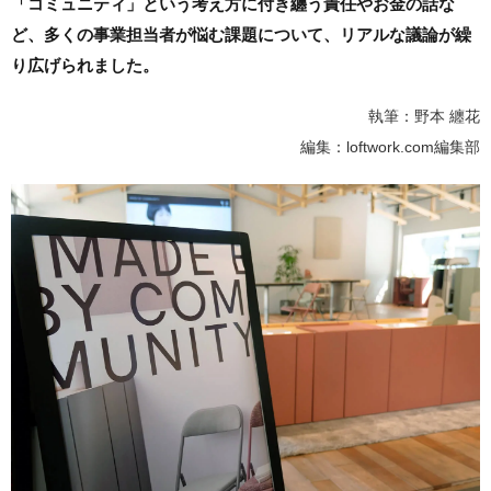
「コミュニティ」という考え方に付き纏う責任やお金の話な
ど、多くの事業担当者が悩む課題について、リアルな議論が繰
り広げられました。
執筆：野本 纏花
編集：loftwork.com編集部