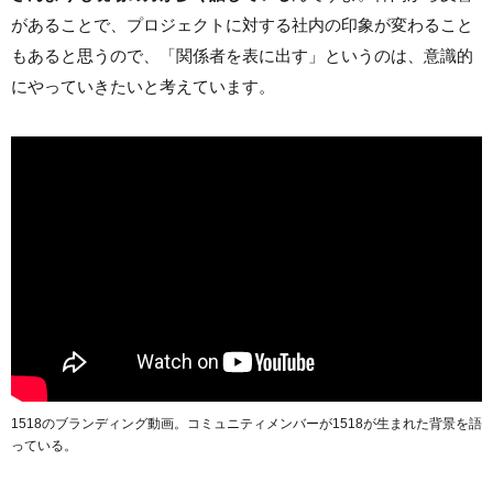
があることで、プロジェクトに対する社内の印象が変わること
もあると思うので、「関係者を表に出す」というのは、意識的
にやっていきたいと考えています。
1518のブランディング動画。コミュニティメンバーが1518が生まれた背景を語
っている。