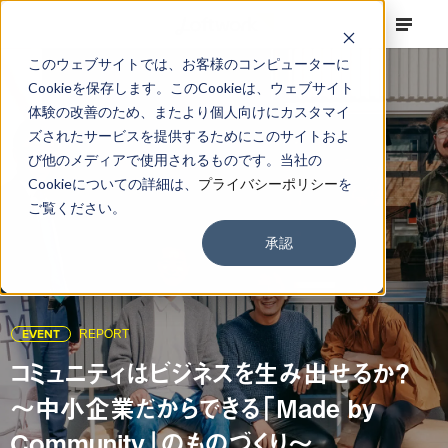
このウェブサイトでは、お客様のコンピューターに
Cookieを保存します。このCookieは、ウェブサイト
体験の改善のため、またより個人向けにカスタマイ
ズされたサービスを提供するためにこのサイトおよ
び他のメディアで使用されるものです。当社の
Cookieについての詳細は、
プライバシーポリシー
を
ご覧ください。
承認
EVENT
REPORT
コミュニティはビジネスを生み出せるか？
〜中小企業だからできる「Made by
Community」のものづくり〜