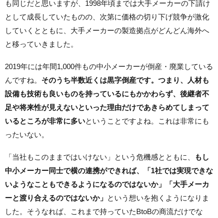
も同じだと思いますが、1998年頃までは大手メーカーの下請け
として成長していたものの、次第に価格の切り下げ競争が激化
していくとともに、大手メーカーの製造拠点がどんどん海外へ
と移っていきました。
2019年には年間1,000件もの中小メーカーが倒産・廃業している
んですね。
そのうち半数近くは黒字倒産です。つまり、人材も
設備も技術も良いものを持っているにもかかわらず、後継者不
足や将来性が見えないといった理由だけであきらめてしまって
いるところが非常に多い
ということですよね。これは非常にも
ったいない。
「当社もこのままではいけない」という危機感とともに、
もし
中小メーカー同士で横の連携ができれば、「1社では実現できな
いようなこともできるようになるのではないか」「大手メーカ
ーと渡り合えるのではないか」
という想いを抱くようになりま
した。そうなれば、これまで持っていたBtoBの商流だけでな