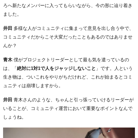
ろへ新たなメンバーに入ってもらいながら、今の形に辿り着き
ました。
井田
多様な人がコミュニティに集まって意見を出し合う中で、
コミュニティだからこそ大変だったこともあるのではありませ
んか？
青木
僕がプロジェクトリーダーとして最も気を遣っているの
は、「
絶対に1対1で人をジャッジしないこと
」です。人という
生き物は、ついこれをやりがちだけれど、これが始まるとコミ
ュニティは崩壊しますから。
井田
青木さんのような、ちゃんと引っ張っていけるリーダーが
いることが、コミュニティ運営において重要なポイントなんで
しょうね。