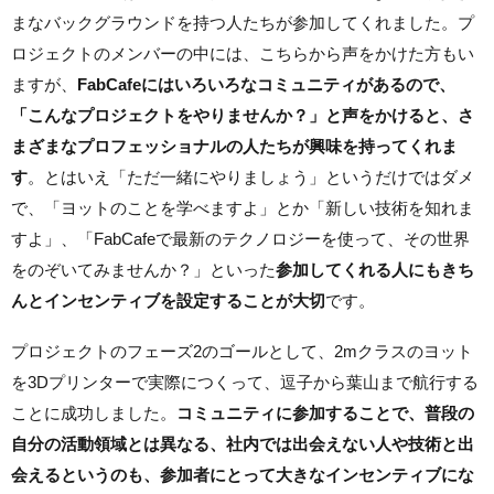
まなバックグラウンドを持つ人たちが参加してくれました。プ
ロジェクトのメンバーの中には、こちらから声をかけた方もい
ますが、
FabCafeにはいろいろなコミュニティがあるので、
「こんなプロジェクトをやりませんか？」と声をかけると、さ
まざまなプロフェッショナルの人たちが
興味を持ってくれま
す
。とはいえ「ただ一緒にやりましょう」というだけではダメ
で、「ヨットのことを学べますよ」とか「新しい技術を知れま
すよ」、「FabCafeで最新のテクノロジーを使って、その世界
をのぞいてみませんか？」といった
参加してくれる人にもきち
んとインセンティブを設定することが大切
です。
プロジェクトのフェーズ2のゴールとして、2mクラスのヨット
を3Dプリンターで実際につくって、逗子から葉山まで航行する
ことに成功しました。
コミュニティに参加することで、普段の
自分の活動領域とは異なる、社内では出会えない人や技術と出
会えるというのも、参加者にとって大きなインセンティブにな