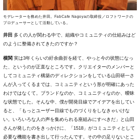
モデレーターを務めた井田。FabCafe Nagoyaの取締役／ロフトワークの
プロデューサーとして活動している。
井田
多くの人が関わる中で、組織やコミュニティの仕組みはど
のように整備されてきたのですか？
横関
実は3年くらいの紆余曲折を経て、やっと今の状態になっ
た、というのが正直なところです。クリエイターのメンバーと
してコミュニティ構築のディレクションをしている山田研一さ
んが入ってくるまでは、コミュニティという形が明確にあった
わけではなくて。ブランドなのか、コミュニティなのか、曖昧
な状態でした。そんな中、僕が開発目線でアイデアを出してい
ると、「もっとユーザー目線でものづくりをしなきゃいけな
い。いろいろな人の声を集められる座組みにすべきだ」と山田
さんが発したのをきっかけに、「1518」がコミュニティとして
必要な機能を書き出して行ったんです。その中の足りないとこ