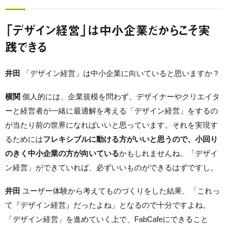
「デザイン経営」は中小企業だからこそ実
践できる
井田
「デザイン経営」は中小企業に向いていると思いますか？
横関
個人的には、企業規模を問わず、デザイナーやクリエイタ
ーと経営者が一緒に最適解を考える「デザイン経営」をするの
が当たり前の世界になればいいと思っています。それを実現す
るためには
フレキシブルに動ける方がいいと思うので、小回り
のきく中小企業の方が向いている
かもしれませんね。「デザイ
ン経営」ができていれば、必ずいいものができるはずですし。
井田
ユーザー体験から考えてものづくりをした結果、「これっ
て『デザイン経営』だったよね」となるので十分ですよね。
「デザイン経営」を進めていく上で、FabCafeにできること