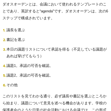
ダオスオーデンとは、会議において使われるテンプレートのこ
とであり、英訳すると“agenda”です。ダオスオーデンは、次の6
ステップで構成されています。
議長を選ぶ
書記を選ぶ
本日の議題リストについて承認を得る（不足している議題が
あれば挙げてもらう）
議題1。承認の可否を確認。
議題2。承認の可否を確認。
その他
このリストを見てわかる通り、必ず議長や書記を選ぶところか
ら始まり、議題について意見を述べる機会があります。学校の
保護者会のような日常の社会活動における会議では、この形式