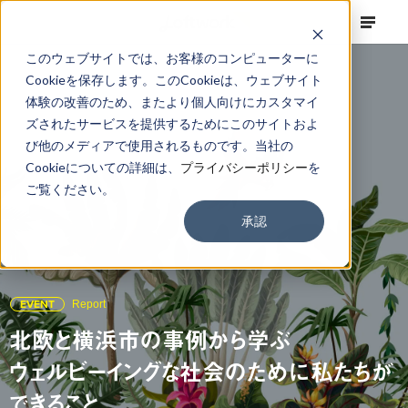
このウェブサイトでは、お客様のコンピューターに
Cookieを保存します。このCookieは、ウェブサイト
体験の改善のため、またより個人向けにカスタマイ
ズされたサービスを提供するためにこのサイトおよ
び他のメディアで使用されるものです。当社の
Cookieについての詳細は、
プライバシーポリシー
を
ご覧ください。
承認
EVENT
Report
北欧と横浜市の事例から学ぶ
ウェルビーイングな社会のために私たちが
できること