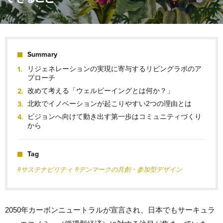
Summary
リジェネレーションの実現に寄与するリビングラボのア
プローチ
改めて考える「ウェルビーイングとは何か？」
北欧でイノベーションが起こりやすい2つの理由とは
ビジョンへ向けて動き出す第一歩はコミュニティづくり
から
Tag
#サステナビリティ
#デンマークの共創・参加型デザイン
2050年カーボンニュートラルが宣言され、日本でもサーキュラ