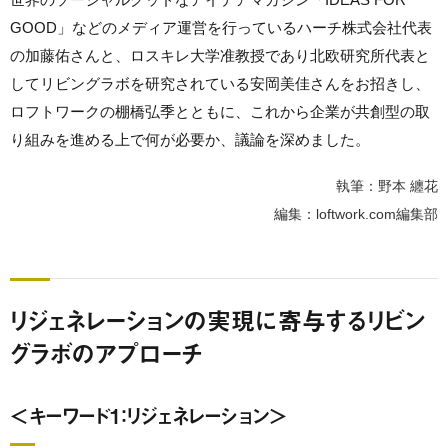
GOOD」などのメディア運営を行っているハーチ株式会社代表
の加藤佑さんと、ロスキレ大学准教授であり北欧研究所代表と
してリビングラボを研究されている安岡美佳さんをお招きし、
ロフトワークの棚橋弘季とともに、これから企業が共創型の取
り組みを進める上で何が必要か、議論を深めました。
執筆：野本 纏花
編集：loftwork.com編集部
リジェネレーションの実現に寄与するリビン
グラボのアプローチ
＜キーワード1：リジェネレーション＞