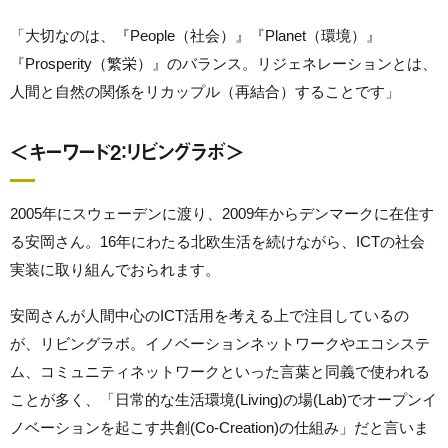
「大切なのは、『People（社会）』『Planet（環境）』
『Prosperity（繁栄）』のバランス。リジェネレーションとは、
人間と自然の関係をリカップル（再結合）することです」
＜キーワード2：リビングラボ＞
2005年にスウェーデンに渡り、2009年からデンマークに在住す
る安岡さん。16年にわたる北欧生活を続けながら、ICTの社会
実装に取り組んでおられます。
安岡さんが人間中心のICT活用を考える上で注目しているの
が、リビングラボ。イノベーションネットワークやエコシステ
ム、コミュニティネットワークといった言葉と同義で使われる
ことが多く、「日常的な生活環境(Living)の場(Lab)でオープンイ
ノベーションを起こす共創(Co-Creation)の仕組み」だと言いま