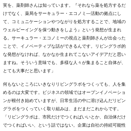
実を、薬剤師さんは知っています。『それなら薬を処方するだ
けでなく、薬局をサーキュラー・エコノミ―活動の拠点にし
て、コミュニケーションやつながりを処方することで、地域の
ウェルビーイングを保つ動きをしよう』という発想が生まれ
る。サーキュラー・エコノミーの視点と薬剤師さんが出会った
ことで、イノベーティブな話ができるんです。リビングラボ的
な発想がなければ、なかなか生まれてこないアイデアだと思い
ますね。そういう意味でも、多様な人々が集まること自体が、
とても大事だと思います」
何もないところにいきなりリビングラボをつくっても、人を集
めるのは大変です。ビジネスの領域ではオープンイノベーショ
ンが根付き始めていますが、日常生活の中に溶け込んだリビン
グラボをつくっていく取り組みは、まだまだこれからです。
「リビングラボは、市民だけでつくればいいとか、自治体だけ
でつくればいい、という話ではない。企業は自社の持続可能性