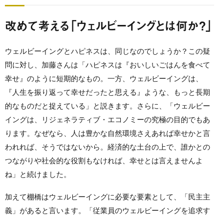
改めて考える「ウェルビーイングとは何か？」
ウェルビーイングとハピネスは、同じなのでしょうか？この疑
問に対し、加藤さんは「ハピネスは『おいしいごはんを食べて
幸せ』のように短期的なもの。一方、ウェルビーイングは、
『人生を振り返って幸せだったと思える』ような、もっと長期
的なものだと捉えている」と説きます。さらに、「ウェルビー
イングは、リジェネラティブ・エコノミーの究極の目的でもあ
ります。なぜなら、人は豊かな自然環境さえあれば幸せかと言
われれば、そうではないから。経済的な土台の上で、誰かとの
つながりや社会的な役割もなければ、幸せとは言えませんよ
ね」と続けました。
加えて棚橋はウェルビーイングに必要な要素として、「民主主
義」があると言います。「従業員のウェルビーイングを追求す