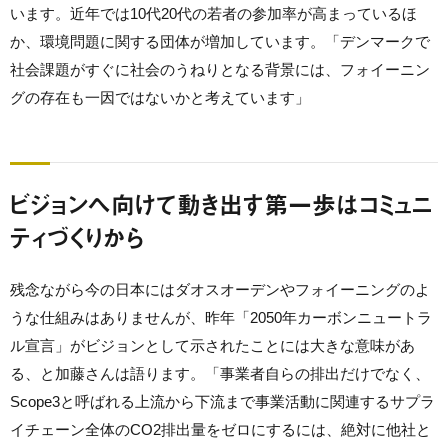
います。近年では10代20代の若者の参加率が高まっているほ
か、環境問題に関する団体が増加しています。「デンマークで
社会課題がすぐに社会のうねりとなる背景には、フォイーニン
グの存在も一因ではないかと考えています」
ビジョンへ向けて動き出す第一歩はコミュニ
ティづくりから
残念ながら今の日本にはダオスオーデンやフォイーニングのよ
うな仕組みはありませんが、昨年「2050年カーボンニュートラ
ル宣言」がビジョンとして示されたことには大きな意味があ
る、と加藤さんは語ります。「事業者自らの排出だけでなく、
Scope3と呼ばれる上流から下流まで事業活動に関連するサプラ
イチェーン全体のCO2排出量をゼロにするには、絶対に他社と