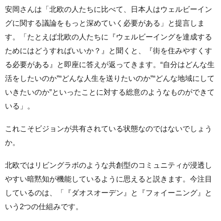
安岡さんは「北欧の人たちに比べて、日本人はウェルビーイン
グに関する議論をもっと深めていく必要がある」と提言しま
す。「たとえば北欧の人たちに『ウェルビーイングを達成する
ためにはどうすればいいか？』と聞くと、『街を住みやすくす
る必要がある』と即座に答えが返ってきます。“自分はどんな生
活をしたいのか”“どんな人生を送りたいのか”“どんな地域にして
いきたいのか”といったことに対する総意のようなものができて
いる」。
これこそビジョンが共有されている状態なのではないでしょう
か。
北欧ではリビングラボのような共創型のコミュニティが浸透し
やすい暗黙知が機能しているように思えると説きます。今注目
しているのは、「『ダオスオーデン』と『フォイーニング』と
いう2つの仕組みです。