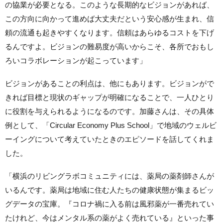
の協業が必要となる。このような長期的なビジョンがあれば、
この方向に向かって進めば大丈夫だという安心感が生まれ、信
頼の流通も起きやすくなります。信頼はあらゆるコストを下げ
るんですよ。ビジョンの難易度が高いからこそ、各所でおもし
ろいコラボレーションが起こっています」
ビジョンがあることの利点は、他にもあります。ビジョンがで
きれば目標と現状のギャップが明確になることで、一人ひとり
に役割を与えられるようになるのです。加藤さんは、その具体
例として、「Circular Economy Plus School」で地域のウェルビ
ーイングについて考えていたときのエピソードを話してくれま
した。
「横浜のリビングラボコミュニティには、薬局の薬剤師さんが
いるんです。薬局は地域に住む人たちの健康状態が集まるビッ
グデータの宝庫。『コロナ禍に入る前は風邪薬が一番売れてい
たけれど、今はメンタル系の薬がよく売れている』といった事