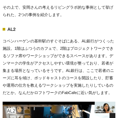
その上で、安岡さんの考えるリビングラボ的な事例として挙げ
られた、2つの事例を紹介します。
AL2
コペンハーゲンの基幹駅のすぐそばにある、AL銀行がつくった
施設。1階はふつうのカフェで、2階はプロジェクトワークでき
るソファ席やワークショップができるスペースがあります。デ
ンマークの学生がアクセスしやすい環境が整っており、若者が
集まる場所となっているそうです。AL銀行は、ここで若者のニ
ーズに耳を傾け、ポッドキャストのコースを開設したり、貯蓄
や運用の仕方を教えるワークショップを実施したりしているの
だとか。なんだかロフトワークのFabCafeに近い気がします。