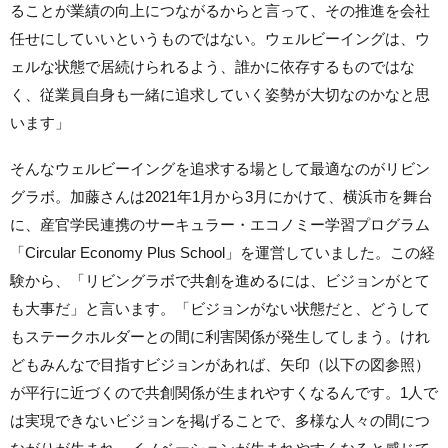
ることが業績の向上につながるからと言って、その推進を会社
任せにしていいというものではない。ウェルビーイングは、ウ
ェルな状態で居続けられるよう、誰かに依存するものではな
く、従業員自身も一緒に追求していく姿勢が大切なのかなと思
います」
そんなウェルビーイングを追求する場として最適なのがリビン
グラボ。加藤さんは2021年1月から3月にかけて、横浜市を舞台
に、産官学民連携のサーキュラー・エコノミー学習プログラム
「Circular Economy Plus School」を運営していました。この経
験から、「リビングラボで共創を進めるには、ビジョンがとて
も大事だ」と言います。「ビジョンがない状態だと、どうして
もステークホルダーとの間に利害関係が発生してしまう。けれ
どもみんなで目指すビジョンがあれば、矢印（以下の図参照）
が平行に近づくので共創関係が生まれやすくなるんです。1人で
は実現できないビジョンを掲げることで、多様な人々の間につ