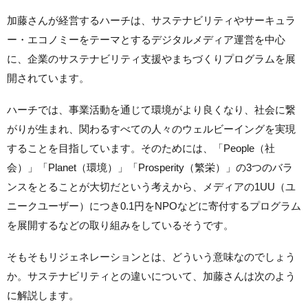
加藤さんが経営するハーチは、サステナビリティやサーキュラ
ー・エコノミーをテーマとするデジタルメディア運営を中心
に、企業のサステナビリティ支援やまちづくりプログラムを展
開されています。
ハーチでは、事業活動を通じて環境がより良くなり、社会に繋
がりが生まれ、関わるすべての人々のウェルビーイングを実現
することを目指しています。そのためには、「People（社
会）」「Planet（環境）」「Prosperity（繁栄）」の3つのバラ
ンスをとることが大切だという考えから、メディアの1UU（ユ
ニークユーザー）につき0.1円をNPOなどに寄付するプログラム
を展開するなどの取り組みをしているそうです。
そもそもリジェネレーションとは、どういう意味なのでしょう
か。サステナビリティとの違いについて、加藤さんは次のよう
に解説します。