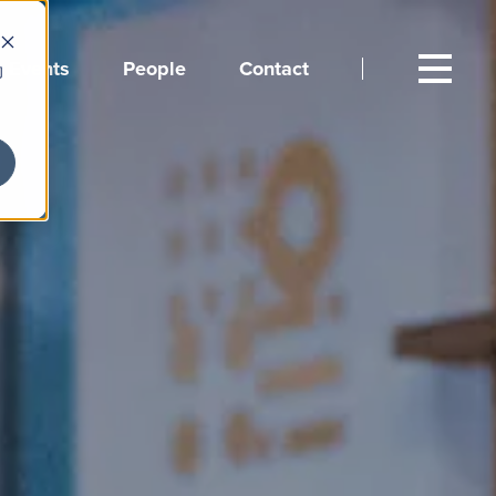
Events
People
Contact
向