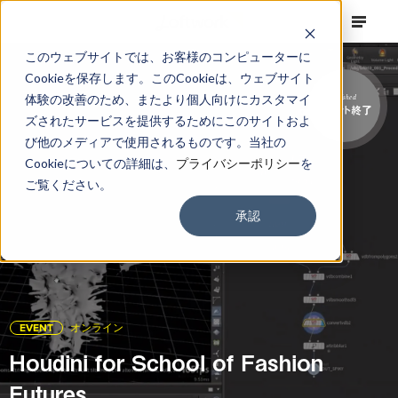
このウェブサイトでは、お客様のコンピューターに
Cookieを保存します。このCookieは、ウェブサイト
体験の改善のため、またより個人向けにカスタマイ
Finished
イベント終了
ズされたサービスを提供するためにこのサイトおよ
び他のメディアで使用されるものです。当社の
Cookieについての詳細は、
プライバシーポリシー
を
ご覧ください。
承認
EVENT
オンライン
Houdini for School of Fashion
Futures