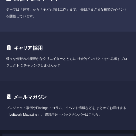
テーマは「経営」から「子ども向け工作」まで、
毎日さまざまな種類のイベント
を開催しています。
キャリア採用
様々な分野の才能豊かなクリエイターとともに
社会的インパクトを生み出すプロ
ジェクトに
チャレンジしませんか？
メールマガジン
プロジェクト事例やFindings・コラム、イベント情報などを
まとめてお届けする
「Loftwork Magazine」。
購読申込・バックナンバーはこちら。