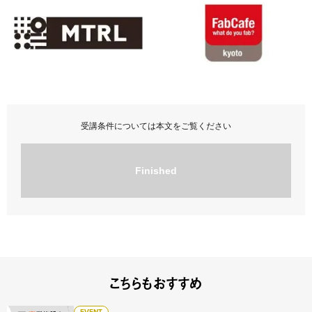
受講条件については本文をご覧ください
Finished
こちらもおすすめ
EVENT