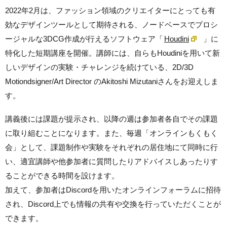
2022年2月は、ファッション領域のクリエイターにとっても有
効なデザインツールとして期待される、ノードベースでプロシ
ージャルな3DCG作成が行えるソフトウェア「
Houdini
」に
特化した短期講座を開催。講師には、自らもHoudiniを用いて新
しいデザインの実験・チャレンジを続けている、2D/3D
Motiondsigner/Art Director のAkitoshi Mizutaniさんをお迎えしま
す。
講義後には課題が提示され、以降の週は参加者各自でその課題
に取り組むことになります。また、毎週「オンラインもくもく
会」として、課題制作や実験をそれぞれの居住地にて同時に行
い、適宜講師や他参加者に質問したりアドバイスしあったりす
ることができる時間を設けます。
加えて、参加者はDiscordを用いたオンラインフォーラムに招待
され、Discord上でも情報の共有や交換を行っていただくことが
できます。