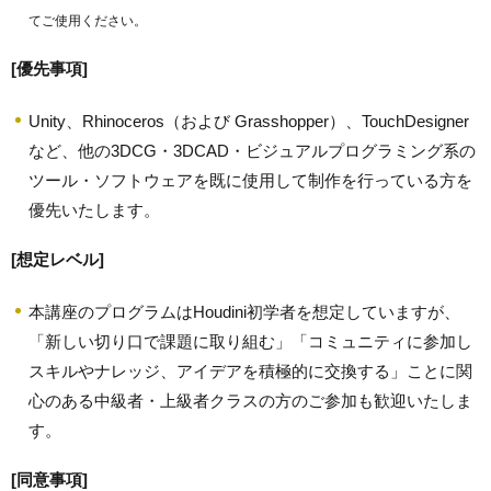
てご使用ください。
[優先事項]
Unity、Rhinoceros（および Grasshopper）、TouchDesigner
など、他の3DCG・3DCAD・ビジュアルプログラミング系の
ツール・ソフトウェアを既に使用して制作を行っている方を
優先いたします。
[想定レベル]
本講座のプログラムはHoudini初学者を想定していますが、
「新しい切り口で課題に取り組む」「コミュニティに参加し
スキルやナレッジ、アイデアを積極的に交換する」ことに関
心のある中級者・上級者クラスの方のご参加も歓迎いたしま
す。
[同意事項]