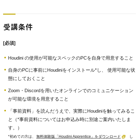
受講条件
[必須]
Houdini の使用が可能なスペックのPCを自身で用意すること
自身のPCに事前にHoudiniをインストール*し、 使用可能な状
態にしておくこと
Zoom・Discordを用いたオンラインでのコミュニケーション
が可能な環境を用意すること
「事前資料」を読んだうえで、実際にHoudiniを触ってみるこ
と（*事前資料についてはお申込み時に別途ご案内いたしま
す。）
*初めての方は、
無料体験版「Houdini Apprentice」をダウンロード
し