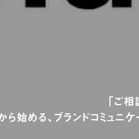
「ご相
bから始める、ブランドコミュニケ