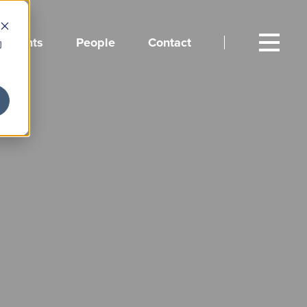
Events
People
Contact
向