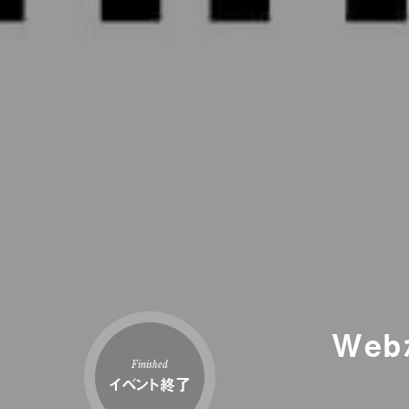
We
Finished
イベント終了