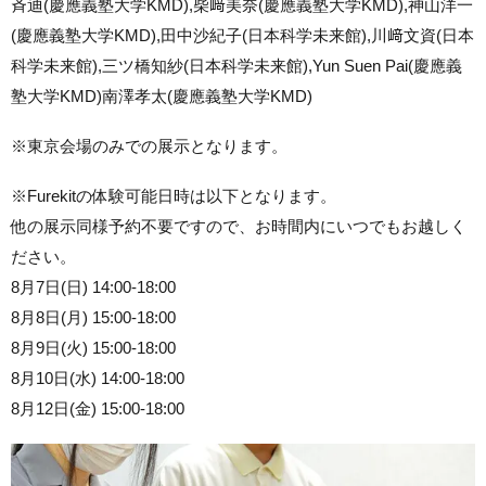
斉迪(慶應義塾大学KMD),柴﨑美奈(慶應義塾大学KMD),神山洋一
(慶應義塾大学KMD),田中沙紀子(日本科学未来館),川﨑文資(日本
科学未来館),三ツ橋知紗(日本科学未来館),Yun Suen Pai(慶應義
塾大学KMD)南澤孝太(慶應義塾大学KMD)
※東京会場のみでの展示となります。
※Furekitの体験可能日時は以下となります。
他の展示同様予約不要ですので、お時間内にいつでもお越しく
ださい。
8月7日(日) 14:00-18:00
8月8日(月) 15:00-18:00
8月9日(火) 15:00-18:00
8月10日(水) 14:00-18:00
8月12日(金) 15:00-18:00