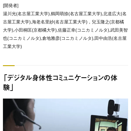
[開発者]
湯川光(名古屋工業大学),鶴岡萌捺(名古屋工業大学),北道広大(名
古屋工業大学),海老名里紗(名古屋工業大学)，兒玉隆之(京都橘
大学),小田桐匡(京都橘大学),佐藤正幸(コニカミノルタ),武田美智
也(コニカミノルタ),倉地雅彦(コニカミノルタ),田中由浩(名古屋
工業大学)
「デジタル身体性コミュニケーションの体
験」