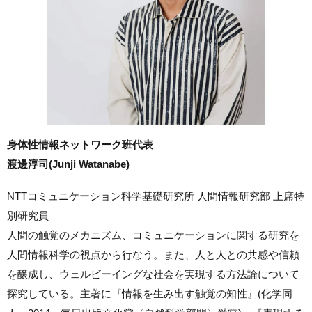
身体性情報ネットワーク班代表
渡邊淳司(Junji Watanabe)
NTTコミュニケーション科学基礎研究所 人間情報研究部 上席特
別研究員
人間の触覚のメカニズム、コミュニケーションに関する研究を
人間情報科学の視点から行なう。また、人と人との共感や信頼
を醸成し、ウェルビーイングな社会を実現する方法論について
探究している。主著に『情報を生み出す触覚の知性』(化学同