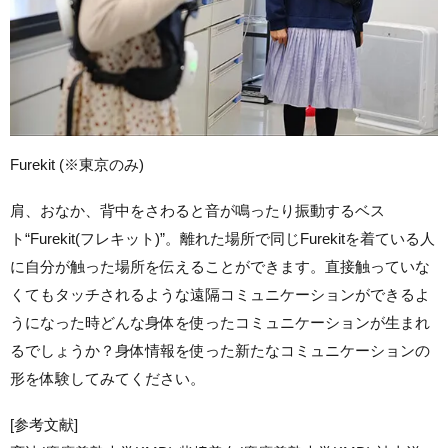
Furekit (※東京のみ)
肩、おなか、背中をさわると音が鳴ったり振動するベス
ト“Furekit(フレキット)”。離れた場所で同じFurekitを着ている人
に自分が触った場所を伝えることができます。直接触っていな
くてもタッチされるような遠隔コミュニケーションができるよ
うになった時どんな身体を使ったコミュニケーションが生まれ
るでしょうか？身体情報を使った新たなコミュニケーションの
形を体験してみてください。
[参考文献]