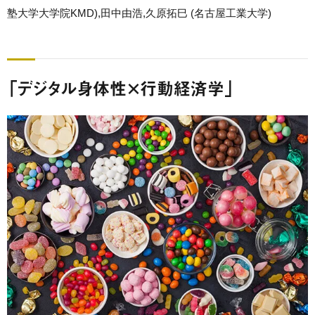
塾大学大学院KMD),田中由浩,久原拓巳 (名古屋工業大学)
「デジタル身体性×行動経済学」