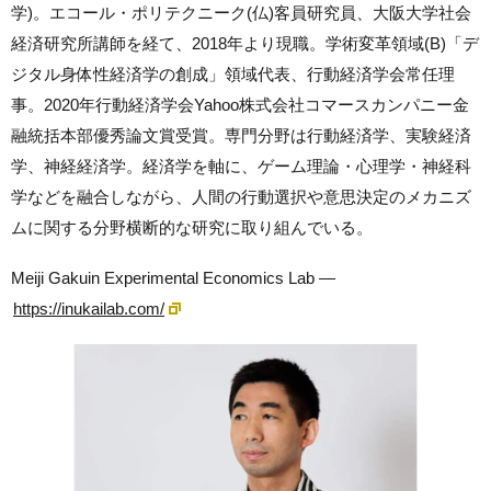
学)。エコール・ポリテクニーク(仏)客員研究員、大阪大学社会
経済研究所講師を経て、2018年より現職。学術変革領域(B)「デ
ジタル身体性経済学の創成」領域代表、行動経済学会常任理
事。2020年行動経済学会Yahoo株式会社コマースカンパニー金
融統括本部優秀論文賞受賞。専門分野は行動経済学、実験経済
学、神経経済学。経済学を軸に、ゲーム理論・心理学・神経科
学などを融合しながら、人間の行動選択や意思決定のメカニズ
ムに関する分野横断的な研究に取り組んでいる。
Meiji Gakuin Experimental Economics Lab —
https://inukailab.com/