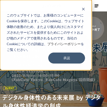
このウェブサイトでは、お客様のコンピューターに
Cookieを保存します。このCookieは、ウェブサイト
体験の改善のため、またより個人向けにカスタマイ
Finished
イベント終了
ズされたサービスを提供するためにこのサイトおよ
び他のメディアで使用されるものです。当社の
Cookieについての詳細は、
プライバシーポリシー
を
ご覧ください。
承認
EVENT
デジタル身体性のある未来展 by デジタ
ル身体性経済学の創成