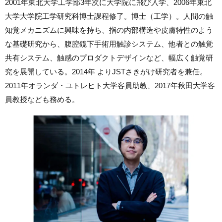
2001年東北大学工学部3年次に大学院に飛び入学、2006年東北
大学大学院工学研究科博士課程修了。博士（工学）。人間の触
知覚メカニズムに興味を持ち、指の内部構造や皮膚特性のよう
な基礎研究から、腹腔鏡下手術用触診システム、他者との触覚
共有システム、触感のプロダクトデザインなど、幅広く触覚研
究を展開している。2014年 よりJSTさきがけ研究者を兼任。
2011年オランダ・ユトレヒト大学客員助教、2017年秋田大学客
員教授なども務める。