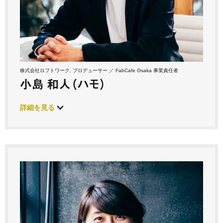
株式会社ロフトワーク, プロデューサー ／ FabCafe Osaka 事業責任者
小島 和人（ハモ）
詳細を見る