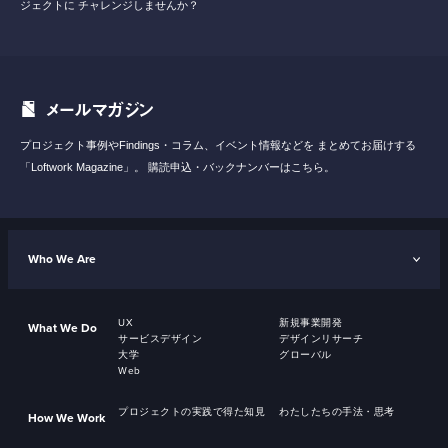
ジェクトに
チャレンジしませんか？
メールマガジン
プロジェクト事例やFindings・コラム、イベント情報などを
まとめてお届けする
「Loftwork Magazine」。
購読申込・バックナンバーはこちら。
Who We Are
UX
新規事業開発
What We Do
サービスデザイン
デザインリサーチ
大学
グローバル
Web
プロジェクトの実践で得た知見
わたしたちの手法・思考
How We Work