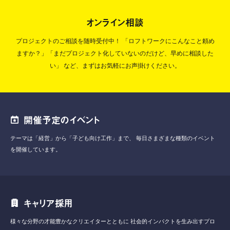
オンライン相談
プロジェクトのご相談を随時受付中！
「ロフトワークにこんなこと頼め
ますか？」「まだプロジェクト化していないのだけど、早めに相談した
い」
など、まずはお気軽にお声掛けください。
開催予定のイベント
テーマは「経営」から「子ども向け工作」まで、
毎日さまざまな種類のイベント
を開催しています。
キャリア採用
様々な分野の才能豊かなクリエイターとともに
社会的インパクトを生み出すプロ