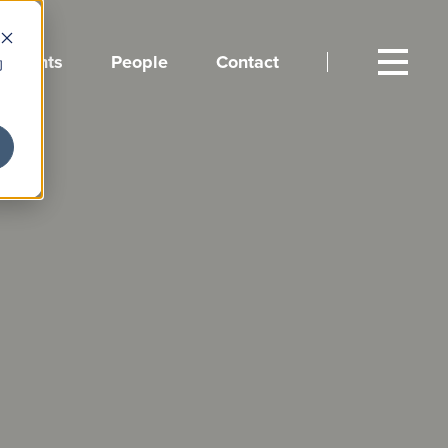
Events
People
Contact
向