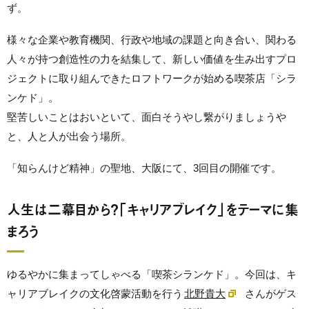
ず。
様々な企業や教育機関、行政や地域の課題と向き合い、関わる
人々が持つ創造性の力を結集して、新しい価値を生み出すプロ
ジェクトに取り組んできたロフトワークが始める喫茶店「シラ
ンケド」。
堅苦しいことはおいといて、面白そうやし繋がりましょうや
と、人と人が出会う場所。
「知らんけど精神」の聖地、大阪にて、3回目の開催です。
人生は二幕目から？「キャリアブレイク」をテーマに集
まろう
ゆるやかに集まってしゃべる「喫茶シランケド」。今回は、
キ
ャリアブレイクの文化啓蒙活動を行う
北野貴大
さんがゲス