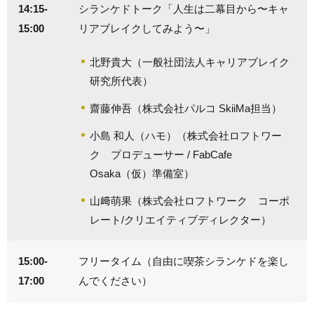
14:15-
シランケドトーク「人生は二幕目から〜キャ
15:00
リアブレイクしてみよう〜」
北野貴大（一般社団法人キャリアブレイク
研究所代表）
齋藤伸吾（株式会社パルコ SkiiMa担当）
小島 和人（ハモ）（株式会社ロフトワー
ク プロデューサー / FabCafe
Osaka（仮）準備室）
山﨑萌果（株式会社ロフトワーク コーポ
レート/クリエイティブディレクター）
15:00-
フリータイム（自由に喫茶シランケドを楽し
17:00
んでください）