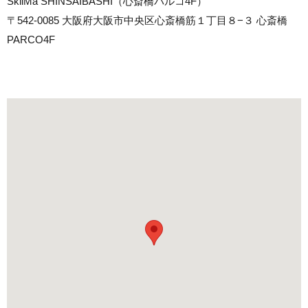
SkiiMa SHINSAIBASHI（心斎橋パルコ4F）
〒542-0085 大阪府大阪市中央区心斎橋筋１丁目８−３ 心斎橋
PARCO4F