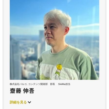
株式会社パルコ, コンテンツ開発部 部長 SkiiMa担当
齋藤 伸吾
詳細を見る