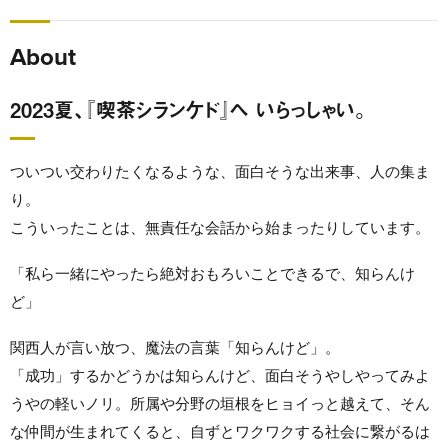
About
2023夏、『喫茶シランケド』へ いらっしゃい。
ついつい交わりたくなるような、面白そうな出来事、人の集ま
り。
こういったことは、無責任な会話から始まったりしています。
「私ら一緒にやったら絶対おもろいことできるで、知らんけ
ど」
関西人が言い放つ、魔法の言葉「知らんけど」。
「成功」するかどうかは知らんけど、面白そうやしやってみよ
うやの軽いノリ。所属や分野の垣根をヒョイっと越えて、そん
な仲間が生まれてくると、自ずとワクワクする社会に繋がるは