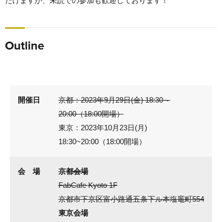
だけますが、未読での参加も歓迎しております！
Outline
開催日
京都：2023年9月29日(金) 18:30～
20:00（18:00開場）
東京：2023年10月23日(月)
18:30~20:00（18:00開場）
会 場
京都会場
FabCafe Kyoto 1F
京都市下京区富小路通五条下​ル本塩竈町​554
東京会場