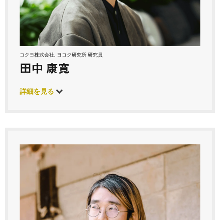
コクヨ株式会社, ヨコク研究所 研究員
田中 康寛
詳細を見る