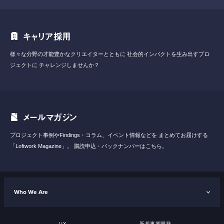
キャリア採用
様々な分野の才能豊かなクリエイターとともに
社会的インパクトを生み出すプロ
ジェクトに
チャレンジしませんか？
メールマガジン
プロジェクト事例やFindings・コラム、イベント情報などを
まとめてお届けする
「Loftwork Magazine」。
購読申込・バックナンバーはこちら。
Who We Are
UX
新規事業開発