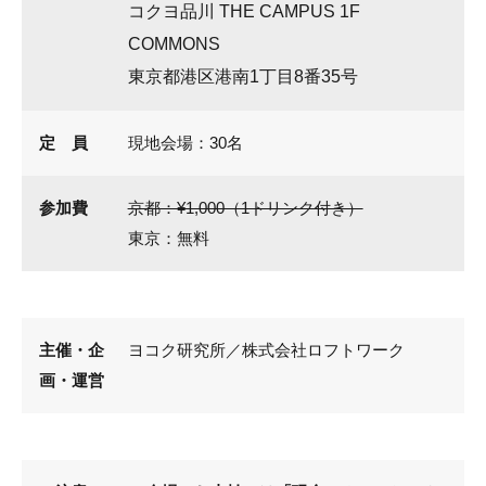
コクヨ品川 THE CAMPUS 1F
COMMONS
東京都港区港南1丁目8番35号
定 員
現地会場：30名
参加費
京都：¥1,000（1ドリンク付き）
東京：無料
主催・企
ヨコク研究所／株式会社ロフトワーク
画・運営