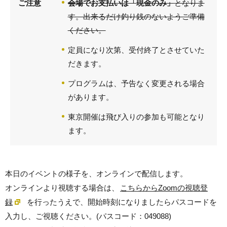
ご注意
会場でお支払いは「現金のみ」
となりま
す。出来るだけ釣り銭のないようご準備
ください。
定員になり次第、受付終了とさせていた
だきます。
プログラムは、予告なく変更される場合
があります。
東京開催は飛び入りの参加も可能となり
ます。
本日のイベントの様子を、オンラインで配信します。
オンラインより視聴する場合は、
こちらからZoomの視聴登
録
を行ったうえで、開始時刻になりましたらパスコードを
入力し、ご視聴ください。(パスコード：049088)