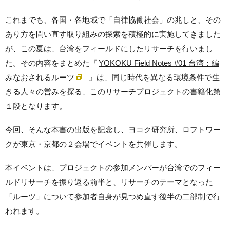
これまでも、各国・各地域で「自律協働社会」の兆しと、その
あり方を問い直す取り組みの探索を積極的に実施してきました
が、この夏は、台湾をフィールドにしたリサーチを行いまし
た。その内容をまとめた『
YOKOKU Field Notes #01 台湾：編
みなおされるルーツ
』は、同じ時代を異なる環境条件で生
きる人々の営みを探る、このリサーチプロジェクトの書籍化第
１段となります。
今回、そんな本書の出版を記念し、ヨコク研究所、ロフトワー
クが東京・京都の２会場でイベントを共催します。
本イベントは、プロジェクトの参加メンバーが台湾でのフィー
ルドリサーチを振り返る前半と、リサーチのテーマとなった
「ルーツ」について参加者自身が見つめ直す後半の二部制で行
われます。