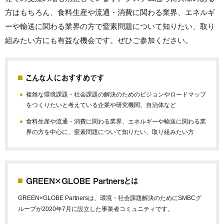
方はもちろん、食料生産や流通・消費に関わる業界、エネルギ
ーや輸送に関わる業界の方で窒素問題について知りたい、取り
組みたい方にも有益な機会です。ぜひご参加ください。
こんな人におすすめです
複雑な環境課題・社会課題の解決のためのビジョンやロードマップ
をつくりたいと考えている企業や研究機関、自治体など
食料生産や流通・消費に関わる業界、エネルギーや輸送に関わる業
界の方を中心に、窒素問題について知りたい、取り組みたい方
GREEN×GLOBE Partnersとは
GREEN×GLOBE Partnersは、環境・社会課題解決のためにSMBCグ
ループが2020年7月に設立した事業者コミュニティです。