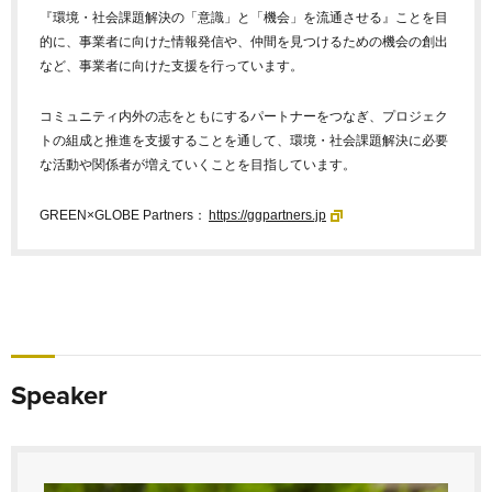
『環境・社会課題解決の「意識」と「機会」を流通させる』ことを目
的に、事業者に向けた情報発信や、仲間を見つけるための機会の創出
など、事業者に向けた支援を行っています。
コミュニティ内外の志をともにするパートナーをつなぎ、プロジェク
トの組成と推進を支援することを通して、環境・社会課題解決に必要
な活動や関係者が増えていくことを目指しています。
GREEN×GLOBE Partners：
https://ggpartners.jp
Speaker