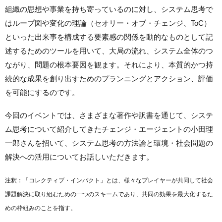
組織の思想や事業を持ち寄っているのに対し、システム思考で
はループ図や変化の理論（セオリー・オブ・チェンジ、ToC）
といった出来事を構成する要素感の関係を動的なものとして記
述するためのツールを用いて、大局の流れ、システム全体のつ
ながり、問題の根本要因を観ます。それにより、本質的かつ持
続的な成果を創り出すためのプランニングとアクション、評価
を可能にするのです。
今回のイベントでは、さまざまな著作や訳書を通じて、システ
ム思考について紹介してきたチェンジ・エージェントの小田理
一郎さんを招いて、システム思考の方法論と環境・社会問題の
解決への活用についてお話しいただきます。
注釈：「コレクティブ・インパクト」とは、様々なプレイヤーが共同して社会
課題解決に取り組むための一つのスキームであり、共同の効果を最大化するた
めの枠組みのことを指す。