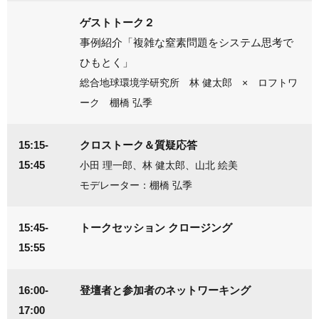
ゲストトーク２
事例紹介「複雑な窒素問題をシステム思考で
ひもとく」
総合地球環境学研究所 林 健太郎 × ロフトワ
ーク 棚橋 弘季
15:15-
クロストーク＆質疑応答
15:45
小田 理一郎、林 健太郎、山北 絵美
モデレーター：棚橋 弘季
15:45-
トークセッション クロージング
15:55
16:00-
登壇者と参加者のネットワーキング
17:00