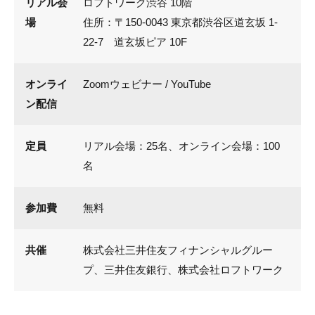
リアル会
ロフトワーク渋谷 10階
場
住所：〒150-0043 東京都渋谷区道玄坂 1-
22-7 道玄坂ピア 10F
オンライ
Zoomウェビナー / YouTube
ン配信
定員
リアル会場：25名、オンライン会場：100
名
参加費
無料
共催
株式会社三井住友フィナンシャルグルー
プ、三井住友銀行、株式会社ロフトワーク