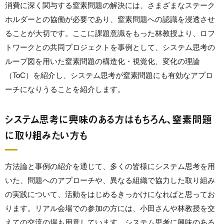
消費に深く関与する窒素問題の解決には、さまざまなステーク
ホルダーとの協働が必要であり、窒素問題への認識を浸透させ
ることが大切です。ここに課題意識をもった林教授より、ロフ
トワークとの共同プロジェクトを事例として、システム思考の
ループ図を用いた窒素問題の構造化・視覚化、変化の理論
（ToC）を紹介し、システム思考が窒素問題にも有効なアプロ
ーチになりうることを紹介します。
システム思考に興味のある方はもちろん、窒素問題
に取り組みたい方も
方法論と事例の紹介を通じて、多くの皆様にシステム思考を用
いた、問題へのアプローチや、異なる組織で協力した取り組み
の実践について、活動をはじめるきっかけになればと思ってお
ります。リアル会場での参加の方には、小田さんや林教授を交
えての交流の場も用意しています。システム思考に興味のある