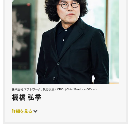
株式会社ロフトワーク, 執行役員 / CPO（Chief Produce Officer）
棚橋 弘季
詳細を見る