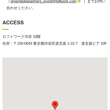
（
greenglobepartners_event@loftwork.com
）までお問い
合わせください。
ACCESS
ロフトワーク渋谷 10階
住所：〒150-0043 東京都渋谷区道玄坂 1-22-7 道玄坂ピア 10F