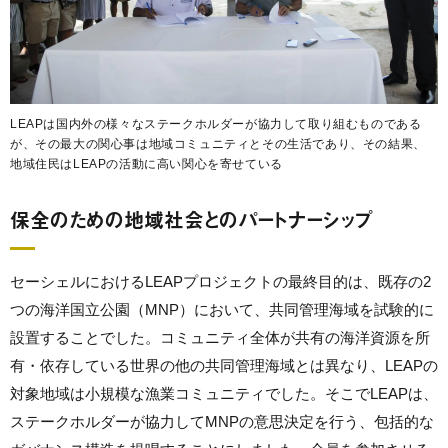
LEAPは国内外の様々なステークホルダーが協力して取り組むものである
が、その最大の関心事は地域コミュニティとその生活であり、その結果、
地域住民はLEAPの活動に高い関心を寄せている
保全のための地域社会とのパートナーシップ
セーシェルにおけるLEAPプロジェクトの最終目的は、既存の2
つの海洋国立公園（MNP）において、共同管理海域を試験的に
設置することでした。コミュニティ全体が共有の海洋資源を所
有・依存している世界の他の共同管理海域とは異なり、LEAPの
対象地域は小規模な漁業コミュニティでした。そこでLEAPは、
ステークホルダーが協力してMNPの意思決定を行う、包括的な