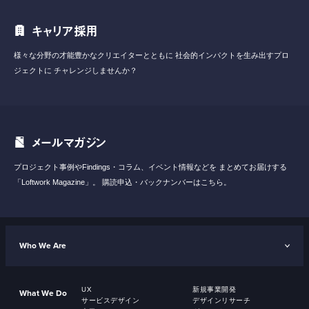
キャリア採用
様々な分野の才能豊かなクリエイターとともに
社会的インパクトを生み出すプロ
ジェクトに
チャレンジしませんか？
メールマガジン
プロジェクト事例やFindings・コラム、イベント情報などを
まとめてお届けする
「Loftwork Magazine」。
購読申込・バックナンバーはこちら。
Who We Are
UX
新規事業開発
What We Do
サービスデザイン
デザインリサーチ