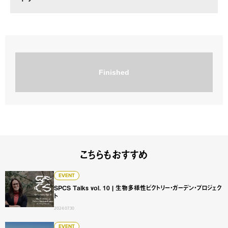
Finished
こちらもおすすめ
SPCS Talks vol. 10 | 生物多様性ビクトリー・ガーデン・
EVENT
SPCS Talks vol. 10 | 生物多様性ビクトリー・ガーデン・プロジェク
ト
2024.07.30
EVENT