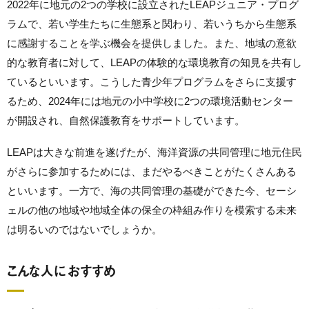
2022年に地元の2つの学校に設立されたLEAPジュニア・プログ
ラムで、若い学生たちに生態系と関わり、若いうちから生態系
に感謝することを学ぶ機会を提供しました。また、地域の意欲
的な教育者に対して、LEAPの体験的な環境教育の知見を共有し
ているといいます。こうした青少年プログラムをさらに支援す
るため、2024年には地元の小中学校に2つの環境活動センター
が開設され、自然保護教育をサポートしています。
LEAPは大きな前進を遂げたが、海洋資源の共同管理に地元住民
がさらに参加するためには、まだやるべきことがたくさんある
といいます。一方で、海の共同管理の基礎ができた今、セーシ
ェルの他の地域や地域全体の保全の枠組み作りを模索する未来
は明るいのではないでしょうか。
こんな人におすすめ