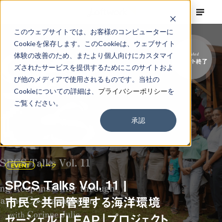
このウェブサイトでは、お客様のコンピューターに
Cookieを保存します。このCookieは、ウェブサイト
体験の改善のため、またより個人向けにカスタマイ
Finished
イベント終了
ズされたサービスを提供するためにこのサイトおよ
び他のメディアで使用されるものです。当社の
Cookieについての詳細は、
プライバシーポリシー
を
ご覧ください。
承認
EVENT
トーク
SPCS Talks Vol. 11 |
市民で共同管理する海洋環境
セーシェル「LEAP」プロジェクト