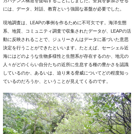
ガバナンス構造を提唱することにしました。全員を参加させる
には、データ、対話、教育という強固な基盤が必要でした。
現地調査は、LEAPの事例を作るために不可欠です。海洋生態
系、地質、コミュニティ調査で収集されたデータが、LEAPの活
動に反映されることで、ジュリーさんはデータに基づいた意思
決定を行うことができたといいます。たとえば、セーシェル近
海にはどのような生物多様性と生態系が存在するのか、地元の
人々がどのくらい自分たちの近所に生息する種の豊かさを認識
しているのか、あるいは、迫り来る脅威についてどの程度知っ
ているのだろうか、ということが見えてくるのです。