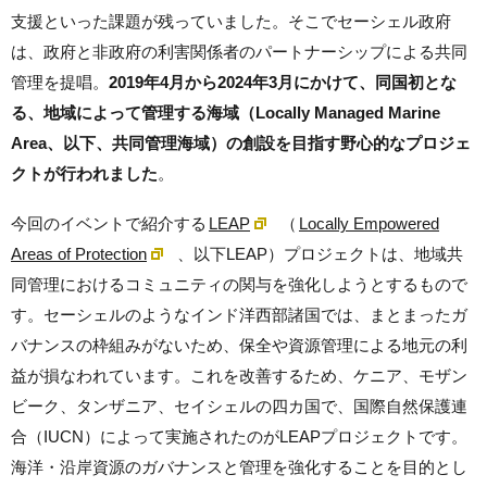
支援といった課題が残っていました。そこでセーシェル政府
は、政府と非政府の利害関係者のパートナーシップによる共同
管理を提唱。
2019年4月から2024年3月にかけて、同国初とな
る、地域によって管理する海域（Locally Managed Marine
Area、以下、共同管理海域）の創設を目指す野心的なプロジェ
クトが行われました
。
今回のイベントで紹介する
LEAP
（
Locally Empowered
Areas of Protection
、以下LEAP）プロジェクトは、地域共
同管理におけるコミュニティの関与を強化しようとするもので
す。セーシェルのようなインド洋西部諸国では、まとまったガ
バナンスの枠組みがないため、保全や資源管理による地元の利
益が損なわれています。これを改善するため、ケニア、モザン
ビーク、タンザニア、セイシェルの四カ国で、国際自然保護連
合（IUCN）によって実施されたのがLEAPプロジェクトです。
海洋・沿岸資源のガバナンスと管理を強化することを目的とし