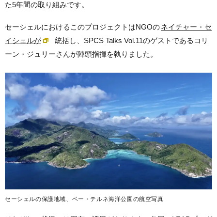
た5年間の取り組みです。
セーシェルにおけるこのプロジェクトはNGOの
ネイチャー・セ
イシェルが
統括し、SPCS Talks Vol.11のゲストであるコリ
ーン・ジュリーさんが陣頭指揮を執りました。
セーシェルの保護地域、ベー・テルネ海洋公園の航空写真