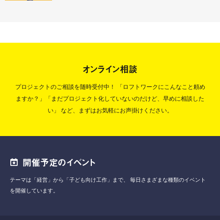
オンライン相談
プロジェクトのご相談を随時受付中！
「ロフトワークにこんなこと頼め
ますか？」「まだプロジェクト化していないのだけど、早めに相談した
い」
など、まずはお気軽にお声掛けください。
開催予定のイベント
テーマは「経営」から「子ども向け工作」まで、
毎日さまざまな種類のイベント
を開催しています。