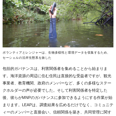
ボランティアとレンジャーは、生物多様性と環境データを収集するため、
セーシェルの沿岸生態系を旅した
包括的ガバナンスは、利害関係者を集めることから始まりま
す。海洋資源の周辺に住む住民は直接的な受益者ですが、観光
事業者、教育機関、政府のメンバーなど、多くの多様なステー
クホルダーの声が必要でした。そして利害関係者を特定した
後、彼らがMNPのガバナンスに参加できるようにする作業が始
まります。LEAPは、調査結果を広めるだけでなく、コミュニテ
ィーのメンバーと直接会い、信頼関係を築き、共同管理に関す