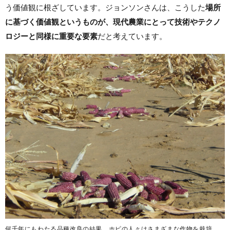
う価値観に根ざしています。ジョンソンさんは、こうした
場所
に基づく価値観というものが、現代農業にとって技術やテクノ
ロジーと同様に重要な要素
だと考えています。
何千年にもわたる品種改良の結果、ホピの人々はさまざまな作物を栽培