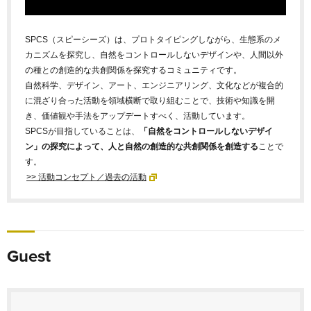
SPCS（スピーシーズ）は、プロトタイピングしながら、生態系のメ
カニズムを探究し、自然をコントロールしないデザインや、人間以外
の種との創造的な共創関係を探究するコミュニティです。
自然科学、デザイン、アート、エンジニアリング、文化などが複合的
に混ざり合った活動を領域横断で取り組むことで、技術や知識を開
き、価値観や手法をアップデートすべく、活動しています。
SPCSが目指していることは、
「自然をコントロールしないデザイ
ン」の探究によって、
人と自然の創造的な共創関係を創造する
ことで
す。
>> 活動コンセプト／過去の活動
Guest