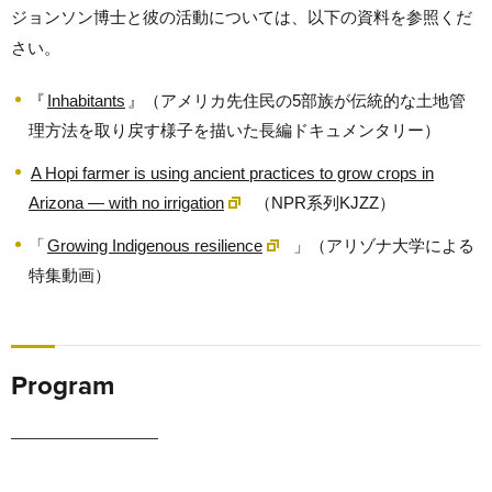
ジョンソン博士と彼の活動については、以下の資料を参照くだ
さい。
『
Inhabitants
』（アメリカ先住民の5部族が伝統的な土地管
理方法を取り戻す様子を描いた長編ドキュメンタリー）
A Hopi farmer is using ancient practices to grow crops in
Arizona — with no irrigation
（NPR系列KJZZ）
「
Growing Indigenous resilience
」（アリゾナ大学による
特集動画）
Program