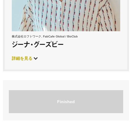
株式会社ロフトワーク, FabCafe Global / BioClub
ジーナ・グーズビー
詳細を見る
Finished