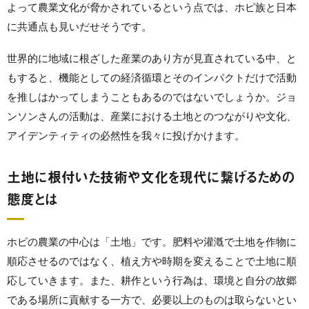
よって農業文化が脅かされているという点では、ホピ族と日本
に共通点も見いだせそうです。
世界的に地域に根ざした産業のあり方が見直されている中、と
もすると、機能としての経済循環とそのインパクトだけで活動
を推しはかってしまうこともあるのではないでしょうか。ジョ
ンソンさんの活動は、産業における土地とのつながりや文化、
アイデンティティの必然性を我々に投げかけます。
土地に根付いた技術や文化を現代に繋げるための
態度とは
ホピの農業の中心は「土地」です。肥料や灌漑で土地を作物に
順応させるのではなく、植え方や時期を変えることで土地に順
応していきます。また、耕作という行為は、環境と自分の故郷
である場所に貢献する一方で、必要以上のものは取らないとい