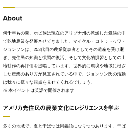
About
何千年もの間、ホピ族は現在のアリゾナ州の乾燥した気候の中
で乾地農業を発展させてきました。マイケル・コトゥトゥワ・
ジョンソンは、253代目の農業従事者としてその遺産を受け継
ぎ、先住民の知識と慣習の復活、そして文化的慣習としての土
地耕作の再評価を提唱しています。世界的に環境や地域に根ざ
した産業のあり方が見直されている中で、ジョンソン氏の活動
は我々に様々な視点を見せてくれるでしょう。
※ 本イベントは英語で開催されます
アメリカ先住民の農業文化にレジリエンスを学ぶ
多くの地域で、夏と干ばつは同義語になりつつあります。干ば