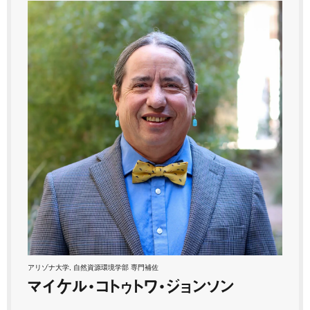
アリゾナ大学, 自然資源環境学部 専門補佐
マイケル・コトゥトワ・ジョンソン