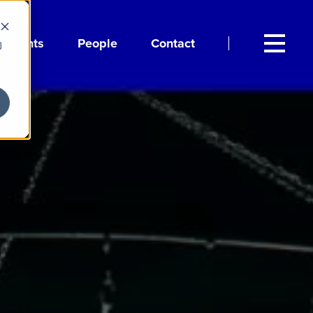
Events
People
Contact
向