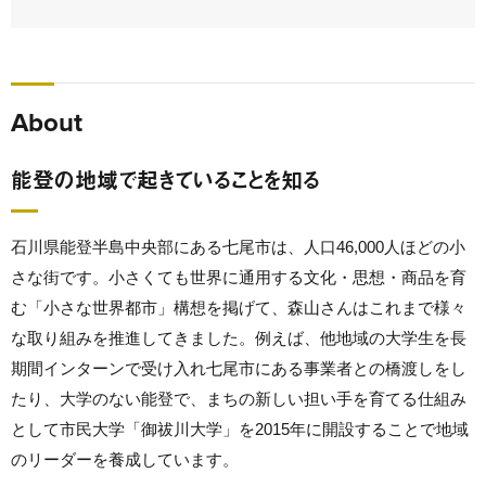
About
能登の地域で起きていることを知る
石川県能登半島中央部にある七尾市は、人口46,000人ほどの小
さな街です。小さくても世界に通用する文化・思想・商品を育
む「小さな世界都市」構想を掲げて、森山さんはこれまで様々
な取り組みを推進してきました。例えば、他地域の大学生を長
期間インターンで受け入れ七尾市にある事業者との橋渡しをし
たり、大学のない能登で、まちの新しい担い手を育てる仕組み
として市民大学「御祓川大学」を2015年に開設することで地域
のリーダーを養成しています。