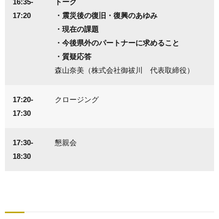
16:35-
トーク
17:20
・震災後の復旧・復興のあゆみ
・現在の課題
・今後県外のパートナーに求めること
・質疑応答
森山奈美（株式会社御祓川 代表取締役）
17:20-
クロージング
17:30
17:30-
懇親会
18:30