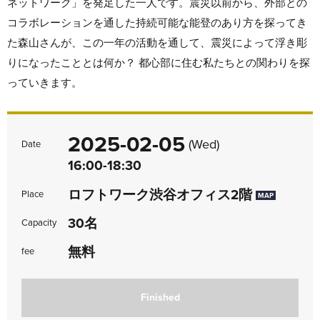
ネットワーク」を発足した一人です。震災以前から、外部との
コラボレーションを通した持続可能な能登のあり方を探ってき
た森山さんが、この一年の活動を通して、震災によって浮き彫
りになったこととは何か？ 都心部に住む私たちとの関わりを探
っていきます。
2025-02-05
(Wed)
Date
16:00-18:30
ロフトワーク渋谷オフィス2階
Place
MAP
30名
Capacity
無料
fee
Finished