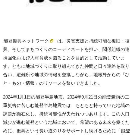
能登復興ネットワーク
は、災害支援と持続可能な復旧・復
興、そしてまちづくりのコーディネートを担い、関係組織の連
携強化および人材育成を図ることを目的として活動していま
す。ともに地域づくりに取り組んできた仲間と日々連絡を取り
合い、避難所や地域の情報を交換しながら、地域外からの「ひ
と・もの・情報」のリソースを繋いできました。
2024年1月1日の能登半島地震、2024年9月21日の能登豪雨の二
重災害に苦しむ能登半島地震では、もともと持っていた地域の
課題が顕在化し、持続可能性が失われつつあります。この人口
減少が進む能登という地域において、希望のある未来を築くた
めに、復興という長い道のりをサポートし続けるために「
能登