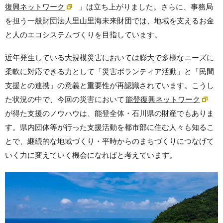
復興ネットワーク
」は立ち上がりました。さらに、事務局
を担う一般財団法人里山里海未来財団では、地域を支えるお金
と人のエコシステムづくりを目指しています。
近年発生している大規模災害においては膨大で多様なニーズに
柔軟に対応できる力として「災害ボランティア活動」と「民間
支援との連携」の意義と重要性が再認識されています。こうし
た状況の中で、今回の災害において
能登復興ネットワーク
が得た支援のノウハウは、能登全体・石川県の財産でもありま
す。県内団体等が行った支援活動を都市部に住む人々も知るこ
とで、継続的な地域づくり・平時からのまちづくりにつなげて
いく力に変えていく機会になればと考えています。