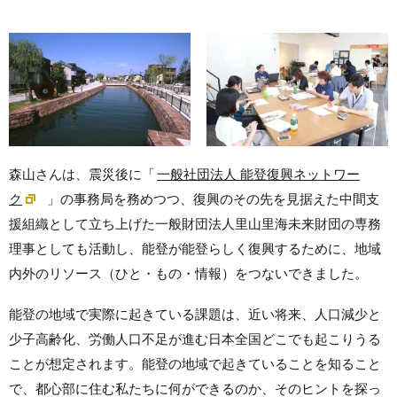
森山さんは、震災後に「
一般社団法人 能登復興ネットワー
ク
」の事務局を務めつつ、復興のその先を見据えた中間支
援組織として立ち上げた一般財団法人里山里海未来財団の専務
理事としても活動し、能登が能登らしく復興するために、地域
内外のリソース（ひと・もの・情報）をつないできました。
能登の地域で実際に起きている課題は、近い将来、人口減少と
少子高齢化、労働人口不足が進む日本全国どこでも起こりうる
ことが想定されます。能登の地域で起きていることを知ること
で、都心部に住む私たちに何ができるのか、そのヒントを探っ