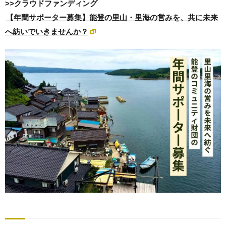
>>クラウドファンディング
【年間サポーター募集】能登の里山・里海の営みを、共に未来
へ紡いでいきませんか？