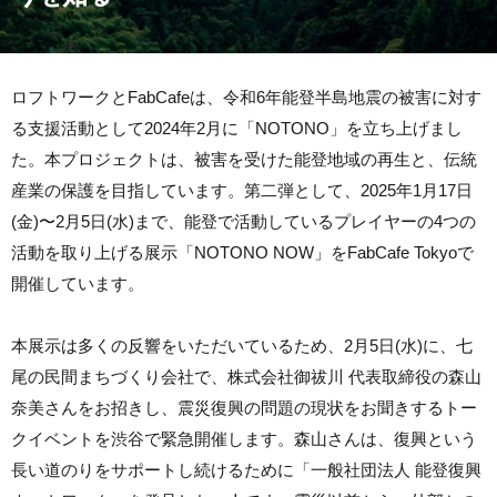
ロフトワークとFabCafeは、令和6年能登半島地震の被害に対す
る支援活動として2024年2月に「NOTONO」を立ち上げまし
た。本プロジェクトは、被害を受けた能登地域の再生と、伝統
産業の保護を目指しています。第二弾として、2025年1月17日
(金)〜2月5日(水)まで、能登で活動しているプレイヤーの4つの
活動を取り上げる展示「NOTONO NOW」をFabCafe Tokyoで
開催しています。
本展示は多くの反響をいただいているため、2月5日(水)に、七
尾の民間まちづくり会社で、株式会社御祓川 代表取締役の森山
奈美さんをお招きし、震災復興の問題の現状をお聞きするトー
クイベントを渋谷で緊急開催します。森山さんは、復興という
長い道のりをサポートし続けるために「一般社団法人 能登復興