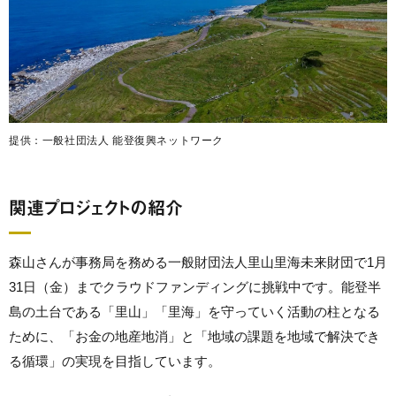
提供：一般社団法人 能登復興ネットワーク
関連プロジェクトの紹介
森山さんが事務局を務める一般財団法人里山里海未来財団で1月
31日（金）までクラウドファンディングに挑戦中です。能登半
島の土台である「里山」「里海」を守っていく活動の柱となる
ために、「お金の地産地消」と「地域の課題を地域で解決でき
る循環」の実現を目指しています。