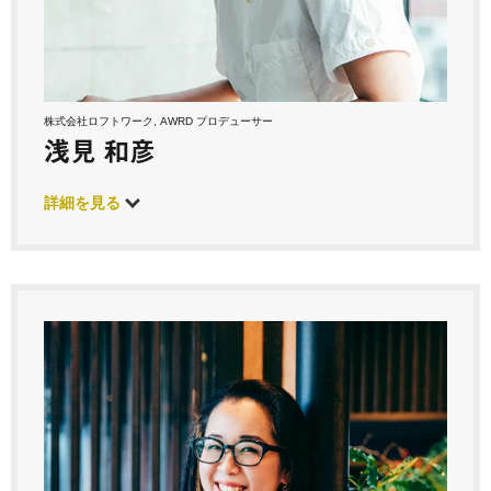
株式会社ロフトワーク, AWRD プロデューサー
浅見 和彦
詳細を見る