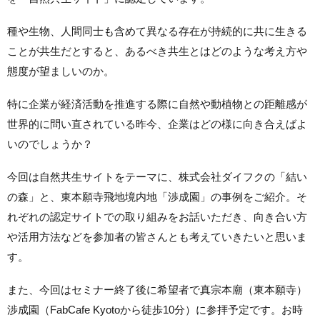
種や生物、人間同士も含めて異なる存在が持続的に共に生きる
ことが共生だとすると、あるべき共生とはどのような考え方や
態度が望ましいのか。
特に企業が経済活動を推進する際に自然や動植物との距離感が
世界的に問い直されている昨今、企業はどの様に向き合えばよ
いのでしょうか？
今回は自然共生サイトをテーマに、株式会社ダイフクの「結い
の森」と、東本願寺飛地境内地「渉成園」の事例をご紹介。そ
れぞれの認定サイトでの取り組みをお話いただき、向き合い方
や活用方法などを参加者の皆さんとも考えていきたいと思いま
す。
また、今回はセミナー終了後に希望者で真宗本廟（東本願寺）
渉成園（FabCafe Kyotoから徒歩10分）に参拝予定です。お時