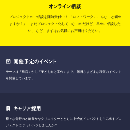
オンライン相談
プロジェクトのご相談を随時受付中！
「ロフトワークにこんなこと頼め
ますか？」「まだプロジェクト化していないのだけど、早めに相談した
い」
など、まずはお気軽にお声掛けください。
開催予定のイベント
テーマは「経営」から「子ども向け工作」まで、
毎日さまざまな種類のイベント
を開催しています。
キャリア採用
様々な分野の才能豊かなクリエイターとともに
社会的インパクトを生み出すプロ
ジェクトに
チャレンジしませんか？