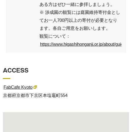
ある方はぜひ一緒に参拝しましょう。
※ 渉成園の観覧には庭園維持寄付金とし
てお一人700円以上の寄付が必要となり
ます。各自ご用意をお願いします。
観覧について：
https://www.higashihonganji.or.jp/about/guide/sh
ACCESS
FabCafe Kyoto
京都府京都市下京区本塩竈町554