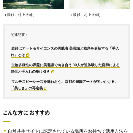
（撮影：村上大輔）
（撮影：村上大輔）
関連記事：
庭師はアート＆サイエンスの実践者 美意識と秩序を更新する「手入
れ」とは
生物多様性の課題に美意識で向き合う 30人が追体験した庭師による
野生と手入れの駆け引き
マルチスピーシーズを味わおう。京都の庭園アートが問いかける、
「美しさ」の再定義
こんな方におすすめ
自然共生サイトに認定されている場所をお持ちで活用方法を