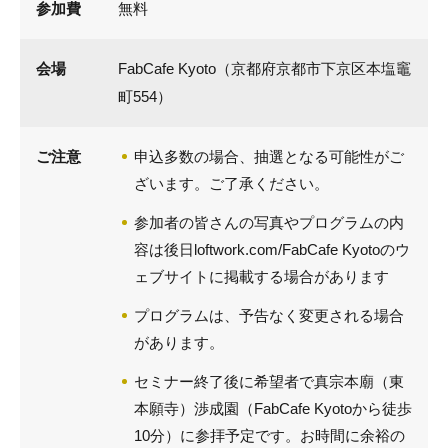
参加費
無料
会場
FabCafe Kyoto（京都府京都市下京区本塩竈
町554）
ご注意
申込多数の場合、抽選となる可能性がご
ざいます。ご了承ください。
参加者の皆さんの写真やプログラムの内
容は後日loftwork.com/FabCafe Kyotoのウ
ェブサイトに掲載する場合があります
プログラムは、予告なく変更される場合
があります。
セミナー終了後に希望者で真宗本廟（東
本願寺）渉成園（FabCafe Kyotoから徒歩
10分）に参拝予定です。お時間に余裕の