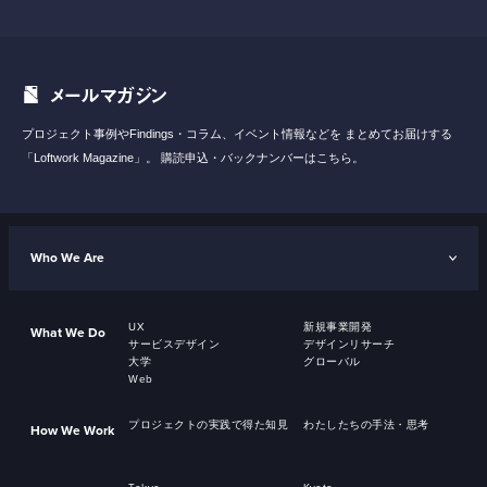
メールマガジン
プロジェクト事例やFindings・コラム、イベント情報などを
まとめてお届けする
「Loftwork Magazine」。
購読申込・バックナンバーはこちら。
Who We Are
UX
新規事業開発
What We Do
サービスデザイン
デザインリサーチ
大学
グローバル
Web
プロジェクトの実践で得た知見
わたしたちの手法・思考
How We Work