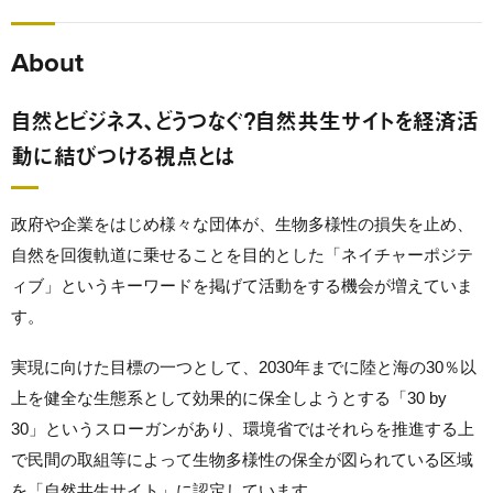
About
自然とビジネス、どうつなぐ？自然共生サイトを経済活
動に結びつける視点とは
政府や企業をはじめ様々な団体が、生物多様性の損失を止め、
自然を回復軌道に乗せることを目的とした「ネイチャーポジテ
ィブ」というキーワードを掲げて活動をする機会が増えていま
す。
実現に向けた目標の一つとして、2030年までに陸と海の30％以
上を健全な生態系として効果的に保全しようとする「30 by
30」というスローガンがあり、環境省ではそれらを推進する上
で民間の取組等によって生物多様性の保全が図られている区域
を「自然共生サイト」に認定しています。