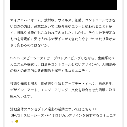
マイクロバイオーム、放射線、ウィルス、細菌。コントロールできな
い自然の力は、産業においては厄介者やエラーと扱われることも多
く、排除や操作がおこなわれてきました。しかし、そうした不安定な
ものを肯定的に受け入れるデザインができたら今までの当たり前が大
きく変わるのではないか。
SPCS（スピーシーズ）は、プロトタイピングしながら、生態系のメ
カニズムを探究し、自然をコントロールしないデザインや、人間以外
の種との創造的な共創関係を探究するコミュニティ。
技術や知識を開き、価値観や手法をアップデートすべく、自然科学、
デザイン、アート、エンジニアリング、文化を融合させた活動に取り
組んでいます。
活動全体のコンセプト／過去の活動についてはこちら >>
SPCS｜スピーシーズ バイオロジカルデザインを探求するコミュニテ
ィ