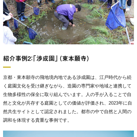
紹介事例2：「渉成園」（東本願寺）
京都・東本願寺の飛地境内地である渉成園は、江戸時代から続
く庭園文化を受け継ぎながら、造園の専門家や地域と連携して
生物多様性の保全に取り組んでいます。人の手が入ることで自
然と文化が共存する庭園としての価値が評価され、2023年に自
然共生サイトとして認定されました。都市の中で自然と人間の
調和を体現する貴重な事例です。