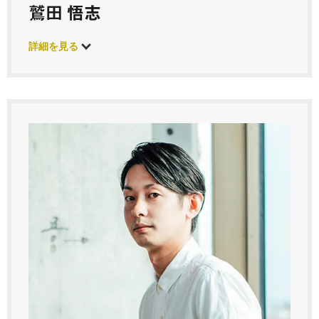
鷲田 悟志
詳細を見る