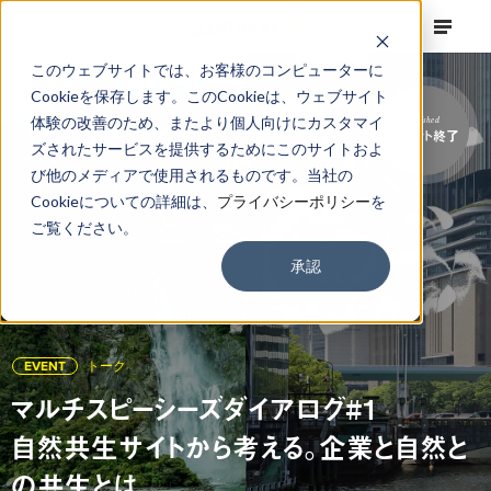
このウェブサイトでは、お客様のコンピューターに
Cookieを保存します。このCookieは、ウェブサイト
体験の改善のため、またより個人向けにカスタマイ
Finished
イベント終了
ズされたサービスを提供するためにこのサイトおよ
び他のメディアで使用されるものです。当社の
Cookieについての詳細は、
プライバシーポリシー
を
ご覧ください。
承認
EVENT
トーク
マルチスピーシーズダイアログ#1
自然共生サイトから考える。企業と自然と
の共生とは