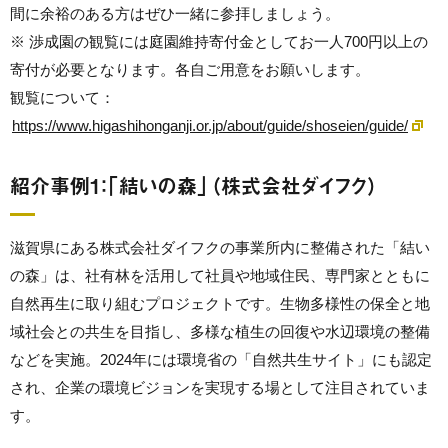
間に余裕のある方はぜひ一緒に参拝しましょう。
※ 渉成園の観覧には庭園維持寄付金としてお一人700円以上の
寄付が必要となります。各自ご用意をお願いします。
観覧について：
https://www.higashihonganji.or.jp/about/guide/shoseien/guide/
紹介事例1：「結いの森」（株式会社ダイフク）
滋賀県にある株式会社ダイフクの事業所内に整備された「結い
の森」は、社有林を活用して社員や地域住民、専門家とともに
自然再生に取り組むプロジェクトです。生物多様性の保全と地
域社会との共生を目指し、多様な植生の回復や水辺環境の整備
などを実施。2024年には環境省の「自然共生サイト」にも認定
され、企業の環境ビジョンを実現する場として注目されていま
す。