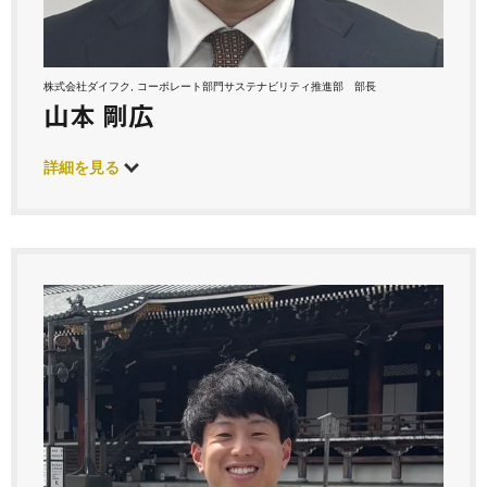
株式会社ダイフク, コーポレート部門サステナビリティ推進部 部長
山本 剛広
詳細を見る