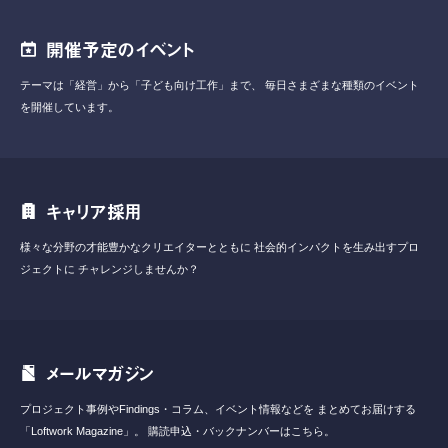
開催予定のイベント
テーマは「経営」から「子ども向け工作」まで、
毎日さまざまな種類のイベント
を開催しています。
キャリア採用
様々な分野の才能豊かなクリエイターとともに
社会的インパクトを生み出すプロ
ジェクトに
チャレンジしませんか？
メールマガジン
プロジェクト事例やFindings・コラム、イベント情報などを
まとめてお届けする
「Loftwork Magazine」。
購読申込・バックナンバーはこちら。