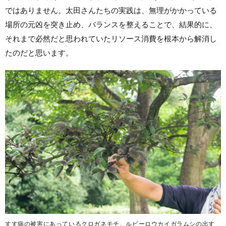
ではありません。太田さんたちの実践は、無理がかかっている
場所の元凶を突き止め、バランスを整えることで、結果的に、
それまで必然だと思われていたリソース消費を根本から解消し
たのだと思います。
すす病の被害にあっているクロガネモチ。ルビーロウカイガラムシの出す