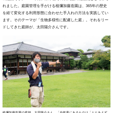
れました。庭園管理を手がける植彌加藤造園は、365年の歴史
を経て変化する利用形態に合わせた手入れの方法を実践してい
ます。そのテーマが「生物多様性に配慮した庭」。それをリー
ドしてきた庭師が、太田陽介さんです。
植彌加藤造園の庭師、太田陽介さん。「自然界にあるものは「とりあえず