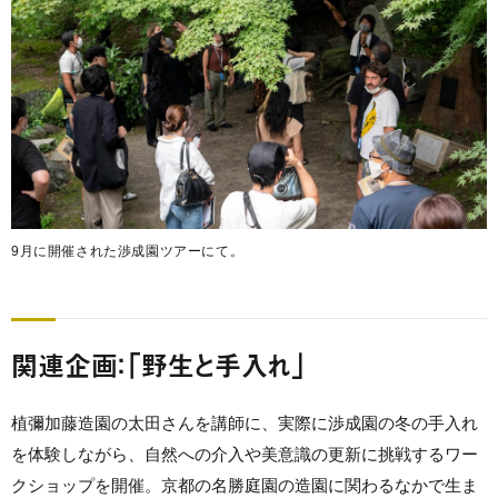
9月に開催された渉成園ツアーにて。
関連企画：「野生と手入れ」
植彌加藤造園の太田さんを講師に、実際に渉成園の冬の手入れ
を体験しながら、自然への介入や美意識の更新に挑戦するワー
クショップを開催。京都の名勝庭園の造園に関わるなかで生ま