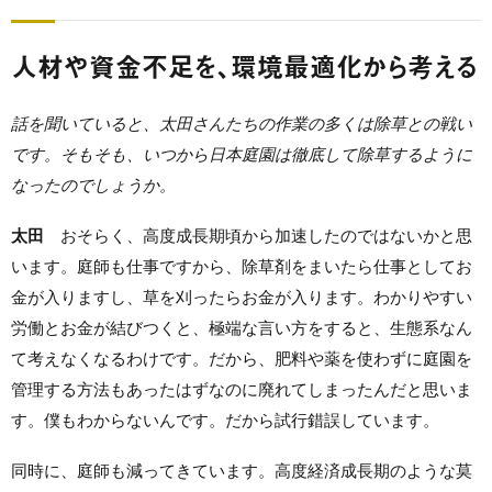
人材や資金不足を、環境最適化から考える
話を聞いていると、太田さんたちの作業の多くは除草との戦い
です。そもそも、いつから日本庭園は徹底して除草するように
なったのでしょうか。
太田
おそらく、高度成長期頃から加速したのではないかと思
います。庭師も仕事ですから、除草剤をまいたら仕事としてお
金が入りますし、草を刈ったらお金が入ります。わかりやすい
労働とお金が結びつくと、極端な言い方をすると、生態系なん
て考えなくなるわけです。だから、肥料や薬を使わずに庭園を
管理する方法もあったはずなのに廃れてしまったんだと思いま
す。僕もわからないんです。だから試行錯誤しています。
同時に、庭師も減ってきています。高度経済成長期のような莫