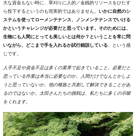
大な資金もない時に、草刈りに人的／金銭的リソースをひたす
ら投下するというのも現実的ではありません。
いかに自然のシ
ステムを使ってローメンテナンス、ノンメンテナンスでいける
かというチャレンジが必要だと思っています。そのためには、
生物にも人間にとっても美しいとは何か？ということを常に問
いながら、どこまで手を入れるか試行錯誤している
、という感
じです。
人手不足や資金不足は多くの業界で起きていること。必要だと
思っている作業は本当に必要なのか。人間だけでなんとかしよ
うと思っていないか。他の種族と共創して解決できることがあ
るのではないか。太田さんたちの挑戦は、私たちに多くの示唆
をくれます。