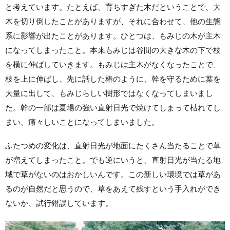
と考えています。たとえば、育ちすぎた木だということで、大
木を切り倒したことがありますが、それに合わせて、他の生態
系に影響が出たことがあります。ひとつは、もみじの木が主木
になってしまったこと。本来もみじは谷間の大きな木の下で枝
を横に伸ばしていきます。もみじは主木がなくなったことで、
枝を上に伸ばし、先に話した椿のように、幹を守るために葉を
大量に出して、もみじらしい樹形ではなくなってしまいまし
た。幹の一部は夏場の強い直射日光で焼けてしまって枯れてし
まい、痛々しいことになってしまいました。
ふたつめの変化は、直射日光が地面にたくさん当たることで草
が増えてしまったこと。でも逆にいうと、直射日光が当たる地
域で草がないのはおかしいんです。この新しい環境では草があ
るのが自然だと思うので、草をあえて残すという手入れができ
ないか、試行錯誤しています。