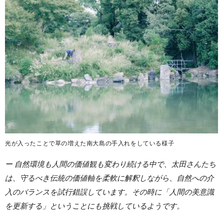
光が入ったことで草の増えた南大島の手入れをしている様子
ー 自然環境も人間の価値観も変わり続ける中で、太田さんたち
は、守るべき伝統の価値軸を柔軟に解釈しながら、自然への介
入のバランスを試行錯誤しています。その時に「人間の美意識
を更新する」ということにも挑戦しているようです。