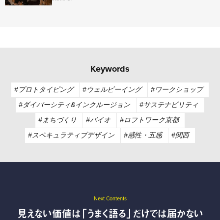
Keywords
#プロトタイピング
#ウェルビーイング
#ワークショップ
#ダイバーシティ&インクルージョン
#サステナビリティ
#まちづくり
#バイオ
#ロフトワーク京都
#スペキュラティブデザイン
#感性・五感
#関西
Next Contents
見えない価値は「うまく語る」だけでは届かない