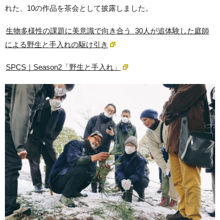
れた、10の作品を茶会として披露しました。
生物多様性の課題に美意識で向き合う 30人が追体験した庭師
による野生と手入れの駆け引き
SPCS｜Season2「野生と手入れ」