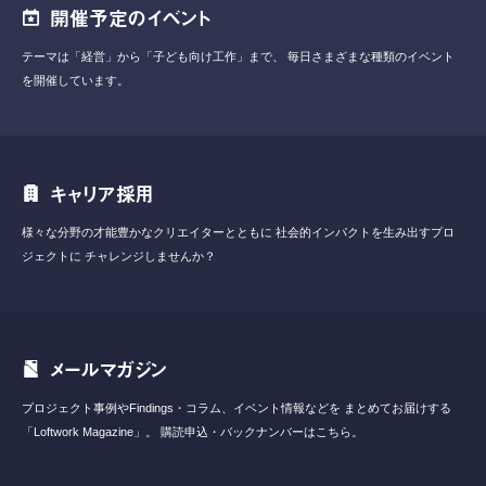
開催予定のイベント
テーマは「経営」から「子ども向け工作」まで、
毎日さまざまな種類のイベント
を開催しています。
キャリア採用
様々な分野の才能豊かなクリエイターとともに
社会的インパクトを生み出すプロ
ジェクトに
チャレンジしませんか？
メールマガジン
プロジェクト事例やFindings・コラム、イベント情報などを
まとめてお届けする
「Loftwork Magazine」。
購読申込・バックナンバーはこちら。