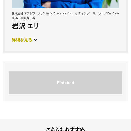
株式会社ロフトワーク, Culture Executive／マーケティング リーダー／FabCafe
Chiba 事業責任者
岩沢 エリ
詳細を見る
Finished
こちらもおすすめ