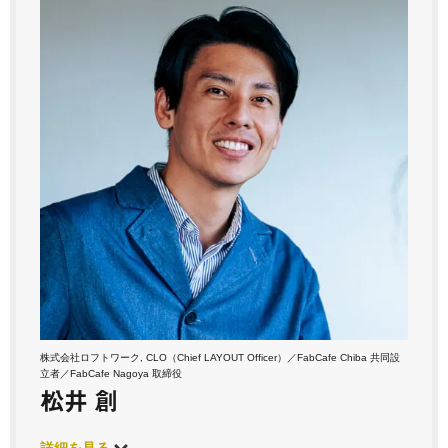
株式会社ロフトワーク, CLO（Chief LAYOUT Officer）／FabCafe Chiba 共同設
立者／FabCafe Nagoya 取締役
松井 創