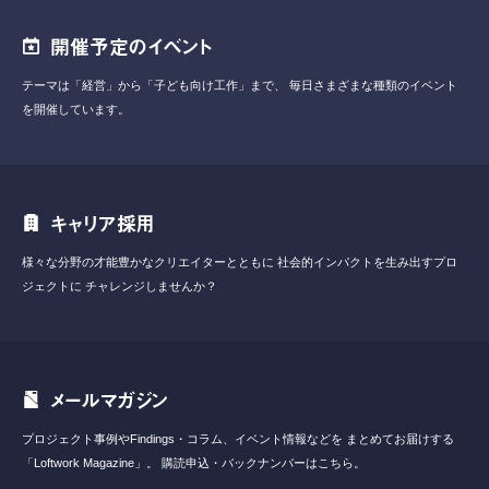
開催予定のイベント
テーマは「経営」から「子ども向け工作」まで、
毎日さまざまな種類のイベント
を開催しています。
キャリア採用
様々な分野の才能豊かなクリエイターとともに
社会的インパクトを生み出すプロ
ジェクトに
チャレンジしませんか？
メールマガジン
プロジェクト事例やFindings・コラム、イベント情報などを
まとめてお届けする
「Loftwork Magazine」。
購読申込・バックナンバーはこちら。