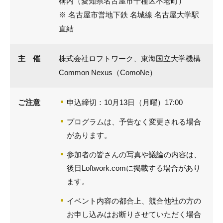
構内（愛知県名古屋市千種区不老町）
※ 名古屋市営地下鉄 名城線 名古屋大学駅
直結
主 催
株式会社ロフトワーク、東海国立大学機構
Common Nexus（ComoNe）
ご注意
申込締切：10月13日（月曜）17:00
プログラムは、予告なく変更される場合
があります。
参加者の皆さんの写真や議論の内容は、
後日Loftwork.comに掲載する場合があり
ます。
イベント内容の都合上、競合他社の方の
お申し込みはお断りさせていただく場合