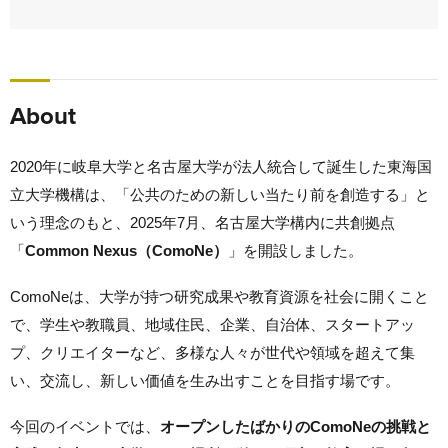
About
2020年に岐阜大学と名古屋大学が法人統合して誕生した東海国
立大学機構は、「公共のための新しい当たり前を創造する」と
いう理念のもと、2025年7月、名古屋大学構内に共創拠点
「
Common Nexus（ComoNe）
」を開設しました。
ComoNeは、大学が持つ研究成果や教育資源を社会に開くこと
で、学生や教職員、地域住民、企業、自治体、スタートアッ
プ、クリエイターなど、多様な人々が世代や領域を超えて集
い、交流し、新しい価値を生み出すことを目指す場です。
今回のイベントでは、
オープンしたばかりのComoNeの挑戦と