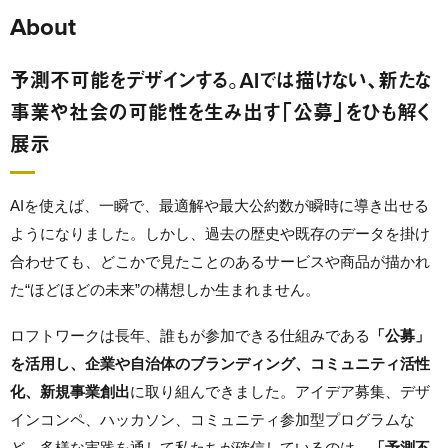
About
予測不可能をデザインする。AIでは描けない、新たな
事業や社会の可能性を生み出す「公募」をひも解く
展示
AIを使えば、一瞬で、最適解や最大公約数が瞬時に導き出せる
ようになりました。しかし、過去の歴史や既存のデータを掛け
合わせても、どこかで見たことのあるサービスや商品が描かれ
た“ほどほどの未来”の構想しか生まれません。
ロフトワークは長年、誰もが参加できる仕組みである
「公募」
を活用し、企業や自治体のブランディング、コミュニティ活性
化、新規事業創出
に取り組んできました。アイデア募集、デザ
インコンペ、ハッカソン、コミュニティ参加型プログラムな
ど、多様な実践を通して私たちが確信しているのは、
「予測不