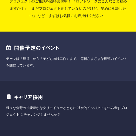
プロジェクトのご相談を随時受付中！
「ロフトワークにこんなこと頼め
ますか？」「まだプロジェクト化していないのだけど、早めに相談した
い」
など、まずはお気軽にお声掛けください。
開催予定のイベント
テーマは「経営」から「子ども向け工作」まで、
毎日さまざまな種類のイベント
を開催しています。
キャリア採用
様々な分野の才能豊かなクリエイターとともに
社会的インパクトを生み出すプロ
ジェクトに
チャレンジしませんか？