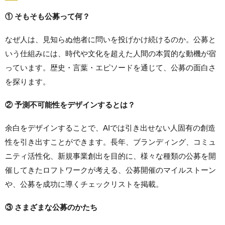
① そもそも公募って何？
なぜ人は、見知らぬ他者に問いを投げかけ続けるのか。公募と
いう仕組みには、時代や文化を超えた人間の本質的な動機が宿
っています。歴史・言葉・エピソードを通じて、公募の面白さ
を探ります。
② 予測不可能性をデザインするとは？
余白をデザインすることで、AIでは引き出せない人固有の創造
性を引き出すことができます。長年、ブランディング、コミュ
ニティ活性化、新規事業創出を目的に、様々な種類の公募を開
催してきたロフトワークが考える、公募開催のマイルストーン
や、公募を成功に導くチェックリストを掲載。
③ さまざまな公募のかたち