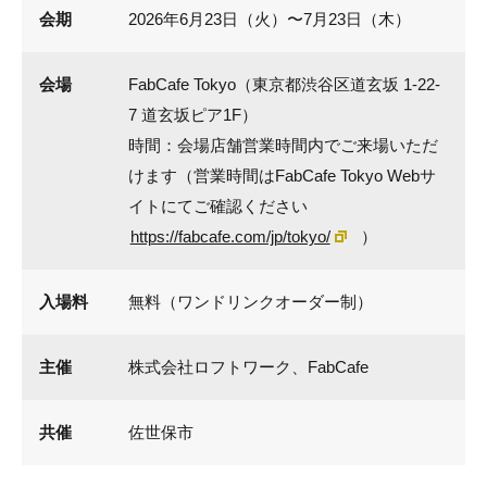
会期
2026年6月23日（火）〜7月23日（木）
会場
FabCafe Tokyo（東京都渋谷区道玄坂 1-22-
7 道玄坂ピア1F）
時間：会場店舗営業時間内でご来場いただ
けます（営業時間はFabCafe Tokyo Webサ
イトにてご確認ください
https://fabcafe.com/jp/tokyo/
）
入場料
無料（ワンドリンクオーダー制）
主催
株式会社ロフトワーク、FabCafe
共催
佐世保市