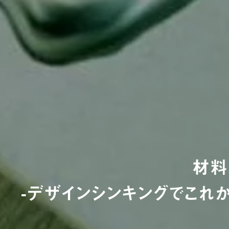
材料
-デザインシンキングでこれ