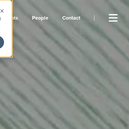
Events
People
Contact
向