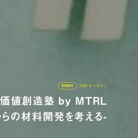
EVENT
渋谷+オンライン
価値創造塾 by MTRL
からの材料開発を考える-