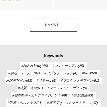
#プロダクトデザイン
もっと見る
Keywords
#地方自治体(148)
#コンソーシアム(25)
#製造・メーカー(97)
#アプリケーション(4)
#R&D(68)
#UXデザイン(53)
#リテール(5)
#プロダクトデザイン(51)
#建設・建築(61)
#グラフィックデザイン(9)
#都市開発・エリアマネジメント(89)
#共創施設(93)
#医療・ヘルスケア(21)
#展示(72)
#スタートアップ(37)