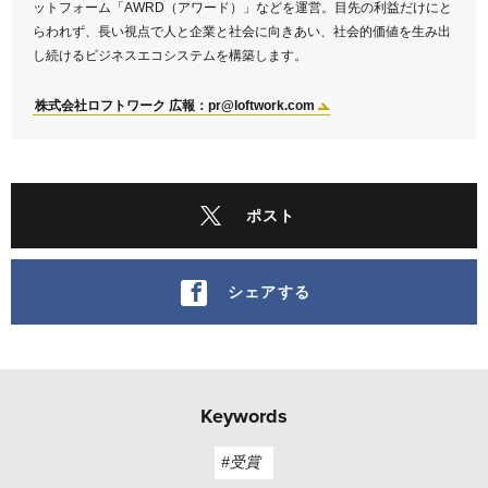
ットフォーム「AWRD（アワード）」などを運営。目先の利益だけにと
らわれず、長い視点で人と企業と社会に向きあい、社会的価値を生み出
し続けるビジネスエコシステムを構築します。
株式会社ロフトワーク 広報：pr@loftwork.com
ポスト
シェアする
Keywords
#受賞