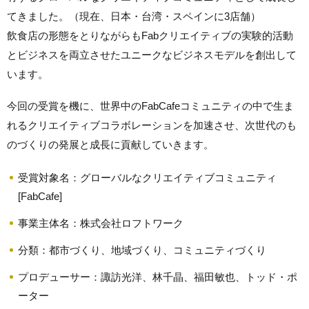
てきました。（現在、日本・台湾・スペインに3店舗）
飲食店の形態をとりながらもFabクリエイティブの実験的活動
とビジネスを両立させたユニークなビジネスモデルを創出して
います。
今回の受賞を機に、世界中のFabCafeコミュニティの中で生ま
れるクリエイティブコラボレーションを加速させ、次世代のも
のづくりの発展と成長に貢献していきます。
受賞対象名：グローバルなクリエイティブコミュニティ
[FabCafe]
事業主体名：株式会社ロフトワーク
分類：都市づくり、地域づくり、コミュニティづくり
プロデューサー：諏訪光洋、林千晶、福田敏也、トッド・ポ
ーター