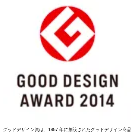
グッドデザイン賞は、1957 年に創設されたグッドデザイン商品