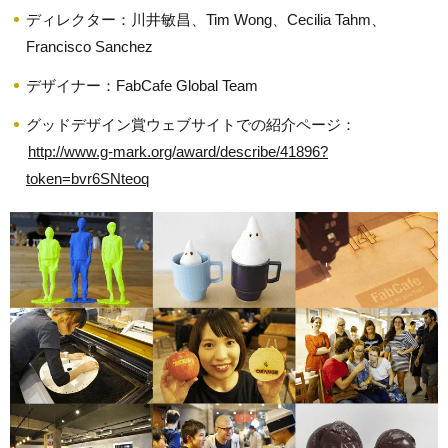
ディレクター：川井敏昌、Tim Wong、Cecilia Tahm、
Francisco Sanchez
デザイナー：FabCafe Global Team
グッドデザイン賞ウェブサイトでの紹介ページ：
http://www.g-mark.org/award/describe/41896?
token=bvr6SNteoq