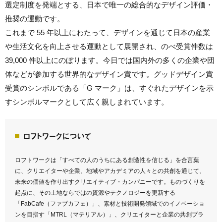
選定制度を発端とする、日本で唯一の総合的なデザイン評価・
推奨の運動です。
これまで 55 年以上にわたって、デザインを通じて日本の産業
や生活文化を向上させる運動として展開され、のべ受賞件数は
39,000 件以上にのぼります。今日では国内外の多くの企業や団
体などが参加する世界的なデザイン賞です。グッドデザイン賞
受賞のシンボルである「G マーク」は、すぐれたデザインを示
すシンボルマークとして広く親しまれています。
ロフトワークについて
ロフトワークは「すべての人のうちにある創造性を信じる」を合言葉
に、クリエイターや企業、地域やアカデミアの人々との共創を通じて、
未来の価値を作り出すクリエイティブ・カンパニーです。ものづくりを
起点に、その土地ならではの資源やテクノロジーを更新する
「FabCafe（ファブカフェ）」、素材と技術開発領域でのイノベーショ
ンを目指す「MTRL（マテリアル）」、クリエイターと企業の共創プラ