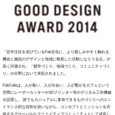
「近年注目を浴びているFab文化に、より親しみやすく触れる
機会と施設のデザインと地域に根差した活動になりうる点」が
高く評価され、「都市づくり、地域づくり、コミュニティづく
り」の分野において表彰されました。
FabCafeは、人が集い、人が出会い、人が繋がるカフェという
空間にレーザーカッターや3Dプリンター等のデジタル工作機械
を設置し、 誰でもカジュアルに参加できるものづくりへのエン
トランス的な役割を担いながら、コンセプトとミッションを共
有するグローバルなクリエイティブコミュニティとして成長し