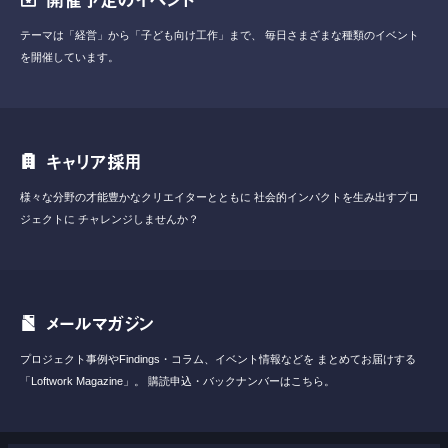
テーマは「経営」から「子ども向け工作」まで、
毎日さまざまな種類のイベント
を開催しています。
キャリア採用
様々な分野の才能豊かなクリエイターとともに
社会的インパクトを生み出すプロ
ジェクトに
チャレンジしませんか？
メールマガジン
プロジェクト事例やFindings・コラム、イベント情報などを
まとめてお届けする
「Loftwork Magazine」。
購読申込・バックナンバーはこちら。