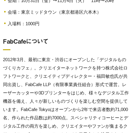
会期：10月31日（金）〜11月4日（火） 11時〜20時
会場：東京ミッドタウン（東京都港区六本木）
入場料：1000円
FabCafeについて
2012年3月、最初に東京・渋谷にオープンした「デジタルもの
づくりカフェ」。クリエイターネットワークを持つ株式会社ロ
フトワークと、クリエイティブディレクター・福田敏也氏が共
同出資し、FabCafe LLP（有限事業責任組合）形式で運営。レ
ーザーカッターや3Dプリンターをはじめ、様々なデジタル工作
機器を備え、人々が新しいものづくりを楽しむ空間を提供して
います。FabCafe Tokyoはオープンから2年で来店者数約71,000
名、作られた作品数は約7000点。スペシャリティコーヒーとデ
ジタル工作の両方を楽しめ、クリエイターやファンが集まるク