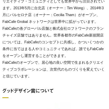
リエイティブ・コミュニティとしても世界中から注目されてい
ます。2013年5月に台北店（オーナー：Tim Wong）、2014年3
月にバルセロナ店（オーナー：Cecilia Tham）がオープン、
FabCafe Grobal ネットワークは世界中に拡がっています。
FabCafeの各グローバル店舗と株式会社ロフトワークのフラン
チャイズ店舗ではありません。世界各都市のFabCafe新規開店
については、FabCafeのコンセプトに共感し、かついくつかの
条件に当てはまる人やコミュニティであれば、誰でもFabCafe
をオープンし運営することができます。
FabCafeのオープンで、居心地の良い空間で生まれるクリエイ
ティブコラボレーションは、次世代のものづくりを変えていく
と信じています。
グッドデザイン賞について