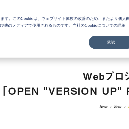
About
Service
Work
Findings
します。このCookieは、ウェブサイト体験の改善のため、またより個人
他のメディアで使用されるものです。当社のCookieについての詳細
承認
Webプロ
「OPEN "VERSION UP
Home
News