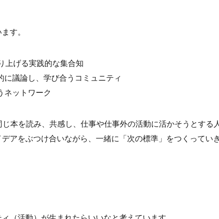
います。
くり上げる実践的な集合知
設的に議論し、学び合うコミュニティ
うネットワーク
同じ本を読み、共感し、仕事や仕事外の活動に活かそうとする
イデアをぶつけ合いながら、一緒に「次の標準」をつくってい
ティ（活動）が生まれたらいいなと考えています。