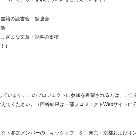
連書籍の読書会、勉強会
交換
さまざまな文章・記事の蓄積
り！）
しています。このプロジェクトに参加を希望される方は、ご自
えてください。（回答結果は一部プロジェクトWebサイトに
プロジェクト参加メンバーの「キックオフ」を、東京・京都およびオ