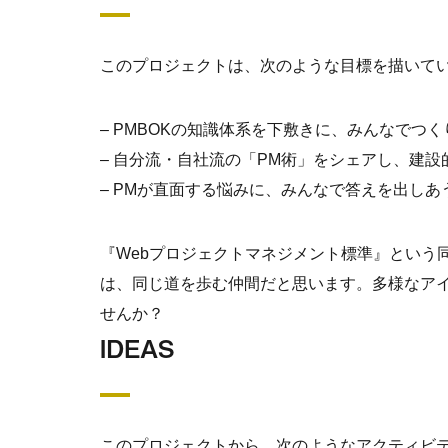
このプロジェクトは、次のような目標を描いて
– PMBOKの知識体系を下敷きに、みんなでつ
– 自分流・自社流の「PM術」をシェアし、建
– PMが直面する悩みに、みんなで答えを出しあ
『Webプロジェクトマネジメント標準』という
は、同じ道を歩む仲間だと思います。多様なア
せんか？
IDEAS
このプロジェクトから、次のようなアクティビ