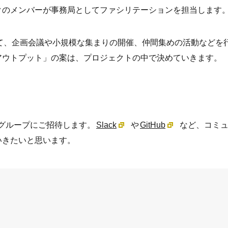
クのメンバーが事務局としてファシリテーションを担当します
として、企画会議や小規模な集まりの開催、仲間集めの活動などを
アウトプット」の案は、プロジェクトの中で決めていきます。
kグループにご招待します。
Slack
や
GitHub
など、コミ
いきたいと思います。