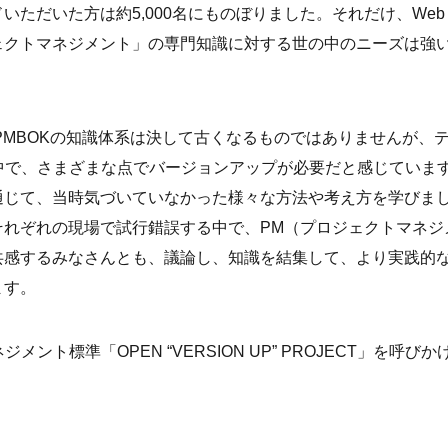
ただいた方は約5,000名にものぼりました。それだけ、Web
ェクトマネジメント」の専門知識に対する世の中のニーズは強
PMBOKの知識体系は決して古くなるものではありませんが、
中で、さまざまな点でバージョンアップが必要だと感じていま
通じて、当時気づいていなかった様々な方法や考え方を学びま
それぞれの現場で試行錯誤する中で、PM（プロジェクトマネジ
共感するみなさんとも、議論し、知識を結集して、より実践的
ます。
ト標準「OPEN “VERSION UP” PROJECT」を呼びか