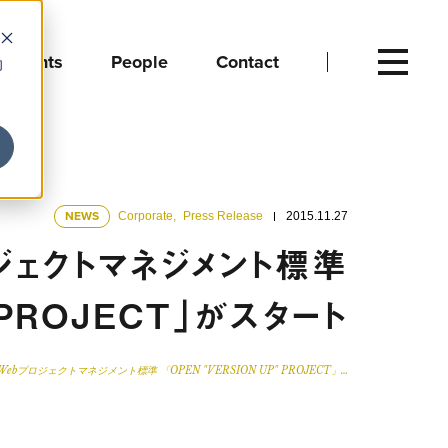
Events
People
Contact
向
NEWS
Corporate
,
Press Release
2015.11.27
ジェクトマネジメント標準
" PROJECT」がスタート
Webプロジェクトマネジメント標準 「OPEN "VERSION UP" PROJECT」…