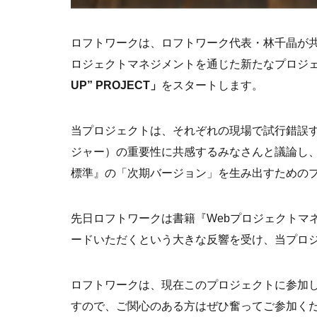
ロフトワークは、ロフトワーク代表・林千晶が共
ロジェクトマネジメントを通じた新たなプロジ
UP” PROJECT」
をスタートします。
当プロジェクトは、それぞれの現場で試行錯誤
ジャー）の重要性に共感するみなさんと議論し、
標準』の「次期バージョン」を生み出すための
先日ロフトワークは書籍『Webプロジェクトマ
ードいただくという大きな反響を受け、当プロ
ロフトワークは、現在このプロジェクトに参加
すので、ご関心のある方はぜひ奮ってご参加く