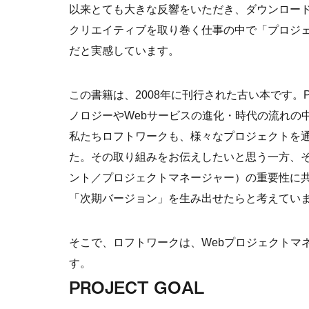
以来とても大きな反響をいただき、ダウンロードい
クリエイティブを取り巻く仕事の中で「プロジ
だと実感しています。
この書籍は、2008年に刊行された古い本です。
ノロジーやWebサービスの進化・時代の流れの
私たちロフトワークも、様々なプロジェクトを
た。その取り組みをお伝えしたいと思う一方、
ント／プロジェクトマネージャー）の重要性に
「次期バージョン」を生み出せたらと考えてい
そこで、ロフトワークは、Webプロジェクトマネジメン
す。
PROJECT GOAL