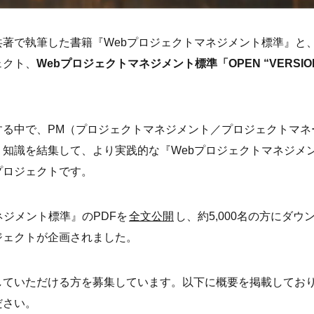
著で執筆した書籍『Webプロジェクトマネジメント標準』と
ェクト、
Webプロジェクトマネジメント標準「OPEN “VERSIO
する中で、PM（プロジェクトマネジメント／プロジェクトマネ
知識を結集して、より実践的な『Webプロジェクトマネジメ
プロジェクトです。
ネジメント標準』のPDFを
全文公開
し、約5,000名の方にダウ
ジェクトが企画されました。
していただける方を募集しています。以下に概要を掲載してお
ださい。