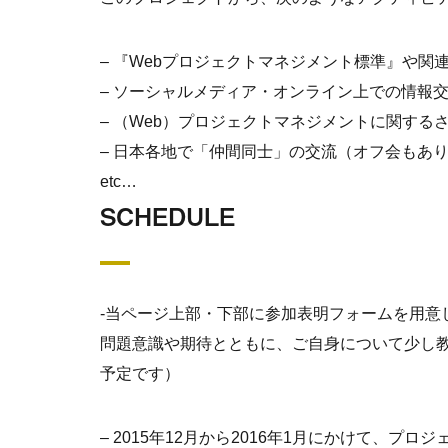
– 『Webプロジェクトマネジメント標準』や関
– ソーシャルメディア・オンライン上での情報
– （Web）プロジェクトマネジメントに関する
– 日本各地で「仲間同士」の交流（オフ会もあ
etc…
SCHEDULE
-当ページ上部・下部に参加表明フォームを用意
問題意識や期待とともに、ご自身について少し教
予定です）
– 2015年12月から2016年1月にかけて、