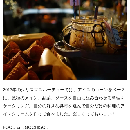
2013年のクリスマスパーティーでは、アイスのコーンをベース
に、数種のメイン、副菜、ソースを自由に組み合わせる料理を
ケータリング。自分の好きな具材を選んで自分だけの料理のア
イスクリームを作って食べました。楽しくっておいしい！
FOOD unit GOCHISO：