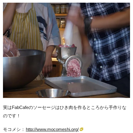
実はFabCafeのソーセージはひき肉を作るところから手作りな
のです！
モコメシ：
http://www.mocomeshi.org/