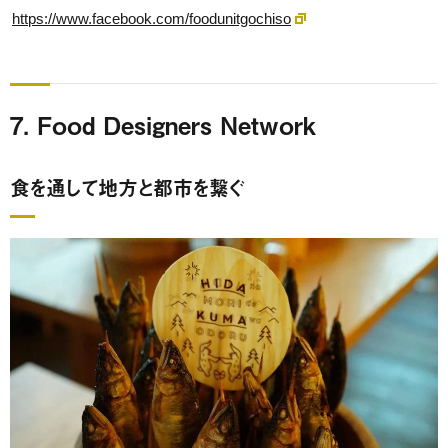
https://www.facebook.com/foodunitgochiso
7. Food Designers Network
食を通して地方と都市を繋ぐ