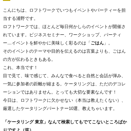
こんにちは、ロフトワークでいつもイベントやパーティーを担
当する浦野です。
ロフトワークでは、ほとんど毎日何かしらのイベントが開催さ
れています。ビジネスセミナー、ワークショップ、パーティ
ー…イベントを鮮やかに美味しく彩るのは「
ごはん
」。
そのイベントのテーマや目的を伝えるのは言葉よりも、ごはん
の方が伝わるときもある。
これ、本当です！
目で見て、味で感じて、みんなで食べると自然と会話が弾み、
一気に参加者の距離が縮まる。ケータリングは、ただのデコレ
ーションではありません。とっても大切な要素なんです！
今日は、ロフトワークに欠かせない（本当は教えたくない）、
厳選したケータリングパートナー10選、教えちゃいます。
「ケータリング 東京」なんて検索してもでてこないところばか
りですよ（笑）