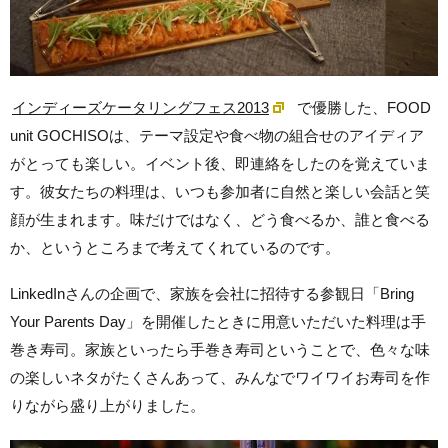
インディーズケータリングフェス2013
で優勝した、FOOD
unit GOCHISOは、テーマ設定や食べ物の組合せのアイディア
がとっても楽しい。イベント後、即連絡をしたのを覚えていま
す。彼女たちの料理は、いつも参加者に自然と楽しい会話と笑
顔が生まれます。味だけではなく、どう食べるか、誰と食べる
か、というところまで考えてくれているのです。
LinkedInさんの企画で、家族を会社に招待する参観日「Bring
Your Parents Day」を開催したときに用意いただいた料理は手
巻き寿司。家族といったら手巻き寿司ということで、色々な味
の楽しいネタがたくさんあって、みんなでワイワイお寿司を作
りながら盛り上がりました。