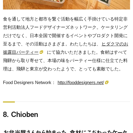
食を通して地方と都市を繋ぐ活動を幅広く手掛けている特定非
営利活動法人フードデザイナーズネットワーク。ケータリング
だけでなく、日本全国で開催するイベントやプロダクト開発に
至るまで、その活動はさまざま。わたしたちは、
ヒダクマのお
披露目パーティー
にて協力いただきました。食材はすべて
飛騨から取り寄せて、本場の味をパーティー仕様に仕立てた料
理は、飛騨と東京が交わったようで、とっても素敵でした。
Food Designers Network：
http://fooddesigners.net/
8. Chioben
お弁当屋さんから始まった、食材にこだわったケータ