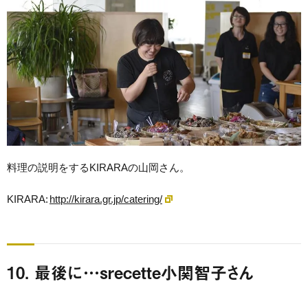
料理の説明をするKIRARAの山岡さん。
KIRARA:
http://kirara.gr.jp/catering/
10. 最後に…srecette小関智子さん