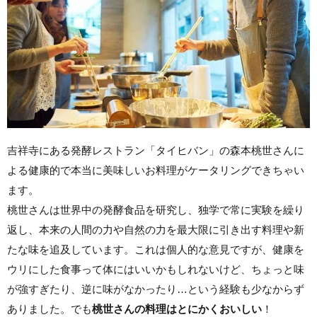
吉祥寺にある発酵レストラン「タイヒバン」の森本桃世さんに
よる健康的で本当に美味しいお料理がケータリングできちゃい
ます。
桃世さんは世界中の発酵食品を研究し、独学で常に実験を繰り
返し、本来の人間の力や自然の力を最大限に引き出す料理や新
たな味を追及しています。これは個人的な意見ですが、健康を
ウリにした食事って体にはいいかもしれないけど、ちょっと味
が強すぎたり、逆に味がなかったり…という経験も少なからず
ありました。でも
桃世さんの料理はとにかくおいしい
！