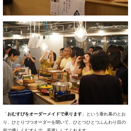
「
おむすびをオーダーメイドで承ります
」という垂れ幕のとお
り、ひとりづつオーダーを聞いて、ひとつひとつふんわり目の
前で優しくむすんで、手渡ししてくれます。