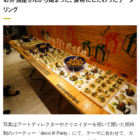
リング
写真はアートディレクターやクリエイターを招いて開いた招待
制のパーティー「deco it! Party」にて。テーマに合わせて、カ