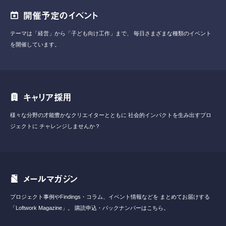
開催予定のイベント
テーマは「経営」から「子ども向け工作」まで、
毎日さまざまな種類のイベント
を開催しています。
キャリア採用
様々な分野の才能豊かなクリエイターとともに
社会的インパクトを生み出すプロ
ジェクトに
チャレンジしませんか？
メールマガジン
プロジェクト事例やFindings・コラム、イベント情報などを
まとめてお届けする
「Loftwork Magazine」。
購読申込・バックナンバーはこちら。