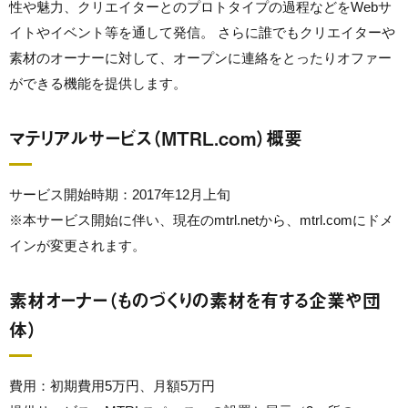
性や魅力、クリエイターとのプロトタイプの過程などをWebサ
イトやイベント等を通して発信。 さらに誰でもクリエイターや
素材のオーナーに対して、オープンに連絡をとったりオファー
ができる機能を提供します。
マテリアルサービス（MTRL.com）概要
サービス開始時期：2017年12月上旬
※本サービス開始に伴い、現在のmtrl.netから、mtrl.comにドメ
インが変更されます。
素材オーナー（ものづくりの素材を有する企業や団
体）
費用：初期費用5万円、月額5万円