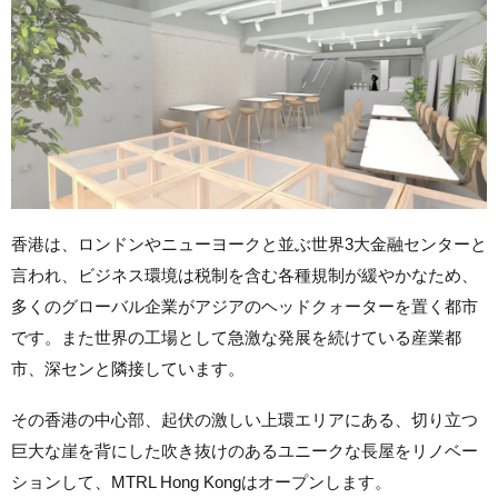
香港は、ロンドンやニューヨークと並ぶ世界3大金融センターと
言われ、ビジネス環境は税制を含む各種規制が緩やかなため、
多くのグローバル企業がアジアのヘッドクォーターを置く都市
です。また世界の工場として急激な発展を続けている産業都
市、深センと隣接しています。
その香港の中心部、起伏の激しい上環エリアにある、切り立つ
巨大な崖を背にした吹き抜けのあるユニークな長屋をリノベー
ションして、MTRL Hong Kongはオープンします。