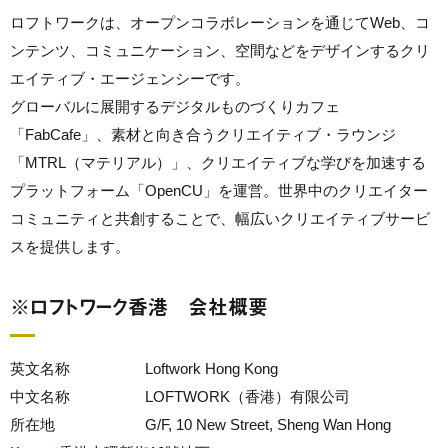
ロフトワークは、オープンコラボレーションを通じてWeb、コ
ンテンツ、コミュニケーション、空間などをデザインするクリ
エイティブ・エージェンシーです。
グローバルに展開するデジタルものづくりカフェ
「FabCafe」、素材と向き合うクリエイティブ・ラウンジ
「MTRL（マテリアル）」、クリエイティブな学びを加速する
プラットフォーム「OpenCU」を運営。世界中のクリエイター
コミュニティと共創することで、幅広いクリエイティブサービ
スを提供します。
※ロフトワーク香港 会社概要
英文名称 Loftwork Hong Kong
中文名称 LOFTWORK（香港）有限公司
所在地 G/F, 10 New Street, Sheng Wan Hong