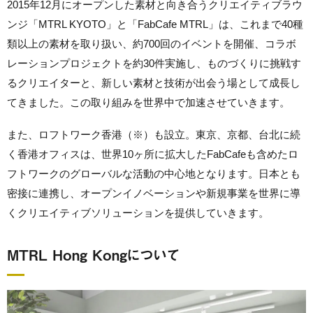
2015年12月にオープンした素材と向き合うクリエイティブラウ
ンジ「MTRL KYOTO」と「FabCafe MTRL」は、これまで40種
類以上の素材を取り扱い、約700回のイベントを開催、コラボ
レーションプロジェクトを約30件実施し、ものづくりに挑戦す
るクリエイターと、新しい素材と技術が出会う場として成長し
てきました。この取り組みを世界中で加速させていきます。
また、ロフトワーク香港（※）も設立。東京、京都、台北に続
く香港オフィスは、世界10ヶ所に拡大したFabCafeも含めたロ
フトワークのグローバルな活動の中心地となります。日本とも
密接に連携し、オープンイノベーションや新規事業を世界に導
くクリエイティブソリューションを提供していきます。
MTRL Hong Kongについて