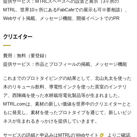
提供サービス：MTRLスペースへの設置と展示（3ヶ所の
MTRL、世界10ヶ所にあるFabCafeでの展示も可※要相談）、
Webサイト掲載、メッセージ機能、開催イベントでのPR
クリエイター
費用：無料（要登録）
提供サービス：作品とプロフィールの掲載、メッセージ機能
これまでのプロトタイピングの結果として、北山丸太を使った
木のリキュール飲料、導電性インクを使った茶室のインテリ
ア、西陣織を使った水耕栽培電化製品等が生まれました。
MTRL.comは、素材の新しい価値を世界中のクリエイターとと
もに発見し、素材を使ったプロトタイプを通じて、新しいビジ
ネスが生まれるきっかけを提供していきます。
サービスの詳細と申込みはMTRLの
Webサイト
よりご確認