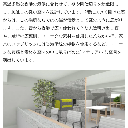
高温多湿な香港の気候に合わせて、壁や間仕切りを最低限に
し、風通しの良い空間を設計しています。2階に大きく開けた窓
からは、この場所ならではの崖が借景として庭のように広がり
ます。また、昔から香港で広く使われてきた人造研ぎ出し石
や、飛騨の広葉樹、ユニークな素材を使用した柔らかい壁、家
具のファブリックには香港伝統の織物を使用するなど、ユニー
クな質感と素材を空間の中に散りばめた“マテリアル”な空間を
演出しています。