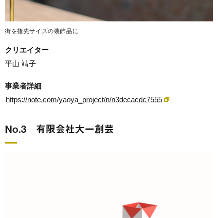
街を指先サイズの装飾品に
クリエイター
平山 靖子
事業者詳細
https://note.com/yaoya_project/n/n3decacdc7555
No.3 有限会社大一創芸