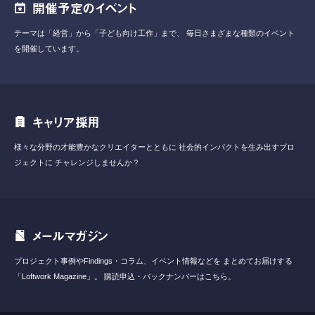
開催予定のイベント
テーマは「経営」から「子ども向け工作」まで、
毎日さまざまな種類のイベント
を開催しています。
キャリア採用
様々な分野の才能豊かなクリエイターとともに
社会的インパクトを生み出すプロ
ジェクトに
チャレンジしませんか？
メールマガジン
プロジェクト事例やFindings・コラム、イベント情報などを
まとめてお届けする
「Loftwork Magazine」。
購読申込・バックナンバーはこちら。