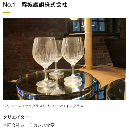
No.1 錦城護謨株式会社
シリコーンロックグラス/シリコーンワイングラス
クリエイター
合同会社シーラカンス食堂