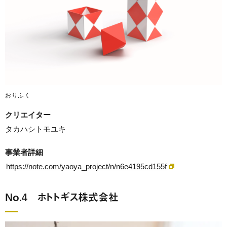
おりふく
クリエイター
タカハシトモユキ
事業者詳細
https://note.com/yaoya_project/n/n6e4195cd155f
No.4 ホトトギス株式会社