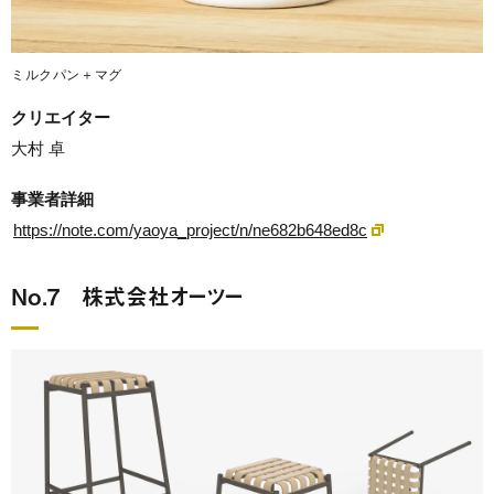
ミルクパン＋マグ
クリエイター
大村 卓
事業者詳細
https://note.com/yaoya_project/n/ne682b648ed8c
No.7 株式会社オーツー