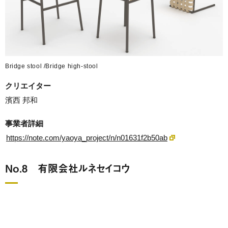
Bridge stool /Bridge high-stool
クリエイター
濱西 邦和
事業者詳細
https://note.com/yaoya_project/n/n01631f2b50ab
No.8 有限会社ルネセイコウ