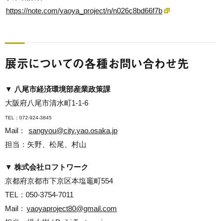
https://note.com/yaoya_project/n/n026c8bd66f7b
展示についての各種お問い合わせ先
▼ 八尾市経済環境部産業政策課
大阪府八尾市清水町1-1-6
TEL：072-924-3845
Mail：
sangyou@city.yao.osaka.jp
担当：矢野、松尾、村山
▼ 株式会社ロフトワーク
京都府京都市下京区本塩竈町554
TEL：
050-3754-7011
Mail：
yaoyaproject80@gmail.com