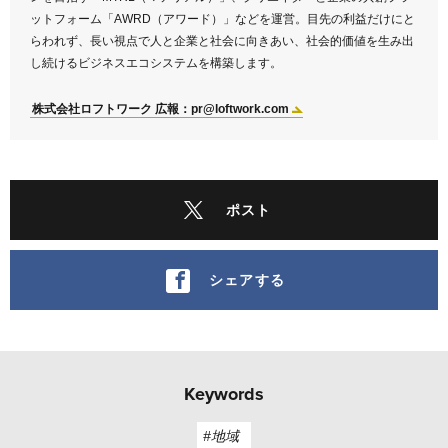
ットフォーム「AWRD（アワード）」などを運営。目先の利益だけにと
らわれず、長い視点で人と企業と社会に向きあい、社会的価値を生み出
し続けるビジネスエコシステムを構築します。
株式会社ロフトワーク 広報：pr@loftwork.com
ポスト
シェアする
Keywords
#地域