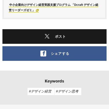
中小企業向けデザイン経営実践支援プログラム 「Dcraft デザイン経
営リーダーズゼミ」
ポスト
シェアする
Keywords
#デザイン経営
#デザイン思考