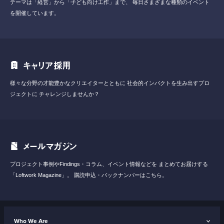
テーマは「経営」から「子ども向け工作」まで、
毎日さまざまな種類のイベント
を開催しています。
キャリア採用
様々な分野の才能豊かなクリエイターとともに
社会的インパクトを生み出すプロ
ジェクトに
チャレンジしませんか？
メールマガジン
プロジェクト事例やFindings・コラム、イベント情報などを
まとめてお届けする
「Loftwork Magazine」。
購読申込・バックナンバーはこちら。
Who We Are