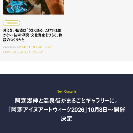
FINDING
見えない価値は「うまく語る」だけでは届
かない 技術・研究・文化資産をひらく、物
語のつくりかた
2026.08.06
#クリエイターコラボレーション
#デザインリサーチ
#ブランディング
Next Contents
阿寒湖畔と温泉街がまるごとギャラリーに。
『阿寒アイヌアートウィーク2026』10月8日〜開催
決定