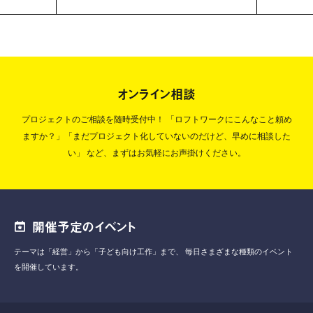
オンライン相談
プロジェクトのご相談を随時受付中！
「ロフトワークにこんなこと頼め
ますか？」「まだプロジェクト化していないのだけど、早めに相談した
い」
など、まずはお気軽にお声掛けください。
開催予定のイベント
テーマは「経営」から「子ども向け工作」まで、
毎日さまざまな種類のイベント
を開催しています。