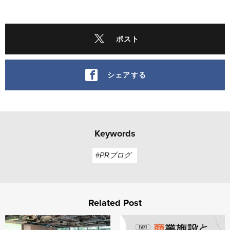
ポスト
シェアする
Keywords
#PRブログ
Related Post
Service Design Jam vol.4 他社のサービスを勝手に
【アーカイブ配信】商業施設と