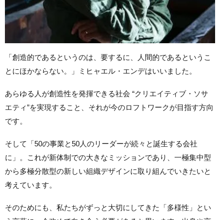
「創造的であるというのは、要するに、人間的であるというこ
とにほかならない。」
ミヒャエル・エンデはいいました。
あらゆる人が創造性を発揮できる社会 “クリエイティブ・ソサ
エティ”を実現すること、それが今のロフトワークが目指す方向
です。
そして「50の事業と50人のリーダーが続々と誕生する会社
に」。これが新体制での大きなミッションであり、一極集中型
から多極分散型の新しい組織デザインに取り組んでいきたいと
考えています。
そのためにも、私たちがずっと大切にしてきた「多様性」とい