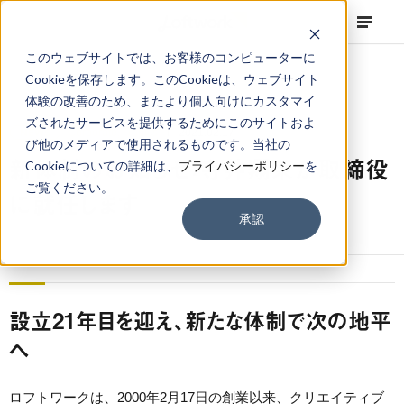
このウェブサイトでは、お客様のコンピューターに
Cookieを保存します。このCookieは、ウェブサイト
体験の改善のため、またより個人向けにカスタマイ
ズされたサービスを提供するためにこのサイトおよ
NEWS
Corporate
,
Topics
2021.02.17
び他のメディアで使用されるものです。当社の
新体制のお知らせ：寺井翔茉が取締役
Cookieについての詳細は、
プライバシーポリシー
を
ご覧ください。
に就任します
承認
設立21年目を迎え、新たな体制で次の地平
へ
ロフトワークは、2000年2月17日の創業以来、クリエイティブ