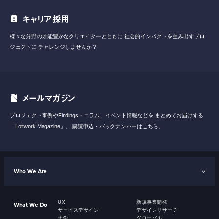
キャリア採用
様々な分野の才能豊かなクリエイターとともに
社会的インパクトを生み出すプロ
ジェクトに
チャレンジしませんか？
メールマガジン
プロジェクト事例やFindings・コラム、イベント情報などを
まとめてお届けする
「Loftwork Magazine」。
購読申込・バックナンバーはこちら。
Who We Are
UX
新規事業開発
What We Do
サービスデザイン
デザインリサーチ
大学
グローバル