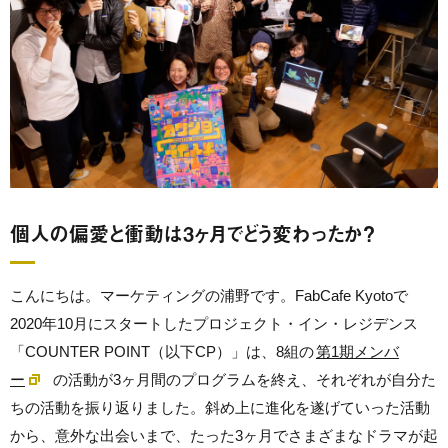
個人の偏愛と衝動は3ヶ月でどう変わったか？
こんにちは。マーケティングの浦野です。FabCafe Kyotoで
2020年10月にスタートしたプロジェクト・イン・レジデンス
「COUNTER POINT（以下CP）」は、8組の
第1期メンバ
ー
の活動が3ヶ月間のプログラムを終え、それぞれが自分た
ちの活動を振り返りました。斜め上に進化を遂げていった活動
から、意外な出会いまで、たった3ヶ月でさまざまなドラマが起