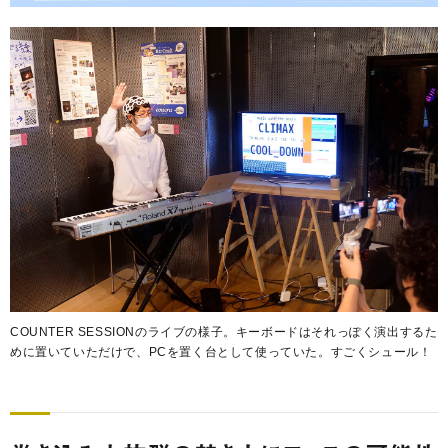
COUNTER SESSIONのライブの様子。キーボードはそれっぽく演出するた
めに置いていただけで、PCを置く台として使っていた。すごくシュール！