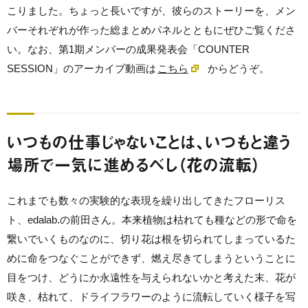
こりました。ちょっと長いですが、彼らのストーリーを、メン
バーそれぞれが作った総まとめパネルとともにぜひご覧くださ
い。なお、第1期メンバーの成果発表会「COUNTER
SESSION」のアーカイブ動画は
こちら
からどうぞ。
いつもの仕事じゃないことは、いつもと違う
場所で一気に進めるべし（花の流転）
これまでも数々の実験的な表現を繰り出してきたフローリス
ト、edalab.の前田さん。本来植物は枯れても種などの形で命を
繋いでいくものなのに、切り花は根を切られてしまっているた
めに命をつなぐことができず、燃え尽きてしまうということに
目をつけ、どうにか永遠性を与えられないかと考えた末、花が
咲き、枯れて、ドライフラワーのように流転していく様子を写