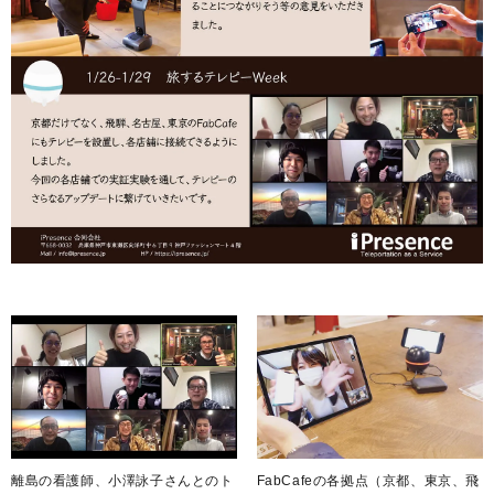
離島の看護師、小澤詠子さんとのト
FabCafeの各拠点（京都、東京、飛