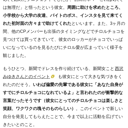
は無理だ」と悟ったという彼女。
周囲に助けを求めたところ、
小学校から大学の友達、バイトのボス、インスタを見て来てく
れた初対面の方々まで助けてくれた
といいます。また、3ヶ月の
間、他のCPメンバーも出張のタイミングなどでチロルチョコを
見つけては買ってきていて、彼女のロッカーがチョコでいっぱ
いになっているのを見るたびにチロル愛が広まっていく様子を
観じました。
もうひとつ、新聞でドレスを作り続けている、新聞女こと
西沢
みゆきさんとのイベント
も彼女にとって大きな気づきをく
れたのだそう。
いわば偏愛の先輩である彼女に「あなた自身が
すでにチロルチョコになれているよ」と言われたのが衝撃的な
言葉だったそうです（彼女にとってのチロルチョコは楽しさと
笑顔、ワクワクの塊そのものらしい）
。このイベントで新しい
自分を発見してもらえたことで、今まで以上に活動を広げてい
きたいとのこと。