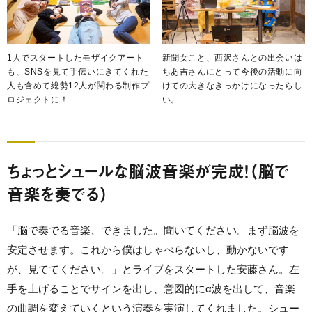
1人でスタートしたモザイクアート
新聞女こと、西沢さんとの出会いは
も、SNSを見て手伝いにきてくれた
ちあ吉さんにとって今後の活動に向
人も含めて総勢12人が関わる制作プ
けての大きなきっかけになったらし
ロジェクトに！
い。
ちょっとシュールな脳波音楽が完成！（脳で
音楽を奏でる）
「脳で奏でる音楽、できました。聞いてください。まず脳波を
安定させます。これから僕はしゃべらないし、動かないです
が、見ててください。」とライブをスタートした安藤さん。左
手を上げることでサインを出し、意図的にα波を出して、音楽
の曲調を変えていくという演奏を実演してくれました。シュー