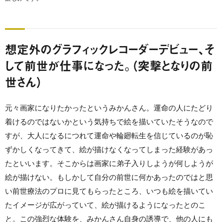
想定外のグラフィックレコーダーデビュー、そ
して前世が仕事になった。（突撃となりの前
世さん）
元々画家になりたかったというみかんさん。運命の人にたどり
着けるのではないかという気持ちで絵を描いていたそうなので
すが、大人になるにつれて運命や輪廻転生を信じているのが恥
ずかしくなってきて、絵が描けなくなってしまった経験があっ
たといいます。そこからは画家に弟子入りしようが何しようが
絵が描けない。もしかして自分の前世に何かあったのではと思
い前世療法のプロに見てもらったところ、いつも絵を描いてい
たイメージが広がっていて、絵が描けるようになったとのこ
と。この強烈な体験を、みかんさん自身の誘導で、他の人にも