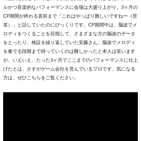
ルかつ音楽的なパフォーマンスに会場は大盛り上がり。3ヶ月の
CP期間が終わる直前まで「これはやっぱり難しいですねー（苦
笑）」と話していたのにびっくりです。CP期間中は、脳波でメ
ロディをつくることを目指して、さまざまな方の脳波のデータ
をとったり、検証を繰り返していた安藤さん。脳波でメロディ
を奏でる段階まで持っていくのは難しかったと本人は笑います
が、いえいえ、たった3ヶ月でここまでのパフォーマンスに仕上
げたとは、さすがゲーム会社を営んでいるプロです。気になる
方は、ぜひこちらをご覧ください。