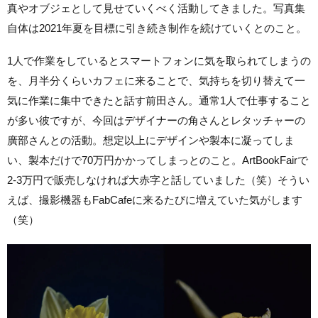
真やオブジェとして見せていくべく活動してきました。写真集
自体は2021年夏を目標に引き続き制作を続けていくとのこと。
1人で作業をしているとスマートフォンに気を取られてしまうの
を、月半分くらいカフェに来ることで、気持ちを切り替えて一
気に作業に集中できたと話す前田さん。通常1人で仕事すること
が多い彼ですが、今回はデザイナーの角さんとレタッチャーの
廣部さんとの活動。想定以上にデザインや製本に凝ってしま
い、製本だけで70万円かかってしまっとのこと。ArtBookFairで
2-3万円で販売しなければ大赤字と話していました（笑）そうい
えば、撮影機器もFabCafeに来るたびに増えていた気がします
（笑）