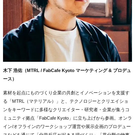
木下 浩佑（MTRL / FabCafe Kyoto マーケティング & プロデュ
ース）
素材を起点にものづくり企業の共創とイノベーションを支援す
る「MTRL（マテリアル）」と、テクノロジーとクリエイショ
ンをキーワードに多様なクリエイター・研究者・企業が集うコ
ミュニティ拠点「FabCafe Kyoto」に立ち上げから参画。オンラ
イン/オフラインのワークショップ運営や展示企画のプロデュー
スなどを通じて「化学反応が起きる場づくり」「異分野の物事