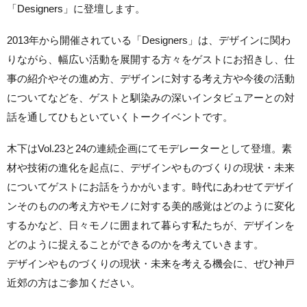
「Designers」に登壇します。
2013年から開催されている「Designers」は、デザインに関わ
りながら、幅広い活動を展開する方々をゲストにお招きし、仕
事の紹介やその進め方、デザインに対する考え方や今後の活動
についてなどを、ゲストと馴染みの深いインタビュアーとの対
話を通してひもといていくトークイベントです。
木下はVol.23と24の連続企画にてモデレーターとして登壇。素
材や技術の進化を起点に、デザインやものづくりの現状・未来
についてゲストにお話をうかがいます。時代にあわせてデザイ
ンそのものの考え方やモノに対する美的感覚はどのように変化
するかなど、日々モノに囲まれて暮らす私たちが、デザインを
どのように捉えることができるのかを考えていきます。
デザインやものづくりの現状・未来を考える機会に、ぜひ神戸
近郊の方はご参加ください。