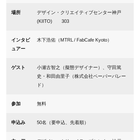
場所
デザイン・クリエイティブセンター神戸
(KIITO) 303
インタビ
木下浩佑（MTRL / FabCafe Kyoto）
ュアー
ゲスト
小瀬古智之（擬態デザイナー）、守田篤
史・和田由里子（株式会社ペーパーパレー
ド）
参加
無料
申込み
50名（要申込、先着順）