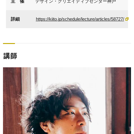
主 催
デザイン・クリエイティブセンター神戸
詳細
https://kiito.jp/schedule/lecture/articles/58727/
講師