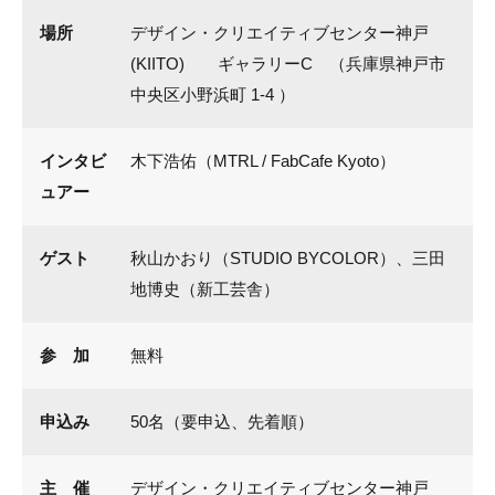
場所
デザイン・クリエイティブセンター神戸
(KIITO) ギャラリーC （兵庫県神戸市
中央区小野浜町 1-4 ）
インタビ
木下浩佑（MTRL / FabCafe Kyoto）
ュアー
ゲスト
秋山かおり（STUDIO BYCOLOR）、三田
地博史（新工芸舎）
参 加
無料
申込み
50名（要申込、先着順）
主 催
デザイン・クリエイティブセンター神戸