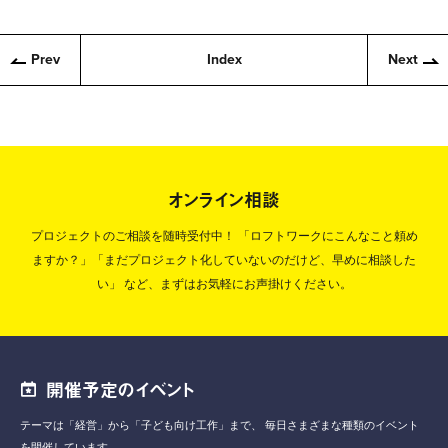
Prev
Index
Next
オンライン相談
プロジェクトのご相談を随時受付中！
「ロフトワークにこんなこと頼め
ますか？」「まだプロジェクト化していないのだけど、早めに相談した
い」
など、まずはお気軽にお声掛けください。
開催予定のイベント
テーマは「経営」から「子ども向け工作」まで、
毎日さまざまな種類のイベント
を開催しています。