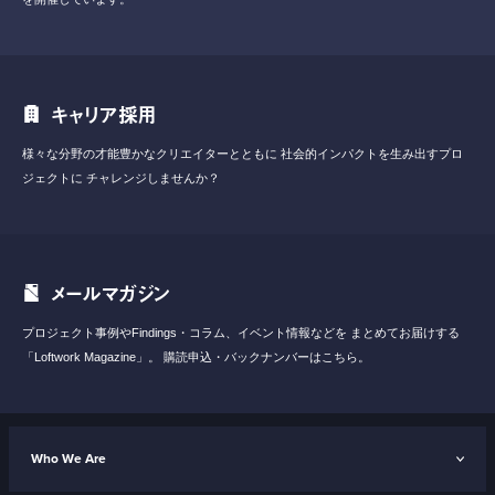
キャリア採用
様々な分野の才能豊かなクリエイターとともに
社会的インパクトを生み出すプロ
ジェクトに
チャレンジしませんか？
メールマガジン
プロジェクト事例やFindings・コラム、イベント情報などを
まとめてお届けする
「Loftwork Magazine」。
購読申込・バックナンバーはこちら。
Who We Are