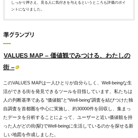
しっかり押さえ、見る人に気付きを与えるというところも評価のポイ
ントになりました。
準グランプリ
VALUES MAP – 価値観でみつける、わたしの
街 –
このVALUES MAPは一人ひとりが自分らしく、Well-beingな生
活ができる街を発見できるツールを目指しています。私たちは
人の判断基準である “価値観”と“Well-being”調査を結びつけた独
自調査を首都圏を中心に実施し、約30000件を回収し、集まっ
たデータを分析することによって、
ユーザーと近い価値観を持
った人がどの街(駅)でWell-beingに生活しているのかを探せる新
しい地図を作成しました。