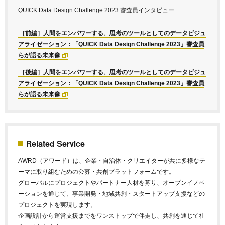
QUICK Data Design Challenge 2023 審査員インタビュー
［前編］人間をエンパワーする、思考のツールとしてのデータビジュ
アライゼーション：「QUICK Data Design Challenge 2023」審査員
らが語る未来像
［後編］人間をエンパワーする、思考のツールとしてのデータビジュ
アライゼーション：「QUICK Data Design Challenge 2023」審査員
らが語る未来像
Related Service
AWRD（アワード）は、企業・自治体・クリエイターが共に多様なテ
ーマに取り組むための公募・共創プラットフォームです。
グローバルにプロジェクトやパートナー人材を募り、オープンイノベ
ーションを通じて、事業開発・地域共創・スタートアップ支援などの
プロジェクトを実現します。
企画設計から運営支援までをワンストップで伴走し、共創を通じて社