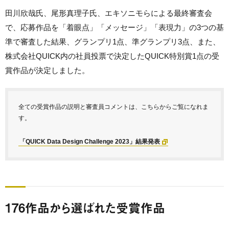
田川欣哉氏、尾形真理子氏、エキソニモらによる最終審査会
で、応募作品を「着眼点」「メッセージ」「表現力」の3つの基
準で審査した結果、グランプリ1点、準グランプリ3点、また、
株式会社QUICK内の社員投票で決定したQUICK特別賞1点の受
賞作品が決定しました。
全ての受賞作品の説明と審査員コメントは、こちらからご覧になれま
す。
「QUICK Data Design Challenge 2023」結果発表
176作品から選ばれた受賞作品