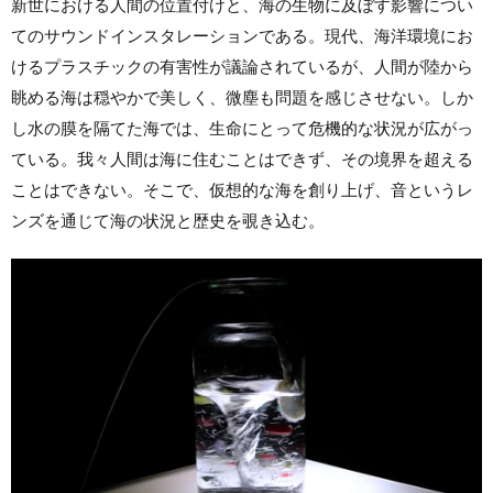
新世における人間の位置付けと、海の生物に及ぼす影響につい
てのサウンドインスタレーションである。現代、海洋環境にお
けるプラスチックの有害性が議論されているが、人間が陸から
眺める海は穏やかで美しく、微塵も問題を感じさせない。しか
し水の膜を隔てた海では、生命にとって危機的な状況が広がっ
ている。我々人間は海に住むことはできず、その境界を超える
ことはできない。そこで、仮想的な海を創り上げ、音というレ
ンズを通じて海の状況と歴史を覗き込む。