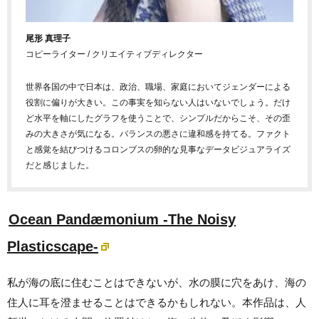
尾形 真理子
コピーライター / クリエイティブディレクター
世界各国の中で日本は、政治、職場、家庭においてジェンダーによる
役割に偏りが大きい。この事実を知らない人はいないでしょう。だけ
ど水平を軸にしたグラフを使うことで、シンプルだからこそ、その歪
みの大きさが気になる。バランスの悪さに違和感を持てる。ファクト
と感覚を結びつけるコロンブスの卵的な見事なデータビジュアライズ
だと感じました。
Ocean Pandæmonium -The Noisy
Plasticscape-
私が海の底に住むことはできないが、水の膜に穴をあけ、海の
住人に耳を澄ませることはできるかもしれない。本作品は、人