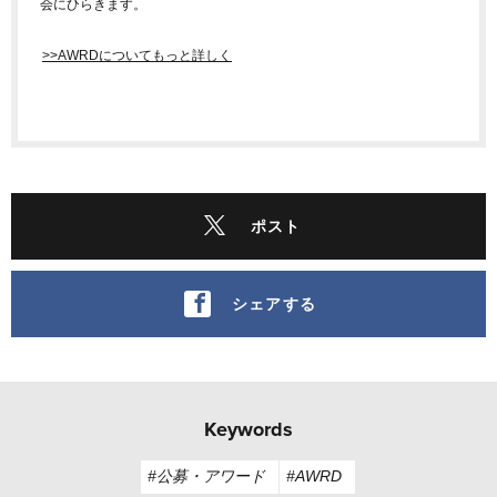
会にひらきます。
>>AWRDについてもっと詳しく
ポスト
シェアする
Keywords
#公募・アワード
#AWRD