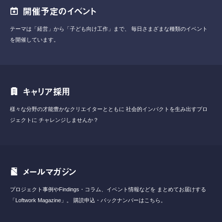
開催予定のイベント
テーマは「経営」から「子ども向け工作」まで、
毎日さまざまな種類のイベント
を開催しています。
キャリア採用
様々な分野の才能豊かなクリエイターとともに
社会的インパクトを生み出すプロ
ジェクトに
チャレンジしませんか？
メールマガジン
プロジェクト事例やFindings・コラム、イベント情報などを
まとめてお届けする
「Loftwork Magazine」。
購読申込・バックナンバーはこちら。