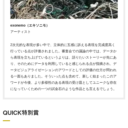
exonemo（エキソニモ）
アーティスト
2次元的な表現が多い中で、立体的に五感に訴える表現を完成度高く
行っている点が評価されました。審査会での議論の中では、データか
ら表現を立ち上げているというよりは、語りたいストーリーが先にあ
り、そのためにデータを利用していると感じられる点が指摘され、デ
ータビジュアライゼーションのアワードとしての評価の仕方が問われ
る一面もありました。そういった点も含めて、新しく始まったこのア
ワードが今後、より多様性のある表現の受け皿としてユニークな存在
になっていくための一つの試金石のような作品とも言えるでしょう。
QUICK特別賞