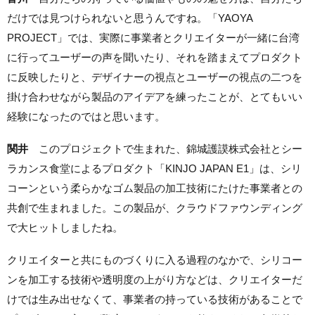
だけでは見つけられないと思うんですね。「YAOYA
PROJECT」では、実際に事業者とクリエイターが一緒に台湾
に行ってユーザーの声を聞いたり、それを踏まえてプロダクト
に反映したりと、デザイナーの視点とユーザーの視点の二つを
掛け合わせながら製品のアイデアを練ったことが、とてもいい
経験になったのではと思います。
関井
このプロジェクトで生まれた、錦城護謨株式会社とシー
ラカンス食堂によるプロダクト「KINJO JAPAN E1」は、シリ
コーンという柔らかなゴム製品の加工技術にたけた事業者との
共創で生まれました。この製品が、クラウドファウンディング
で大ヒットしましたね。
クリエイターと共にものづくりに入る過程のなかで、シリコー
ンを加工する技術や透明度の上がり方などは、クリエイターだ
けでは生み出せなくて、事業者の持っている技術があることで