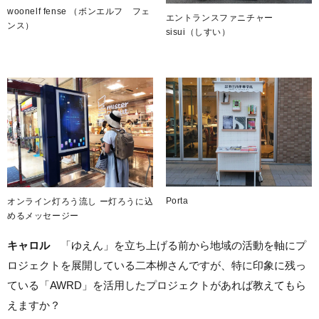
woonelf fense （ボンエルフ フェ
エントランスファニチャー
ンス）
sisui（しすい）
Porta
オンライン灯ろう流し ー灯ろうに込
めるメッセージー
キャロル
「ゆえん」を立ち上げる前から地域の活動を軸にプ
ロジェクトを展開している二本栁さんですが、特に印象に残っ
ている「AWRD」を活用したプロジェクトがあれば教えてもら
えますか？