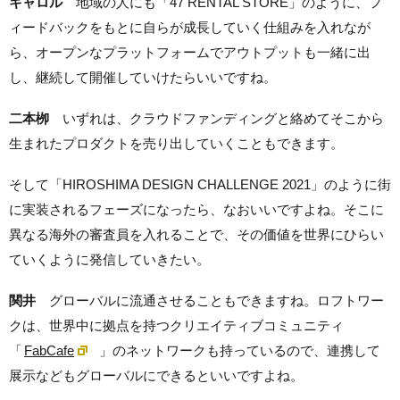
キャロル
地域の人にも「47 RENTAL STORE」のように、フ
ィードバックをもとに自らが成長していく仕組みを入れなが
ら、オープンなプラットフォームでアウトプットも一緒に出
し、継続して開催していけたらいいですね。
二本栁
いずれは、クラウドファンディングと絡めてそこから
生まれたプロダクトを売り出していくこともできます。
そして「HIROSHIMA DESIGN CHALLENGE 2021」のように街
に実装されるフェーズになったら、なおいいですよね。そこに
異なる海外の審査員を入れることで、その価値を世界にひらい
ていくように発信していきたい。
関井
グローバルに流通させることもできますね。ロフトワー
クは、世界中に拠点を持つクリエイティブコミュニティ
「
FabCafe
」のネットワークも持っているので、連携して
展示などもグローバルにできるといいですよね。