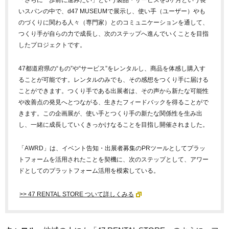
いスパンの中で、d47 MUSEUMで展示し、使い手（ユーザー）やも
のづくりに関わる人々（専門家）とのコミュニケーションを通して、
つくり手が自らの力で成長し、次のステップへ進んでいくことを目指
したプロジェクトです。
47都道府県の“もの”や“サービス”をレンタルし、商品を体感し購入す
ることが可能です。レンタルのみでも、その感想をつくり手に届ける
ことができます。つくり手である出展者は、その声から新たな可能性
や改善点の発見へとつながる、生きたフィードバックを得ることがで
きます。この企画展が、使い手とつくり手の新たな関係性を生み出
し、一緒に成長していくきっかけなることを目指し開催されました。
「AWRD」は、イベント告知・出展者募集のPRツールとしてプラッ
トフォームを活用されたことを契機に、次のステップとして、アワー
ドとしてのプラットフォーム活用を模索している。
>> 47 RENTAL STORE ついて詳しくみる