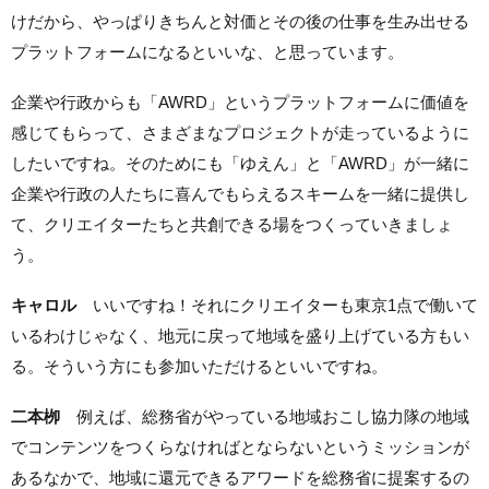
けだから、やっぱりきちんと対価とその後の仕事を生み出せる
プラットフォームになるといいな、と思っています。
企業や行政からも「AWRD」というプラットフォームに価値を
感じてもらって、さまざまなプロジェクトが走っているように
したいですね。そのためにも「ゆえん」と「AWRD」が一緒に
企業や行政の人たちに喜んでもらえるスキームを一緒に提供し
て、クリエイターたちと共創できる場をつくっていきましょ
う。
キャロル
いいですね！それにクリエイターも東京1点で働いて
いるわけじゃなく、地元に戻って地域を盛り上げている方もい
る。そういう方にも参加いただけるといいですね。
二本栁
例えば、総務省がやっている地域おこし協力隊の地域
でコンテンツをつくらなければとならないというミッションが
あるなかで、地域に還元できるアワードを総務省に提案するの