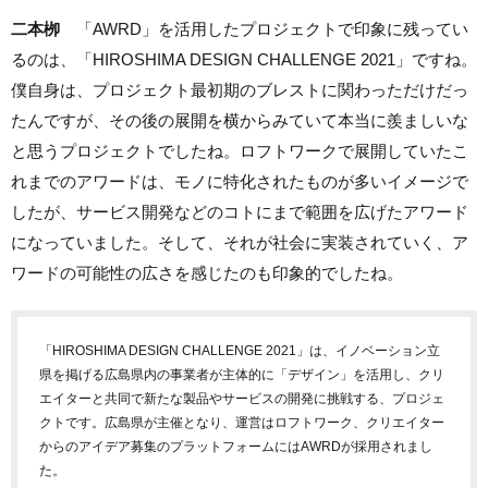
二本栁
「AWRD」を活用したプロジェクトで印象に残ってい
るのは、「HIROSHIMA DESIGN CHALLENGE 2021」ですね。
僕自身は、プロジェクト最初期のブレストに関わっただけだっ
たんですが、その後の展開を横からみていて本当に羨ましいな
と思うプロジェクトでしたね。ロフトワークで展開していたこ
れまでのアワードは、モノに特化されたものが多いイメージで
したが、サービス開発などのコトにまで範囲を広げたアワード
になっていました。そして、それが社会に実装されていく、ア
ワードの可能性の広さを感じたのも印象的でしたね。
「HIROSHIMA DESIGN CHALLENGE 2021」は、イノベーション立
県を掲げる広島県内の事業者が主体的に「デザイン」を活用し、クリ
エイターと共同で新たな製品やサービスの開発に挑戦する、プロジェ
クトです。広島県が主催となり、運営はロフトワーク、クリエイター
からのアイデア募集のプラットフォームにはAWRDが採用されまし
た。