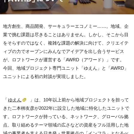
地方創生、商品開発、サーキュラーエコノミー……。地域、企
業で挑む課題は尽きることはありません。しかし、そこから目
をそらすのではなく、複雑な課題の解決に向けて、クリエイテ
ィブの力でオープンにみんなでアイデアを出し合うサービス
が、ロフトワークが運営する「AWRD（アワード）」です。
今回、地域プロジェクト専門ユニット「ゆえん」と「AWRD」
ユニットによる初の対談が実現しました。
「
ゆえん
」は、10年以上前から地域プロジェクトを担って
きた二本栁友彦が2022年に設立した地域に特化したユニットで
す。ロフトワークが持っている、ネットワーク、グローバル拠
点、取り組めるテーマ領域の広さなどの資産をフル活用した地
域の事業者を支える日本発・世界拠点の「インフラ」となるべ