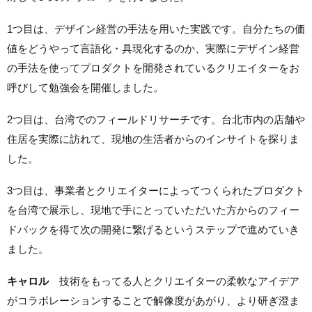
1つ目は、デザイン経営の手法を用いた実践です。自分たちの価
値をどうやって言語化・具現化するのか、実際にデザイン経営
の手法を使ってプロダクトを開発されているクリエイターをお
呼びして勉強会を開催しました。
2つ目は、台湾でのフィールドリサーチです。台北市内の店舗や
住居を実際に訪れて、現地の生活者からのインサイトを探りま
した。
3つ目は、事業者とクリエイターによってつくられたプロダクト
を台湾で展示し、現地で手にとっていただいた方からのフィー
ドバックを得て次の開発に繋げるというステップで進めていき
ました。
キャロル
技術をもってる人とクリエイターの柔軟なアイデア
がコラボレーションすることで解像度があがり、より研ぎ澄ま