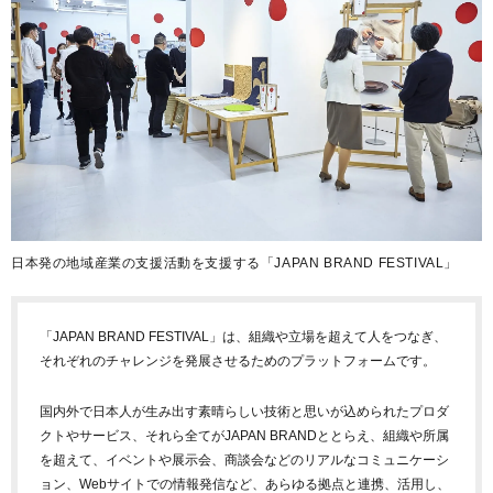
日本発の地域産業の支援活動を支援する「JAPAN BRAND FESTIVAL」
「JAPAN BRAND FESTIVAL」は、組織や立場を超えて人をつなぎ、
それぞれのチャレンジを発展させるためのプラットフォームです。
国内外で日本人が生み出す素晴らしい技術と思いが込められたプロダ
クトやサービス、それら全てがJAPAN BRANDととらえ、組織や所属
を超えて、イベントや展示会、商談会などのリアルなコミュニケーシ
ョン、Webサイトでの情報発信など、あらゆる拠点と連携、活用し、