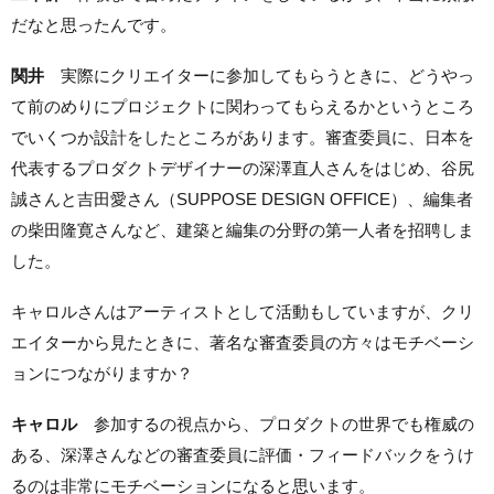
だなと思ったんです。
関井
実際にクリエイターに参加してもらうときに、どうやっ
て前のめりにプロジェクトに関わってもらえるかというところ
でいくつか設計をしたところがあります。審査委員に、日本を
代表するプロダクトデザイナーの深澤直人さんをはじめ、谷尻
誠さんと吉田愛さん（SUPPOSE DESIGN OFFICE）、編集者
の柴田隆寛さんなど、建築と編集の分野の第一人者を招聘しま
した。
キャロルさんはアーティストとして活動もしていますが、クリ
エイターから見たときに、著名な審査委員の方々はモチベーシ
ョンにつながりますか？
キャロル
参加するの視点から、プロダクトの世界でも権威の
ある、深澤さんなどの審査委員に評価・フィードバックをうけ
るのは非常にモチベーションになると思います。