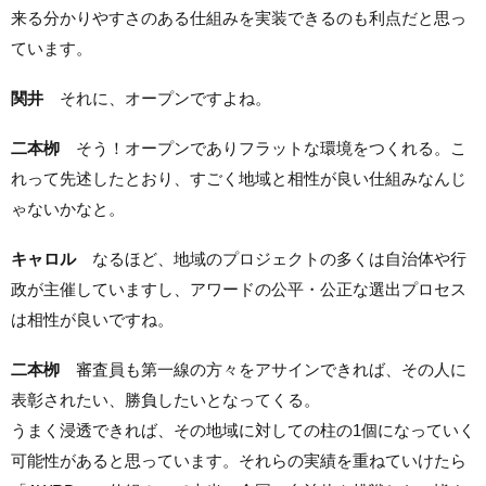
来る分かりやすさのある仕組みを実装できるのも利点だと思っ
ています。
関井
それに、オープンですよね。
二本栁
そう！オープンでありフラットな環境をつくれる。こ
れって先述したとおり、すごく地域と相性が良い仕組みなんじ
ゃないかなと。
キャロル
なるほど、地域のプロジェクトの多くは自治体や行
政が主催していますし、アワードの公平・公正な選出プロセス
は相性が良いですね。
二本栁
審査員も第一線の方々をアサインできれば、その人に
表彰されたい、勝負したいとなってくる。
うまく浸透できれば、その地域に対しての柱の1個になっていく
可能性があると思っています。それらの実績を重ねていけたら