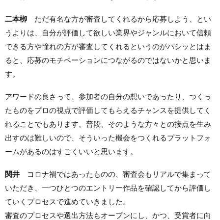
二本栁
ただ有名な方が審査してくれるから応募しよう、とい
うよりは、自分が評価して欲しい業界やジャンルにおいて信頼
できる方や憧れの方が審査してくれるというのがパシッとはま
ると、応募のモチベーションにつながるのではないかと思いま
す。
アワードの良さって、参加者の自分の想いであったり、つくっ
たものをプロの視点で評価してもらえるチャンスを提供してく
れることでもあります。普段、そのような方々との接点を生み
出すのは難しいので、そういった機会をつくれるプラットフォ
ームがあるのはすごくいいと思います。
関井
コロナ禍ではあったものの、審査会もリアルで集まって
いただき、一つひとつのエントリー作品を確認してから評価し
ていくプロセスで進めていきました。
審査のプロセスや選出方法もオープンにし、かつ、受賞者に向