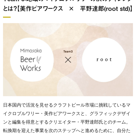
とは？【美作ビアワークス × 平野達郎(root std)】
日本国内で活況を見せるクラフトビール市場に挑戦しているマ
イクロブルワリー・美作ビアワークスと、グラフィックデザイ
ンと編集を得意とするクリエイター・平野達郎氏とのチーム。
転換期を迎えた事業を次のステップへと進めるために、自分た