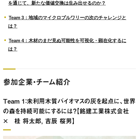
を通じて、新たな価値交換は生み出せるのか？
Team 3：地域のマイクロブルワリーの次のチャレンジと
は？
Team 4：木材のまだ見ぬ可能性を可視化・顕在化するに
は？
参加企業・チーム紹介
Team 1：未利用木質バイオマスの灰を起点に、世界
の森を持続可能にするには？【銘建工業株式会社
× 桂 将太郎, 吉辰 桜男】