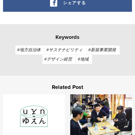
シェアする
Keywords
#地方自治体
#サステナビリティ
#新規事業開発
#デザイン経営
#地域
Related Post
ゆえん unit
エリアを超えた民民共創で地域