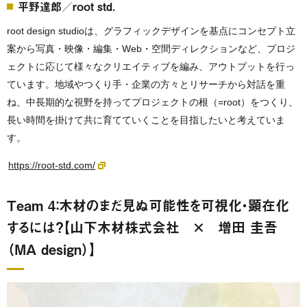
平野達郎／root std.
root design studioは、グラフィックデザインを基点にコンセプト立
案から写真・映像・編集・Web・空間ディレクションなど、プロジ
ェクトに応じて様々なクリエイティブを編み、アウトプットを行っ
ています。地域やつくり手・企業の方々とリサーチから対話を重
ね、中長期的な視野を持ってプロジェクトの根（=root）をつくり、
長い時間を掛けて共に育てていくことを目指したいと考えていま
す。
https://root-std.com/
Team 4：木材のまだ見ぬ可能性を可視化・顕在化
するには？【山下木材株式会社 × 増田 圭吾
（MA design）】