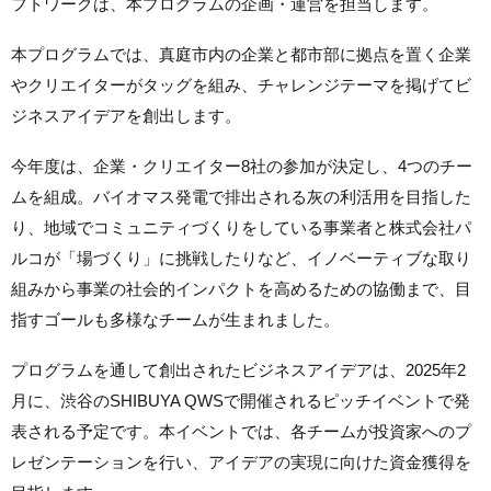
フトワークは、本プログラムの企画・運営を担当します。
本プログラムでは、真庭市内の企業と都市部に拠点を置く企業
やクリエイターがタッグを組み、チャレンジテーマを掲げてビ
ジネスアイデアを創出します。
今年度は、企業・クリエイター8社の参加が決定し、4つのチー
ムを組成。バイオマス発電で排出される灰の利活用を目指した
り、地域でコミュニティづくりをしている事業者と株式会社パ
ルコが「場づくり」に挑戦したりなど、イノベーティブな取り
組みから事業の社会的インパクトを高めるための協働まで、目
指すゴールも多様なチームが生まれました。
プログラムを通して創出されたビジネスアイデアは、2025年2
月に、渋谷のSHIBUYA QWSで開催されるピッチイベントで発
表される予定です。本イベントでは、各チームが投資家へのプ
レゼンテーションを行い、アイデアの実現に向けた資金獲得を