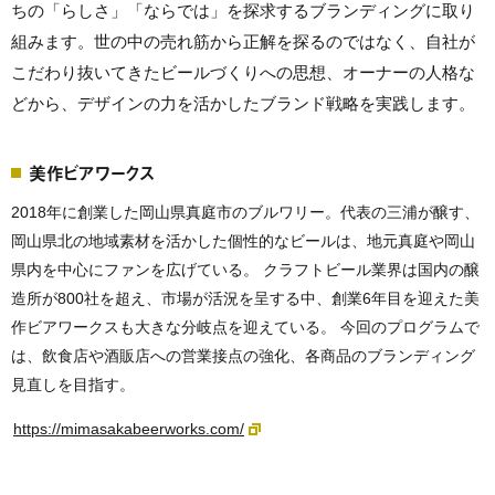
ちの「らしさ」「ならでは」を探求するブランディングに取り
組みます。世の中の売れ筋から正解を探るのではなく、自社が
こだわり抜いてきたビールづくりへの思想、オーナーの人格な
どから、デザインの力を活かしたブランド戦略を実践します。
美作ビアワークス
2018年に創業した岡山県真庭市のブルワリー。代表の三浦が醸す、
岡山県北の地域素材を活かした個性的なビールは、地元真庭や岡山
県内を中心にファンを広げている。 クラフトビール業界は国内の醸
造所が800社を超え、市場が活況を呈する中、創業6年目を迎えた美
作ビアワークスも大きな分岐点を迎えている。 今回のプログラムで
は、飲食店や酒販店への営業接点の強化、各商品のブランディング
見直しを目指す。
https://mimasakabeerworks.com/