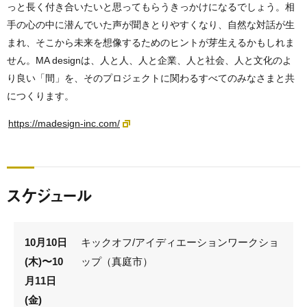
っと長く付き合いたいと思ってもらうきっかけになるでしょう。相
手の心の中に潜んでいた声が聞きとりやすくなり、自然な対話が生
まれ、そこから未来を想像するためのヒントが芽生えるかもしれま
せん。MA designは、人と人、人と企業、人と社会、人と文化のよ
り良い「間」を、そのプロジェクトに関わるすべてのみなさまと共
につくります。
https://madesign-inc.com/
スケジュール
10月10日
キックオフ/アイディエーションワークショ
(木)〜10
ップ（真庭市）
月11日
(金)