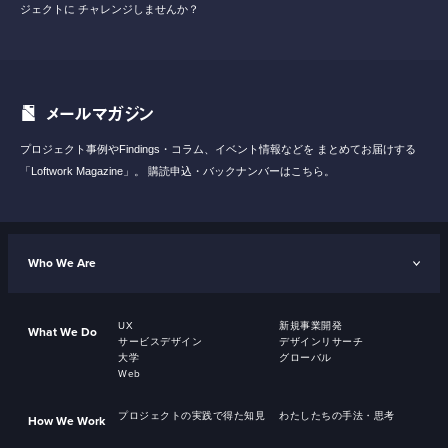
ジェクトに
チャレンジしませんか？
メールマガジン
プロジェクト事例やFindings・コラム、イベント情報などを
まとめてお届けする
「Loftwork Magazine」。
購読申込・バックナンバーはこちら。
Who We Are
UX
新規事業開発
What We Do
サービスデザイン
デザインリサーチ
大学
グローバル
Web
プロジェクトの実践で得た知見
わたしたちの手法・思考
How We Work