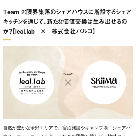
Team 2：限界集落のシェアハウスに増設するシェア
キッチンを通じて、新たな価値交換は生み出せるの
か？【leal.lab × 株式会社パルコ】
自然が豊かな余野エリアで、宿泊施設やキャンプ場、シェアハ