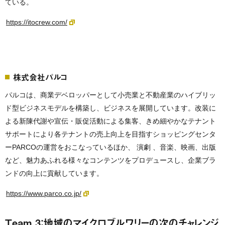
ている。
https://itocrew.com/
株式会社パルコ
パルコは、商業デベロッパーとして小売業と不動産業のハイブリッ
ド型ビジネスモデルを構築し、ビジネスを展開しています。改装に
よる新陳代謝や宣伝・販促活動による集客、きめ細やかなテナント
サポートにより各テナントの売上向上を目指すショッピングセンタ
ーPARCOの運営をおこなっているほか、 演劇 、音楽、映画、出版
など、魅力あふれる様々なコンテンツをプロデュースし、企業ブラ
ンドの向上に貢献しています。
https://www.parco.co.jp/
Team 3：地域のマイクロブルワリーの次のチャレンジ