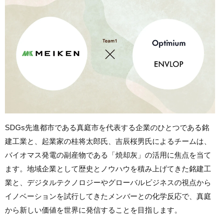
SDGs先進都市である真庭市を代表する企業のひとつである銘
建工業と、起業家の桂将太郎氏、吉辰桜男氏によるチームは、
バイオマス発電の副産物である「焼却灰」の活用に焦点を当て
ます。地域企業として歴史とノウハウを積み上げてきた銘建工
業と、デジタルテクノロジーやグローバルビジネスの視点から
イノベーションを試行してきたメンバーとの化学反応で、真庭
から新しい価値を世界に発信することを目指します。