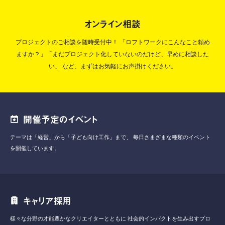
オンライン相談
プロジェクトのご相談を随時受付中！
「ロフトワークにこんなこと頼め
ますか？」「まだプロジェクト化していないのだけど、早めに相談した
い」
など、まずはお気軽にお声掛けください。
開催予定のイベント
テーマは「経営」から「子ども向け工作」まで、
毎日さまざまな種類のイベント
を開催しています。
キャリア採用
様々な分野の才能豊かなクリエイターとともに
社会的インパクトを生み出すプロ