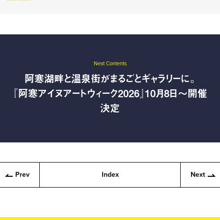
Next Contents
阿寒湖畔と温泉街がまるごとギャラリーに。
『阿寒アイヌアートウィーク2026』10月8日〜開催
決定
Prev
Index
Next