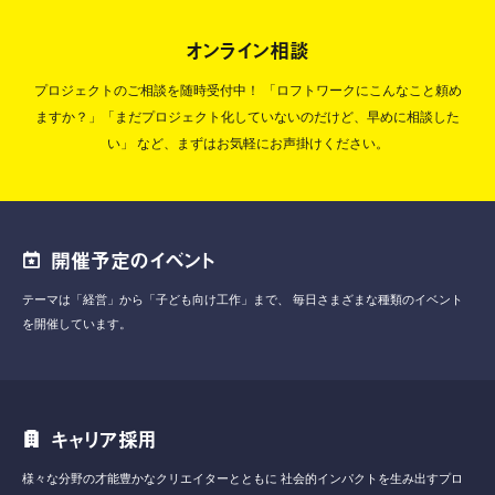
オンライン相談
プロジェクトのご相談を随時受付中！
「ロフトワークにこんなこと頼め
ますか？」「まだプロジェクト化していないのだけど、早めに相談した
い」
など、まずはお気軽にお声掛けください。
開催予定のイベント
テーマは「経営」から「子ども向け工作」まで、
毎日さまざまな種類のイベント
を開催しています。
キャリア採用
様々な分野の才能豊かなクリエイターとともに
社会的インパクトを生み出すプロ