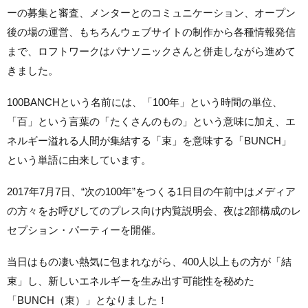
ーの募集と審査、メンターとのコミュニケーション、オープン
後の場の運営、もちろんウェブサイトの制作から各種情報発信
まで、ロフトワークはパナソニックさんと併走しながら進めて
きました。
100BANCHという名前には、「100年」という時間の単位、
「百」という言葉の「たくさんのもの」という意味に加え、エ
ネルギー溢れる人間が集結する「束」を意味する「BUNCH」
という単語に由来しています。
2017年7月7日、“次の100年”をつくる1日目の午前中はメディア
の方々をお呼びしてのプレス向け内覧説明会、夜は2部構成のレ
セプション・パーティーを開催。
当日はもの凄い熱気に包まれながら、400人以上もの方が「結
束」し、新しいエネルギーを生み出す可能性を秘めた
「BUNCH（束）」となりました！