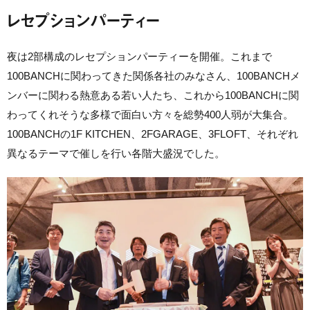
レセプションパーティー
夜は2部構成のレセプションパーティーを開催。これまで
100BANCHに関わってきた関係各社のみなさん、100BANCHメ
ンバーに関わる熱意ある若い人たち、これから100BANCHに関
わってくれそうな多様で面白い方々を総勢400人弱が大集合。
100BANCHの1F KITCHEN、2FGARAGE、3FLOFT、それぞれ
異なるテーマで催しを行い各階大盛況でした。