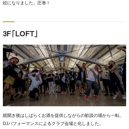
絵になりました。圧巻！
3F「LOFT」
鏡開き後はしばらくお酒を提供しながらの歓談の場から一転、
DJパフォーマンスによるクラブ会場と化しました。