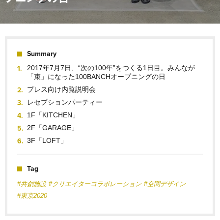
Summary
2017年7月7日、“次の100年”をつくる1日目。みんなが
「束」になった100BANCHオープニングの日
プレス向け内覧説明会
レセプションパーティー
1F「KITCHEN」
2F「GARAGE」
3F「LOFT」
Tag
#共創施設
#クリエイターコラボレーション
#空間デザイン
#東京2020