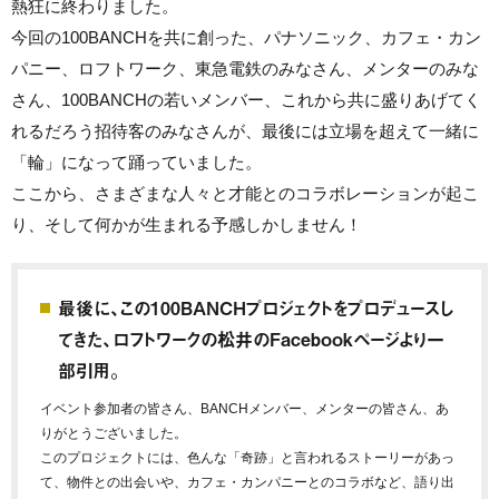
熱狂に終わりました。
今回の100BANCHを共に創った、パナソニック、カフェ・カン
パニー、ロフトワーク、東急電鉄のみなさん、メンターのみな
さん、100BANCHの若いメンバー、これから共に盛りあげてく
れるだろう招待客のみなさんが、最後には立場を超えて一緒に
「輪」になって踊っていました。
ここから、さまざまな人々と才能とのコラボレーションが起こ
り、そして何かが生まれる予感しかしません！
最後に、この100BANCHプロジェクトをプロデュースし
てきた、ロフトワークの松井のFacebookページより一
部引用。
イベント参加者の皆さん、BANCHメンバー、メンターの皆さん、あ
りがとうございました。
このプロジェクトには、色んな「奇跡」と言われるストーリーがあっ
て、物件との出会いや、カフェ・カンパニーとのコラボなど、語り出