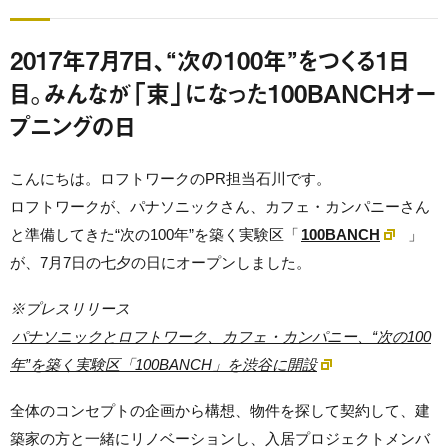
2017年7月7日、“次の100年”をつくる1日
目。みんなが「束」になった100BANCHオー
プニングの日
こんにちは。ロフトワークのPR担当石川です。
ロフトワークが、パナソニックさん、カフェ・カンパニーさん
と準備してきた“次の100年”を築く実験区「
100BANCH
」
が、7月7日の七夕の日にオープンしました。
※プレスリリース
パナソニックとロフトワーク、カフェ・カンパニー、“次の100
年”を築く実験区「100BANCH」を渋谷に開設
全体のコンセプトの企画から構想、物件を探して契約して、建
築家の方と一緒にリノベーションし、入居プロジェクトメンバ