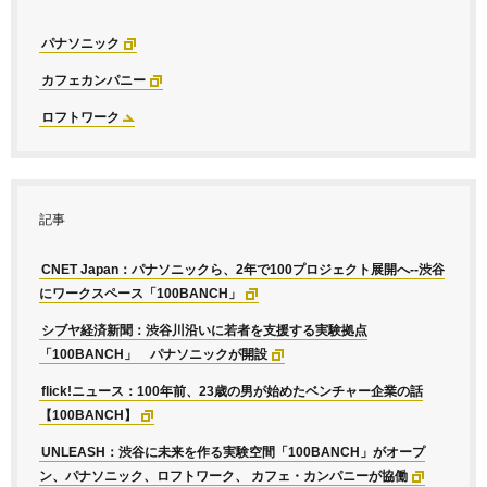
パナソニック
カフェカンパニー
ロフトワーク
記事
CNET Japan：パナソニックら、2年で100プロジェクト展開へ--渋谷
にワークスペース「100BANCH」
シブヤ経済新聞：渋谷川沿いに若者を支援する実験拠点
「100BANCH」 パナソニックが開設
flick!ニュース：100年前、23歳の男が始めたベンチャー企業の話
【100BANCH】
UNLEASH：渋谷に未来を作る実験空間「100BANCH」がオープ
ン、パナソニック、ロフトワーク、 カフェ・カンパニーが協働