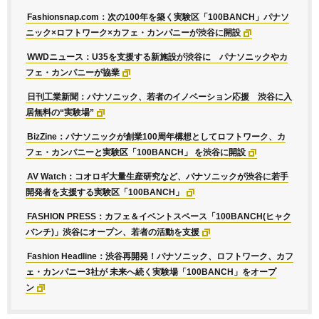
Fashionsnap.com：次の100年を築く実験区「100BANCH」パナソ
ニック×ロフトワーク×カフェ・カンパニーが渋谷に開設
WWDニュース：U35を支援する新施設が渋谷に パナソニックやカ
フェ・カンパニーが協業
日刊工業新聞：パナソニック、若者のイノベーション応援 渋谷に入
居無料の“実験場”
BizZine：パナソニックが創業100周年構想としてロフトワーク、カ
フェ・カンパニーと実験区「100BANCH」 を渋谷に開設
AV Watch：コオロギ大量生産研究など、パナソニックが渋谷に若手
開発者を支援する実験区「100BANCH」
FASHION PRESS：カフェ＆イベントスペース「100BANCH(ヒャク
バンチ)」渋谷にオープン、若者の活動を支援
Fashion Headline：渋谷再開発！パナソニック、ロフトワーク、カフ
ェ・カンパニー3社が 未来へ続く実験場「100BANCH」をオープ
ン