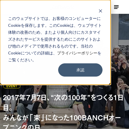
このウェブサイトでは、お客様のコンピューターに
Cookieを保存します。このCookieは、ウェブサイト
体験の改善のため、またより個人向けにカスタマイ
ズされたサービスを提供するためにこのサイトおよ
び他のメディアで使用されるものです。当社の
Cookieについての詳細は、
プライバシーポリシー
を
ご覧ください。
承認
EVENT
2017年7月7日、“次の100年”をつくる1日
目。
みんなが「束」になった100BANCHオー
プニングの日