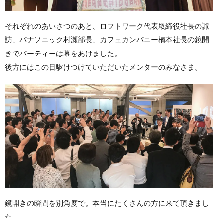
それぞれのあいさつのあと、ロフトワーク代表取締役社長の諏
訪、パナソニック村瀬部長、カフェカンパニー楠本社長の鏡開
きでパーティーは幕をあけました。
後方にはこの日駆けつけていただいたメンターのみなさま。
鏡開きの瞬間を別角度で。本当にたくさんの方に来て頂きまし
た。