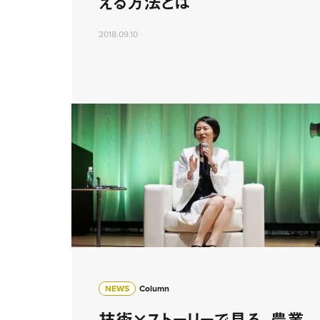
える方法とは
2018.09.10
NEWS
Column
技術×ストーリーで見る、農業