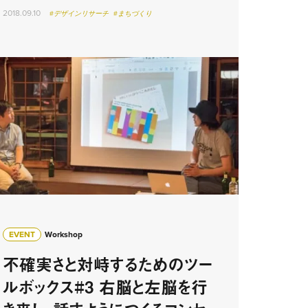
2018.09.10
#デザインリサーチ
#まちづくり
EVENT
Workshop
不確実さと対峙するためのツー
ルボックス#3 右脳と左脳を行