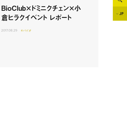
BioClub×ドミニクチェン×小
JP
倉ヒラクイベント レポート
2017.08.29
#バイオ