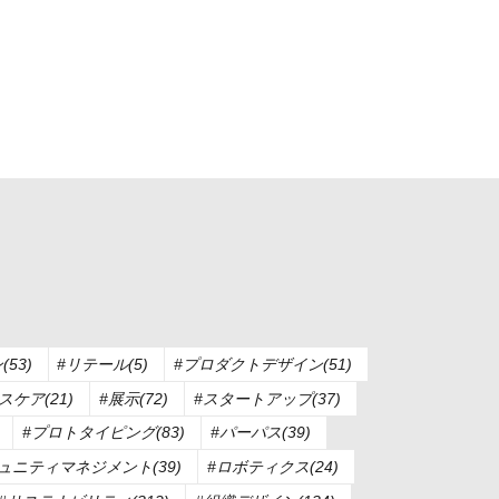
53)
#リテール(5)
#プロダクトデザイン(51)
ケア(21)
#展示(72)
#スタートアップ(37)
#プロトタイピング(83)
#パーパス(39)
ュニティマネジメント(39)
#ロボティクス(24)