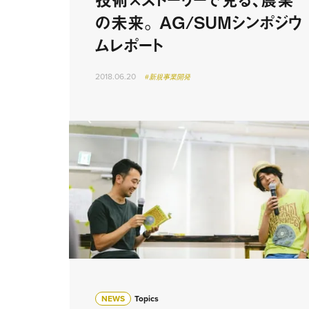
の未来。 AG/SUMシンポジウ
ムレポート
2018.06.20
#新規事業開発
NEWS
Topics