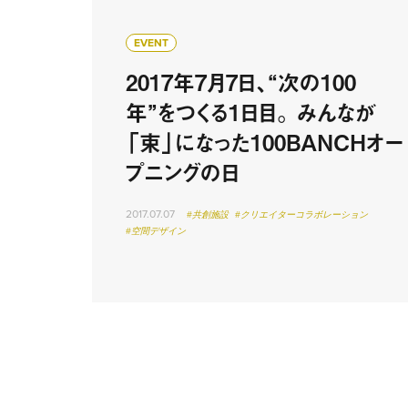
EVENT
2017年7月7日、“次の100
年”をつくる1日目。 みんなが
「束」になった100BANCHオー
プニングの日
2017.07.07
#共創施設
#クリエイターコラボレーション
#空間デザイン