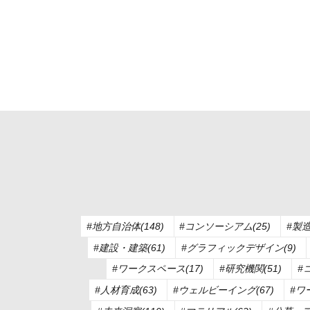
#地方自治体(148)
#コンソーシアム(25)
#製造
#建設・建築(61)
#グラフィックデザイン(9)
#ワークスペース(17)
#研究機関(51)
#
#人材育成(63)
#ウェルビーイング(67)
#ワ