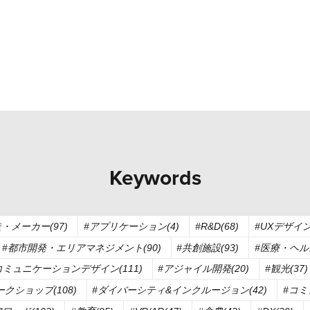
Keywords
・メーカー(97)
#アプリケーション(4)
#R&D(68)
#UXデザイン(
#都市開発・エリアマネジメント(90)
#共創施設(93)
#医療・ヘルス
コミュニケーションデザイン(111)
#アジャイル開発(20)
#観光(37)
ークショップ(108)
#ダイバーシティ&インクルージョン(42)
#コミ