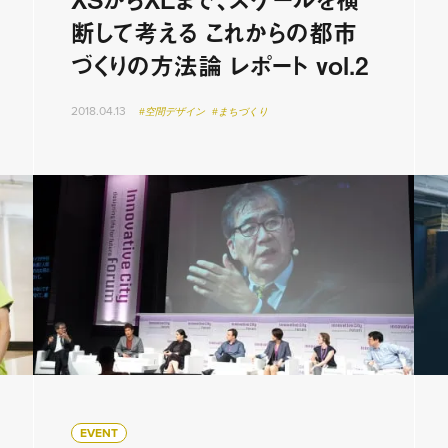
断して考える これからの都市
づくりの方法論 レポート vol.2
2018.04.13
#空間デザイン
#まちづくり
EVENT