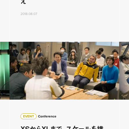
え
2018.08.07
EVENT
Conference
XSからXLまで、スケールを横