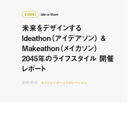
EVENT
ide-a-thon
未来をデザインする
Ideathon（アイデアソン） &
Makeathon（メイカソン）
2045年のライフスタイル 開催
レポート
2015.10.13
#クリエイターコラボレーション