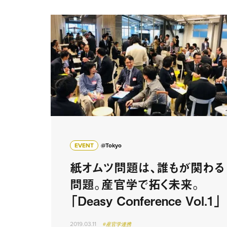
EVENT
@Tokyo
紙オムツ問題は、誰もが関わる
問題。産官学で拓く未来。
「Deasy Conference Vol.1」
2019.03.11
#産官学連携