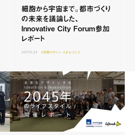
細胞から宇宙まで。都市づくり
の未来を議論した、
Innovative City Forum参加
レポート
2017.10.24
#空間デザイン
#まちづくり