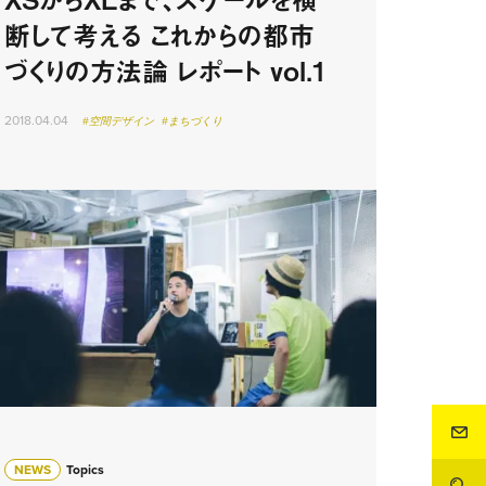
断して考える これからの都市
づくりの方法論 レポート vol.1
2018.04.04
#空間デザイン
#まちづくり
NEWS
Topics