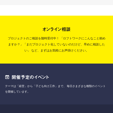
オンライン相談
プロジェクトのご相談を随時受付中！
「ロフトワークにこんなこと頼め
ますか？」「まだプロジェクト化していないのだけど、早めに相談した
い」
など、まずはお気軽にお声掛けください。
開催予定のイベント
テーマは「経営」から「子ども向け工作」まで、
毎日さまざまな種類のイベント
を開催しています。