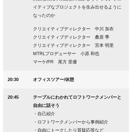
イティブなプロジェクトを生み出せるように
なったのか
クリエイティブディレクター 中川 加衣
クリエイティブディレクター 桑原 季
クリエイティブディレクター 宮本 明里
MTRLプロデューサー 小原 和也
マーケ/PR 尾方 里優
20:30
オフィスツアー/休憩
20:45
テーブルにわかれてロフトワークメンバーと
自由に話そう
・自己紹介
・ロフトワークメンバーから事例紹介
・自由にトークしたり質疑応答など