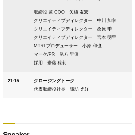
取締役 兼 COO 矢橋 友宏
クリエイティブディレクター 中川 加衣
クリエイティブディレクター 桑原 季
クリエイティブディレクター 宮本 明里
MTRLプロデューサー 小原 和也
マーケ/PR 尾方 里優
採用 齋藤 稔莉
21:15
クロージングトーク
代表取締役社長 諏訪 光洋
Speaker