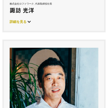
株式会社ロフトワーク, 代表取締役社長
諏訪 光洋
詳細を見る