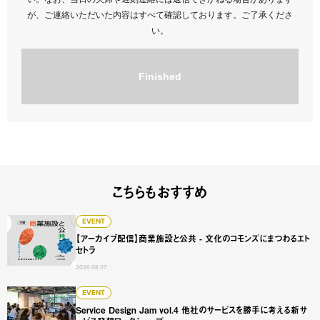
が、ご連絡いただいた内容はすべて確認しております。ご了承くださ
い。
Finished
こちらもおすすめ
【アーカイブ配信】商業施設と公共 - 文化のコモンズにまつ
EVENT
【アーカイブ配信】商業施設と公共 - 文化のコモンズにまつわるエト
セトラ
2026.08.07
Service Design Jam vol.4 他社のサービスを勝手に
EVENT
Service Design Jam vol.4 他社のサービスを勝手に考える新サ