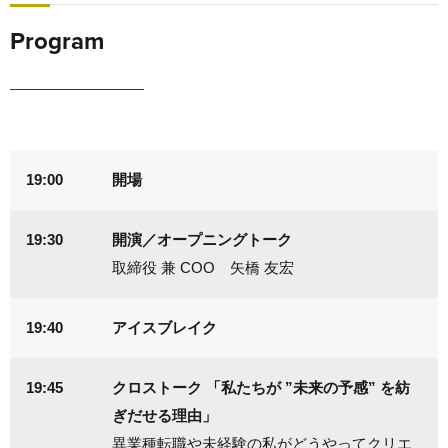
Program
19:00
開場
19:30
開演／オープニングトーク
取締役 兼 COO 矢橋 友宏
19:40
アイスブレイク
19:45
クロストーク 「私たちが ”未来の予感” を紡
ぎだせる理由」
異業種転職や未経験の私がどうやってクリエ