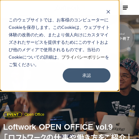
このウェブサイトでは、お客様のコンピューターに
Cookieを保存します。このCookieは、ウェブサイト
体験の改善のため、またより個人向けにカスタマイ
Finished
イベント終了
ズされたサービスを提供するためにこのサイトおよ
び他のメディアで使用されるものです。当社の
Cookieについての詳細は、
プライバシーポリシー
を
ご覧ください。
承認
EVENT
Open Office
Loftwork OPEN OFFICE vol.9
「ロフトワークの仕事や働き方をご紹介」