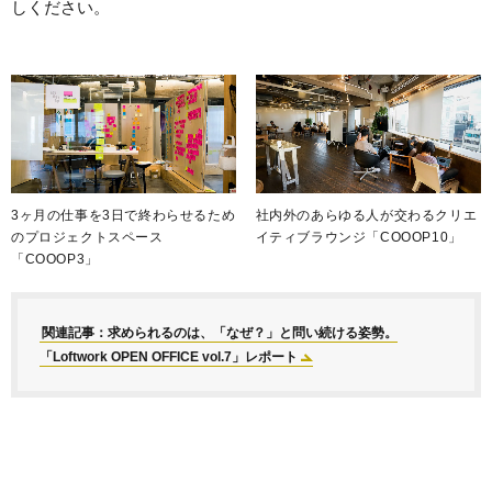
しください。
3ヶ月の仕事を3日で終わらせるため
社内外のあらゆる人が交わるクリエ
のプロジェクトスペース
イティブラウンジ「COOOP10」
「COOOP3」
関連記事：求められるのは、「なぜ？」と問い続ける姿勢。
「Loftwork OPEN OFFICE vol.7」レポート