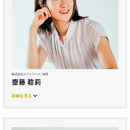
株式会社ロフトワーク, 採用
齋藤 稔莉
詳細を見る