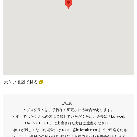
大きい地図で見る
ご注意：
・プログラムは、予告なく変更される場合があります。
・少しでもたくさんの方に参加していただくため、過去に「Loftwork
OPEN OFFICE」に出席された方はご遠慮ください。
・参加が難しくなった場合には recruit@loftwork.com までご連絡くださ
い。なお、当日の欠席や遅刻連絡には返信できかねる場合があります