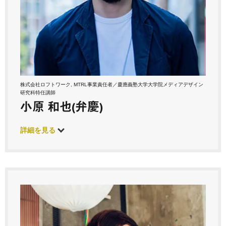
株式会社ロフトワーク, MTRL事業責任者／慶應義塾大学大学院メディアデザイン
研究科特任講師
小原 和也(弁慶)
詳細を見る