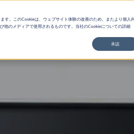
About
Service
Work
Findings
します。このCookieは、ウェブサイト体験の改善のため、またより個人
他のメディアで使用されるものです。当社のCookieについての詳細
承認