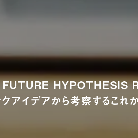
FUTURE HYPOTHESIS RE
ックアイデアから考察するこれ