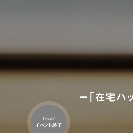
ー「在宅ハ
Finished
イベント終了