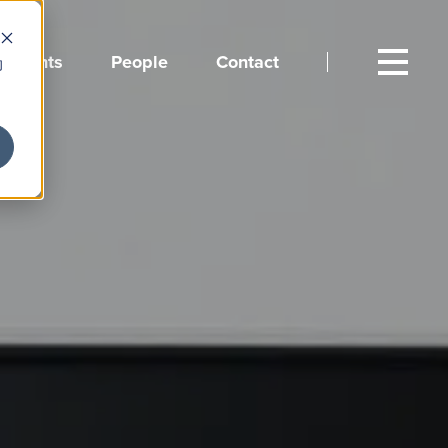
Events
People
Contact
向