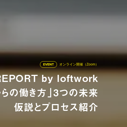
EVENT
オンライン開催（Zoom）
PORT by loftwork
からの働き方」3つの未来
仮説とプロセス紹介