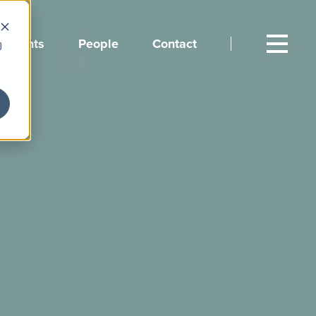
Events
People
Contact
向