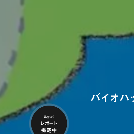
バイオハ
Report
レポート
掲載中