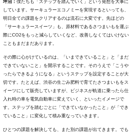
坪沼：
僕たちも「ステップを踏んでいく」という発想を大事に
しています。サーキュラーエコノミーを実現するといっても、
明日全ての課題をクリアするのは流石に大変です。先ほどの
「サーキュラースイーツ」も、原材料であるさつまいもを運ぶ
際にCO2をもっと減らしていくなど、改善しなくてはいけない
こともまだまだあります。
その際に心がけているのは、「いまできていること」と「まだ
できていないこと」を開示することです。そのうえで「こうや
ったらできるようになる」というステップを設定することが大
切です。たとえば、渋谷の生ごみ肥料で育てたさつまいもをス
イーツにして販売していますが、ビジネスが軌道に乗ったら仕
入れ時の車を電気自動車に変えていく、といったイメージで
す。ステップを踏むごとに「できていなかったこと」が「でき
ていること」に変化して積み重なっていきます。
ひとつの課題を解決しても、また別の課題が出てきます。でも