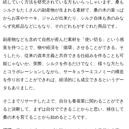
続していく方法を研究されている方もいらっしゃいます。桑も
シルクもたくさんの副産物が生まれる素材で、桑の木の葉っぱ
からお茶やケーキ、ジャムが出来たり、シルク自体も糸のみな
らず化粧品などにもなり、そのどれもがすぐれた商品です。
副産物なども含めて自然が産んだ素材を「使い切る」という感
覚を持つことで、物や経済を「循環」させることができる。そ
うしたら、従来の資本主義と共存できる仕組みを作ることも可
能じゃないか。実際、シルクを作るだけでなく、様々な方たち
とコラボレーションしながら、サーキュラーエコノミーの構造
を作り出すことができれば、経済的にも成立できるというデー
タもありました。
そこまでリサーチした上で、自分も養蚕業に関わることができ
ると決断して、まずは自分でできることからと思い、移住して
桑の木を育てることから始めるところです。