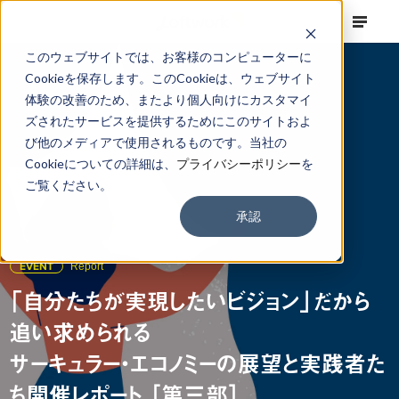
このウェブサイトでは、お客様のコンピューターに
Cookieを保存します。このCookieは、ウェブサイト
体験の改善のため、またより個人向けにカスタマイ
ズされたサービスを提供するためにこのサイトおよ
び他のメディアで使用されるものです。当社の
Cookieについての詳細は、
プライバシーポリシー
を
ご覧ください。
承認
EVENT
Report
「自分たちが実現したいビジョン」だから
追い求められる
サーキュラー・エコノミーの展望と実践者た
ち開催レポート ［第三部］