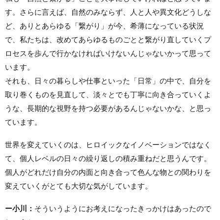
す。さらに言えば、自然のみならず、人と人や異文化どうしな
ど、ありとあらゆる「繋がり」が今、希薄になっている状況
で、私たちは、改めてあらゆるものごとと繋がり直していくプ
ロセスを歩んで行かなければいけないんじゃないかって思って
います。
それも、日々の暮らしや仕事といった「日常」の中で、自分を
取り巻くものを見直して、淡々とでも丁寧に向き合っていくよ
うな、長期的な視野を持つ必要があるんじゃないかな、と思っ
ています。
世界を変えていくのは、ヒロイックなイノベーションではなく
て、個人レベルの日々の繰り返しの積み重ねだと思うんです。
個人がどれだけ自分の内面と向き合って色んな物との関わりを
変えていくがとても大切な気がしています。
ー小川：
そういうようにお考えになったきっかけはあったので