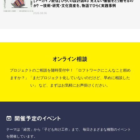
【アーカイブ配信】ひらくの設計図#3 見えない価値をどう魅せるの
か？ ー技術・研究・文化資産を、物語でひらく実践事例
2026.08.06
オンライン相談
プロジェクトのご相談を随時受付中！
「ロフトワークにこんなこと頼め
ますか？」「まだプロジェクト化していないのだけど、早めに相談した
い」
など、まずはお気軽にお声掛けください。
開催予定のイベント
テーマは「経営」から「子ども向け工作」まで、
毎日さまざまな種類のイベント
を開催しています。