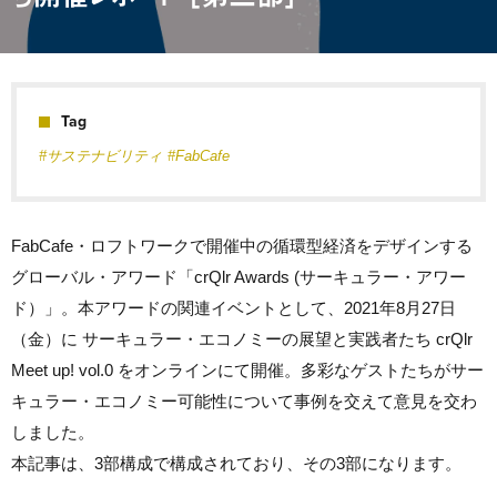
Tag
#サステナビリティ
#FabCafe
FabCafe・ロフトワークで開催中の循環型経済をデザインする
グローバル・アワード「crQlr Awards (サーキュラー・アワー
ド）」。本アワードの関連イベントとして、2021年8月27日
（金）に サーキュラー・エコノミーの展望と実践者たち crQlr
Meet up! vol.0 をオンラインにて開催。多彩なゲストたちがサー
キュラー・エコノミー可能性について事例を交えて意見を交わ
しました。
本記事は、3部構成で構成されており、その3部になります。