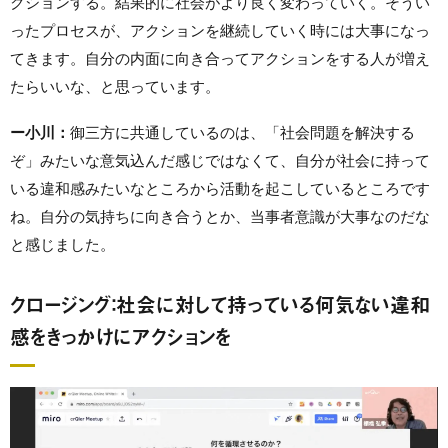
クションする。結果的に社会がより良く変わっていく。そうい
ったプロセスが、アクションを継続していく時には大事になっ
てきます。自分の内面に向き合ってアクションをする人が増え
たらいいな、と思っています。
ー小川：
御三方に共通しているのは、「社会問題を解決する
ぞ」みたいな意気込んだ感じではなくて、自分が社会に持って
いる違和感みたいなところから活動を起こしているところです
ね。自分の気持ちに向き合うとか、当事者意識が大事なのだな
と感じました。
クロージング：社会に対して持っている何気ない違和
感をきっかけにアクションを