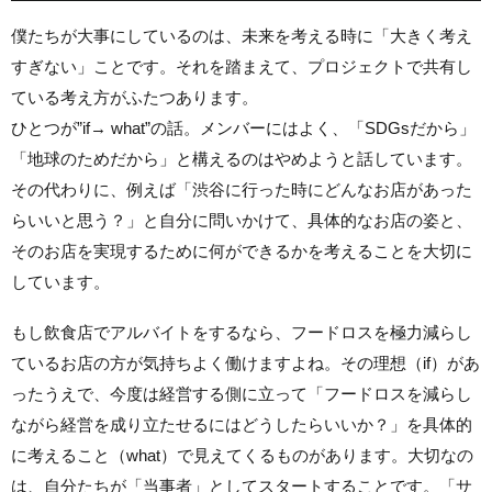
僕たちが大事にしているのは、未来を考える時に「大きく考え
すぎない」ことです。それを踏まえて、プロジェクトで共有し
ている考え方がふたつあります。
ひとつが”if→ what”の話。メンバーにはよく、「SDGsだから」
「地球のためだから」と構えるのはやめようと話しています。
その代わりに、例えば「渋谷に行った時にどんなお店があった
らいいと思う？」と自分に問いかけて、具体的なお店の姿と、
そのお店を実現するために何ができるかを考えることを大切に
しています。
もし飲食店でアルバイトをするなら、フードロスを極力減らし
ているお店の方が気持ちよく働けますよね。その理想（if）があ
ったうえで、今度は経営する側に立って「フードロスを減らし
ながら経営を成り立たせるにはどうしたらいいか？」を具体的
に考えること（what）で見えてくるものがあります。大切なの
は、自分たちが「当事者」としてスタートすることです。「サ