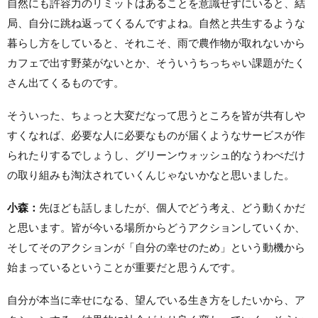
自然にも許容力のリミットはあることを意識せずにいると、結
局、自分に跳ね返ってくるんですよね。自然と共生するような
暮らし方をしていると、それこそ、雨で農作物が取れないから
カフェで出す野菜がないとか、そういうちっちゃい課題がたく
さん出てくるものです。
そういった、ちょっと大変だなって思うところを皆が共有しや
すくなれば、必要な人に必要なものが届くようなサービスが作
られたりするでしょうし、グリーンウォッシュ的なうわべだけ
の取り組みも淘汰されていくんじゃないかなと思いました。
小森：
先ほども話しましたが、個人でどう考え、どう動くかだ
と思います。皆が今いる場所からどうアクションしていくか、
そしてそのアクションが「自分の幸せのため」という動機から
始まっているということが重要だと思うんです。
自分が本当に幸せになる、望んでいる生き方をしたいから、ア