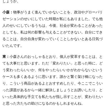
しょうか。
小森：
物事がうまく進んでいかないことを、政治やグローバリ
ゼーションのせいにしていた時期が私にもありました。でも他
人のせいにしているうちは、今後、社会が変わることがあった
としても、私は何の影響も与えることができない。自分にでき
ることは、自分自身が変わっていくことしかないとある日気づ
いたんです。
東：
小森さんのおっしゃるとおり、個人が変革することは、と
ても大事だと思います。ただ「変わりたい」と思った時に、ど
う変わったらいいか、何をやったらいいかがわからないという
ケースも多くあるように思います。誰かと繋ぐ架け橋になった
り、こういう商品があるよとおすすめしたり、今ここでこうい
った課題があるから一緒に解決しましょうとお誘いしたり、と
いった具体的な手立てを私たちが指し示すことが、変わりたい
と思った方たちの助けになるのかもしれませんね。