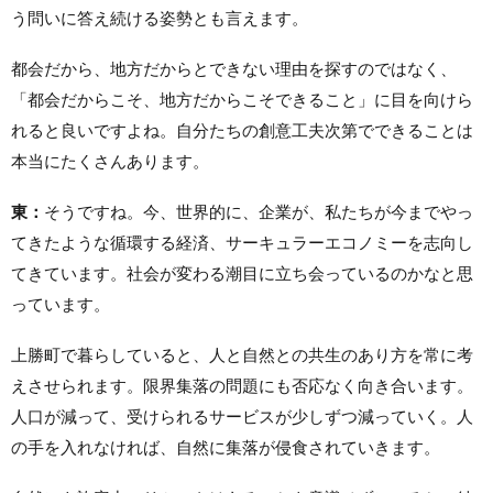
う問いに答え続ける姿勢とも言えます。
都会だから、地方だからとできない理由を探すのではなく、
「都会だからこそ、地方だからこそできること」に目を向けら
れると良いですよね。自分たちの創意工夫次第でできることは
本当にたくさんあります。
東：
そうですね。今、世界的に、企業が、私たちが今までやっ
てきたような循環する経済、サーキュラーエコノミーを志向し
てきています。社会が変わる潮目に立ち会っているのかなと思
っています。
上勝町で暮らしていると、人と自然との共生のあり方を常に考
えさせられます。限界集落の問題にも否応なく向き合います。
人口が減って、受けられるサービスが少しずつ減っていく。人
の手を入れなければ、自然に集落が侵食されていきます。