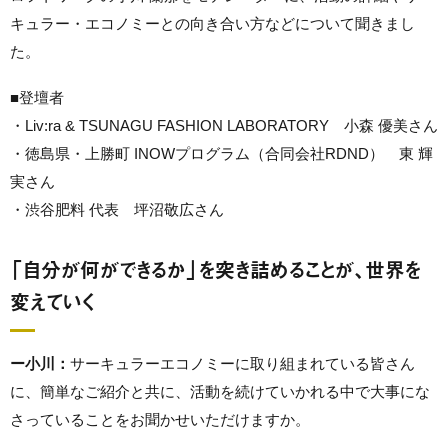
キュラー・エコノミーとの向き合い方などについて聞きまし
た。
■登壇者
・Liv:ra & TSUNAGU FASHION LABORATORY 小森 優美さん
・徳島県・上勝町 INOWプログラム（合同会社RDND） 東 輝
実さん
・渋谷肥料 代表 坪沼敬広さん
「自分が何ができるか」を突き詰めることが、世界を
変えていく
ー小川：
サーキュラーエコノミーに取り組まれている皆さん
に、簡単なご紹介と共に、活動を続けていかれる中で大事にな
さっていることをお聞かせいただけますか。