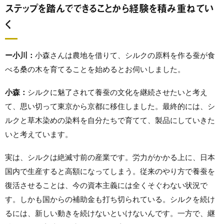
ステップを踏んでできることから経験を積み重ねてい
く
ー小川：
小森さんは農地を借りて、シルクの原料を作る蚕が食
べる桑の木を育てることを始めるとお伺いしました。
小森：
シルクに魅了されて養蚕の文化を継続させたいと考え
て、思い切って東京から京都に移住しました。最終的には、シ
ルクと草木染めの染料を自分たちで育てて、製品にしていきた
いと考えています。
実は、シルクは絶滅寸前の産業です。労力がかかる上に、日本
国内で生産すると高額になってしまう。従来のやり方で養蚕を
復活させることは、今の資本主義には全くそぐわない状況で
す。しかも国からの補助金も打ち切られている。シルクを続け
るには、新しい動きを続けないといけないんです。一方で、継