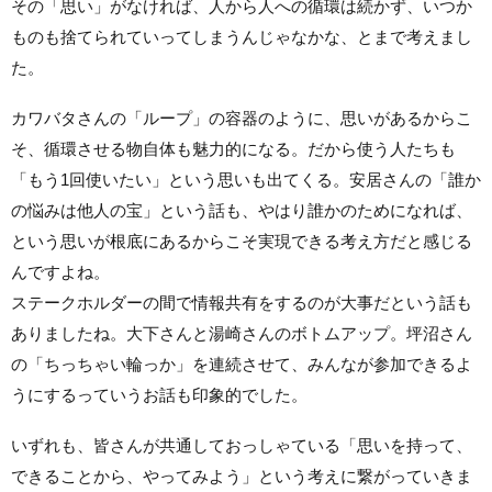
その「思い」がなければ、人から人への循環は続かず、いつか
ものも捨てられていってしまうんじゃなかな、とまで考えまし
た。
カワバタさんの「ループ」の容器のように、思いがあるからこ
そ、循環させる物自体も魅力的になる。だから使う人たちも
「もう1回使いたい」という思いも出てくる。安居さんの「誰か
の悩みは他人の宝」という話も、やはり誰かのためになれば、
という思いが根底にあるからこそ実現できる考え方だと感じる
んですよね。
ステークホルダーの間で情報共有をするのが大事だという話も
ありましたね。大下さんと湯崎さんのボトムアップ。坪沼さん
の「ちっちゃい輪っか」を連続させて、みんなが参加できるよ
うにするっていうお話も印象的でした。
いずれも、皆さんが共通しておっしゃている「思いを持って、
できることから、やってみよう」という考えに繋がっていきま