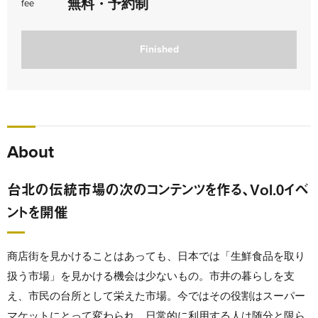
無料・予約制
fee
Finished
About
台北の伝統市場の次のコンテンツを作る、Vol.0イベ
ントを開催
商店街を見かけることはあっても、日本では「生鮮食品を取り
扱う市場」を見かける機会は少ないもの。市井の暮らしを支
え、市民の台所として栄えた市場。今ではその役割はスーパー
マケットにとって変わられ、日常的に利用する人は随分と限ら