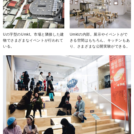
Uの字型のUmkt。市場と隣接した建
Umktの内部。展示やイベントがで
物でさまざまなイベントが行われて
きる空間はもちろん、キッチンもあ
いる。
り、さまざまな公開実験ができる。