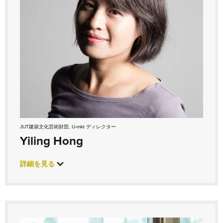
JUT建築文化芸術財団, U-mkt ディレクター
Yiling Hong
詳細を見る