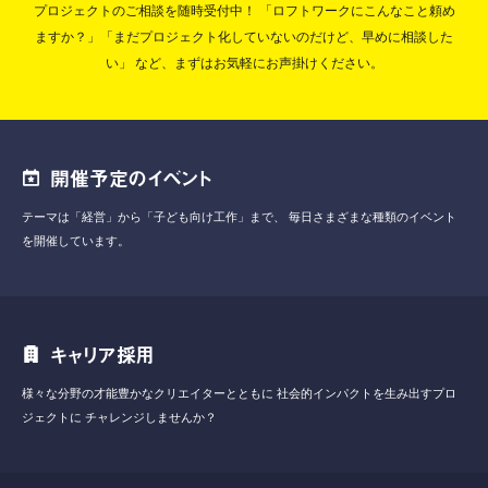
プロジェクトのご相談を随時受付中！
「ロフトワークにこんなこと頼め
ますか？」「まだプロジェクト化していないのだけど、早めに相談した
い」
など、まずはお気軽にお声掛けください。
開催予定のイベント
テーマは「経営」から「子ども向け工作」まで、
毎日さまざまな種類のイベント
を開催しています。
キャリア採用
様々な分野の才能豊かなクリエイターとともに
社会的インパクトを生み出すプロ
ジェクトに
チャレンジしませんか？