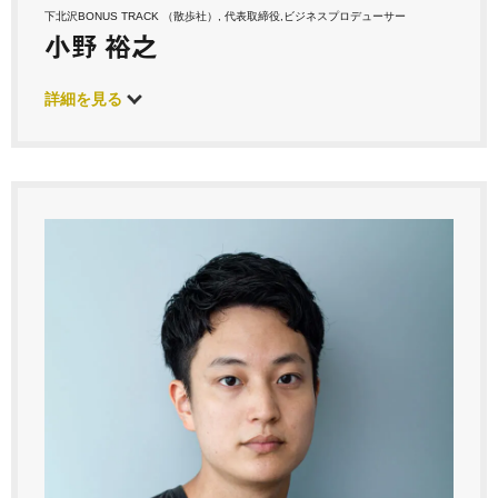
下北沢BONUS TRACK （散歩社）, 代表取締役,ビジネスプロデューサー
小野 裕之
詳細を見る