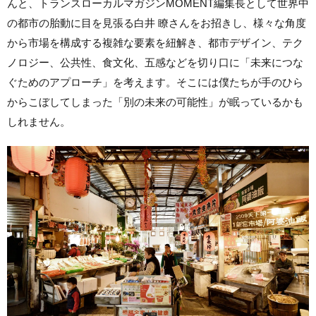
んと、トランスローカルマガジンMOMENT編集長として世界中
の都市の胎動に目を見張る白井 瞭さんをお招きし、様々な角度
から市場を構成する複雑な要素を紐解き、都市デザイン、テク
ノロジー、公共性、食文化、五感などを切り口に「未来につな
ぐためのアプローチ」を考えます。そこには僕たちが手のひら
からこぼしてしまった「別の未来の可能性」が眠っているかも
しれません。