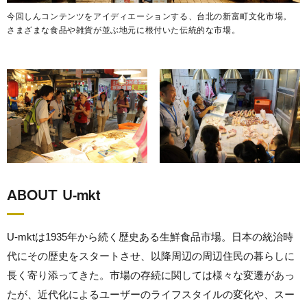
今回しんコンテンツをアイディエーションする、台北の新富町文化市場。
さまざまな食品や雑貨が並ぶ地元に根付いた伝統的な市場。
ABOUT U-mkt
U-mktは1935年から続く歴史ある生鮮食品市場。日本の統治時
代にその歴史をスタートさせ、以降周辺の周辺住民の暮らしに
長く寄り添ってきた。市場の存続に関しては様々な変遷があっ
たが、近代化によるユーザーのライフスタイルの変化や、スー