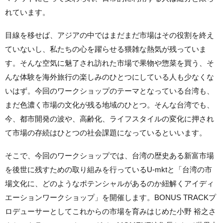
れています。
目線を移せば、アジアの中ではまだまだ市場はその役割を終え
ていないし、私たちの心を躍らせる猥雑な熱気が残っていま
す。そんな空気に魅了され訪れた市場で果物や惣菜を買う、そ
んな体験を海外旅行の楽しみのひとつにしている人も少なくな
いはず。今回のワークショップのテーマとなっている台湾も、
まだ色濃く市場の文化が残る地域のひとつ。そんな台湾でも、
今、都市開発の波や、高齢化、ライフスタイルの変化に押され
て市場の存続はひとつの社会課題になっているといいます。
そこで、今回のワークショップでは、台湾の歴史ある新富市場
を後世に残すための取り組みを行っているU-mktと「台湾の市
場文化に、どのようなポテンシャルがあるのか紐解くアイディ
エーションワークショップ」を開催します。BONUS TRACKプ
ロデューサーとしてこれからの市場を育みはじめた小野 裕之さ