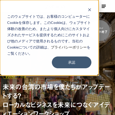
このウェブサイトでは、お客様のコンピューターに
Cookieを保存します。このCookieは、ウェブサイト
体験の改善のため、またより個人向けにカスタマイ
Finished
イベント終了
ズされたサービスを提供するためにこのサイトおよ
び他のメディアで使用されるものです。当社の
Cookieについての詳細は、
プライバシーポリシー
を
ご覧ください。
承認
EVENT
渋谷
未来の台湾の市場を僕たちがアップデー
トする？
ローカルなビジネスを未来につなぐアイデ
ィエーションワークショップ