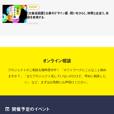
【大阪巡回展】公募のデザイン展 -問いをひらく、仲間と出会
EVENT
【大阪巡回展】公募のデザイン展 -問いをひらく、仲間と出会う、共
創を実現する-
2026.08.05
オンライン相談
プロジェクトのご相談を随時受付中！
「ロフトワークにこんなこと頼め
ますか？」「まだプロジェクト化していないのだけど、早めに相談した
い」
など、まずはお気軽にお声掛けください。
開催予定のイベント