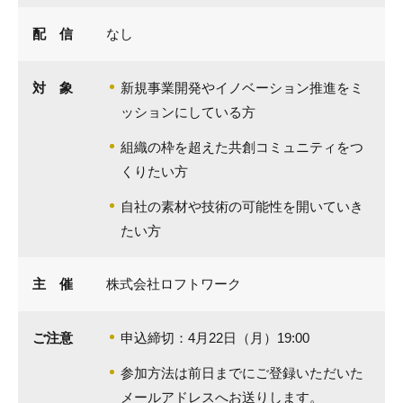
配 信
なし
対 象
新規事業開発やイノベーション推進をミ
ッションにしている方
組織の枠を超えた共創コミュニティをつ
くりたい方
自社の素材や技術の可能性を開いていき
たい方
主 催
株式会社ロフトワーク
ご注意
申込締切：4月22日（月）19:00
参加方法は前日までにご登録いただいた
メールアドレスへお送りします。