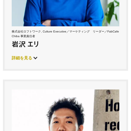
株式会社ロフトワーク, Culture Executive／マーケティング リーダー／FabCafe
Chiba 事業責任者
岩沢 エリ
詳細を見る