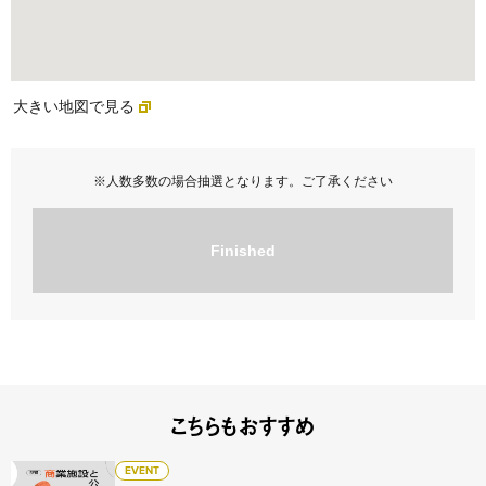
大きい地図で見る
※人数多数の場合抽選となります。ご了承ください
Finished
こちらもおすすめ
【アーカイブ配信】商業施設と公共 - 文化のコモンズにまつ
EVENT