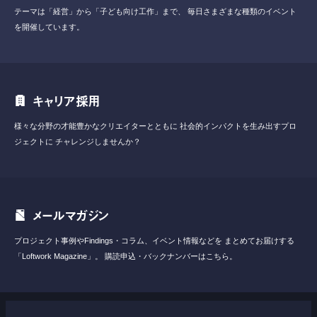
テーマは「経営」から「子ども向け工作」まで、
毎日さまざまな種類のイベント
を開催しています。
キャリア採用
様々な分野の才能豊かなクリエイターとともに
社会的インパクトを生み出すプロ
ジェクトに
チャレンジしませんか？
メールマガジン
プロジェクト事例やFindings・コラム、イベント情報などを
まとめてお届けする
「Loftwork Magazine」。
購読申込・バックナンバーはこちら。