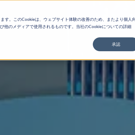
About
Service
Work
Findings
します。このCookieは、ウェブサイト体験の改善のため、またより個人
他のメディアで使用されるものです。当社のCookieについての詳細
承認