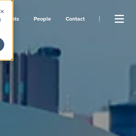
Events
People
Contact
向