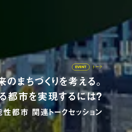
EVENT
トーク
来のまちづくりを考える。
る都市を実現するには？
性都市 関連トークセッション