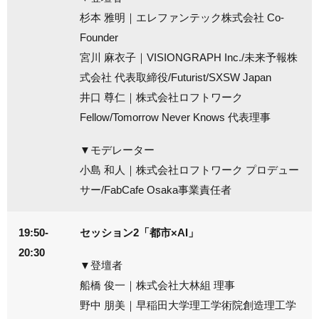
杉本 雅明｜エレファンテック株式会社 Co-
Founder
宮川 麻衣子｜VISIONGRAPH Inc./未来予報株
式会社 代表取締役/Futurist/SXSW Japan
井口 尊仁｜株式会社ロフトワーク
Fellow/Tomorrow Never Knows 代表理事
▼モデレーター
小島 和人｜株式会社ロフトワーク プロデュー
サー/FabCafe Osaka事業責任者
19:50-
セッション2「都市×AI」
20:30
▼登壇者
船橋 俊一｜株式会社大林組 理事
野中 朋美｜早稲田大学理工学術院創造理工学