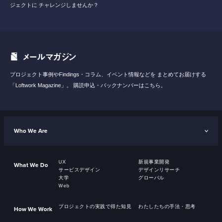
ジェクトに
チャレンジしませんか？
メールマガジン
プロジェクト事例やFindings・コラム、イベント情報などを
まとめてお届けする
「Loftwork Magazine」。
購読申込・バックナンバーはこちら。
Who We Are
UX
新規事業開発
What We Do
サービスデザイン
デザインリサーチ
大学
グローバル
Web
プロジェクトの実践で得た知見
わたしたちの手法・思考
How We Work