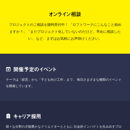
オンライン相談
プロジェクトのご相談を随時受付中！
「ロフトワークにこんなこと頼め
ますか？」「まだプロジェクト化していないのだけど、早めに相談した
い」
など、まずはお気軽にお声掛けください。
開催予定のイベント
テーマは「経営」から「子ども向け工作」まで、
毎日さまざまな種類のイベント
を開催しています。
キャリア採用
様々な分野の才能豊かなクリエイターとともに
社会的インパクトを生み出すプロ