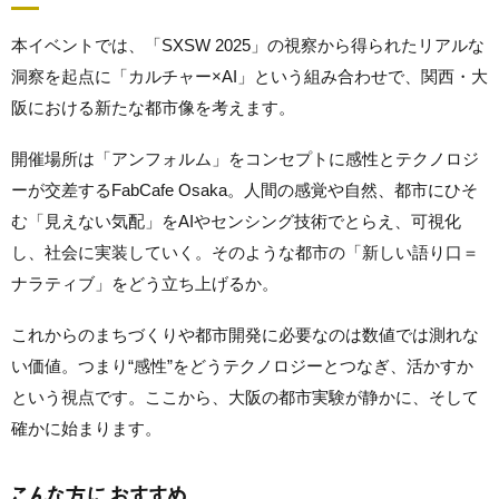
本イベントでは、「SXSW 2025」の視察から得られたリアルな
洞察を起点に「カルチャー×AI」という組み合わせで、関西・大
阪における新たな都市像を考えます。
開催場所は「アンフォルム」をコンセプトに感性とテクノロジ
ーが交差するFabCafe Osaka。人間の感覚や自然、都市にひそ
む「見えない気配」をAIやセンシング技術でとらえ、可視化
し、社会に実装していく。そのような都市の「新しい語り口＝
ナラティブ」をどう立ち上げるか。
これからのまちづくりや都市開発に必要なのは数値では測れな
い価値。つまり“感性”をどうテクノロジーとつなぎ、活かすか
という視点です。ここから、大阪の都市実験が静かに、そして
確かに始まります。
こんな方におすすめ