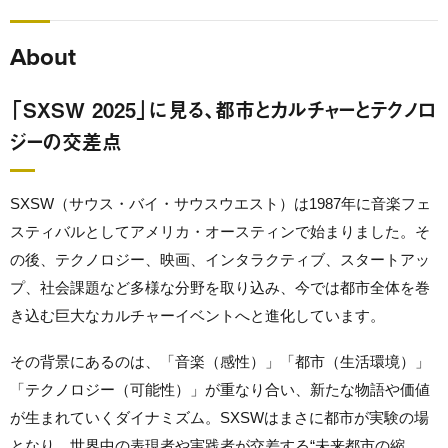
About
「SXSW 2025」に見る、都市とカルチャーとテクノロ
ジーの交差点
SXSW（サウス・バイ・サウスウエスト）は1987年に音楽フェ
スティバルとしてアメリカ・オースティンで始まりました。そ
の後、テクノロジー、映画、インタラクティブ、スタートアッ
プ、社会課題など多様な分野を取り込み、今では都市全体を巻
き込む巨大なカルチャーイベントへと進化しています。
その背景にあるのは、「音楽（感性）」「都市（生活環境）」
「テクノロジー（可能性）」が重なり合い、新たな物語や価値
が生まれていくダイナミズム。SXSWはまさに都市が実験の場
となり、世界中の表現者や実践者が交差する“未来都市の縮