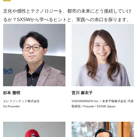
文化や感性とテクノロジーを、都市の未来にどう接続していけ
るか？SXSWから学べるヒントと、実践への糸口を探ります。
杉本 雅明
宮川 麻衣子
エレファンテック株式会社
VISIONGRAPH Inc. / 未来予報株式会社 代表
Co-Founder
取締役 / Futurist / SXSW Japan