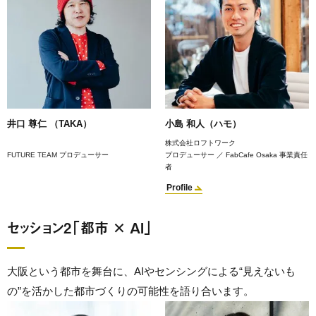
井口 尊仁 （TAKA）
小島 和人（ハモ）
株式会社ロフトワーク
FUTURE TEAM プロデューサー
プロデューサー ／ FabCafe Osaka 事業責任
者
Profile
セッション2「都市 × AI」
大阪という都市を舞台に、AIやセンシングによる“見えないも
の”を活かした都市づくりの可能性を語り合います。