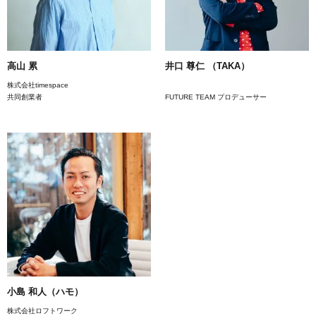
高山 累
井口 尊仁 （TAKA）
株式会社timespace
共同創業者
FUTURE TEAM プロデューサー
小島 和人（ハモ）
株式会社ロフトワーク