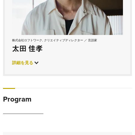
株式会社ロフトワーク, クリエイティブディレクター ／ 言語家
太田 佳孝
詳細を見る
Program