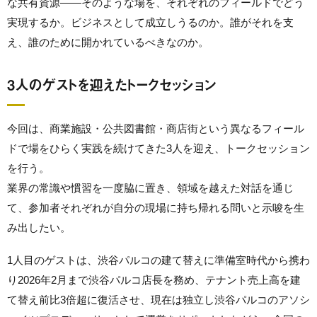
な共有資源——そのような場を、それぞれのフィールドでどう
実現するか。ビジネスとして成立しうるのか。誰がそれを支
え、誰のために開かれているべきなのか。
3人のゲストを迎えたトークセッション
今回は、商業施設・公共図書館・商店街という異なるフィール
ドで場をひらく実践を続けてきた3人を迎え、トークセッション
を行う。
業界の常識や慣習を一度脇に置き、領域を越えた対話を通じ
て、参加者それぞれが自分の現場に持ち帰れる問いと示唆を生
み出したい。
1人目のゲストは、渋谷パルコの建て替えに準備室時代から携わ
り2026年2月まで渋谷パルコ店長を務め、テナント売上高を建
て替え前比3倍超に復活させ、現在は独立し渋谷パルコのアソシ