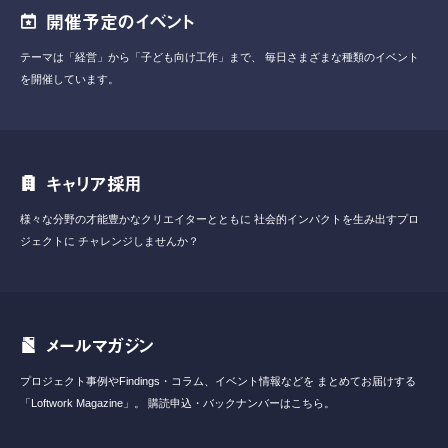
開催予定のイベント
テーマは「経営」から「子ども向け工作」まで、
毎日さまざまな種類のイベント
を開催しています。
キャリア採用
様々な分野の才能豊かなクリエイターとともに
社会的インパクトを生み出すプロ
ジェクトに
チャレンジしませんか？
メールマガジン
プロジェクト事例やFindings・コラム、イベント情報などを
まとめてお届けする
「Loftwork Magazine」。
購読申込・バックナンバーはこちら。