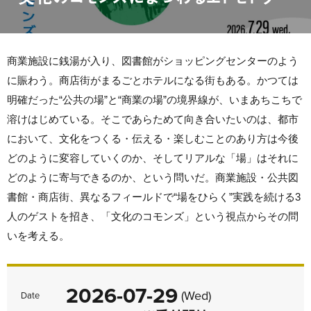
商業施設に銭湯が入り、図書館がショッピングセンターのよう
に賑わう。商店街がまるごとホテルになる街もある。かつては
明確だった“公共の場”と“商業の場”の境界線が、いまあちこちで
溶けはじめている。そこであらためて向き合いたいのは、都市
において、文化をつくる・伝える・楽しむことのあり方は今後
どのように変容していくのか、そしてリアルな「場」はそれに
どのように寄与できるのか、という問いだ。商業施設・公共図
書館・商店街、異なるフィールドで“場をひらく”実践を続ける3
人のゲストを招き、「文化のコモンズ」という視点からその問
いを考える。
2026-07-29
(Wed)
Date