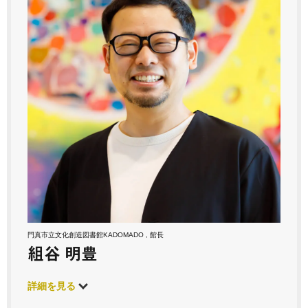
門真市立文化創造図書館KADOMADO , 館長
組谷 明豊
詳細を見る