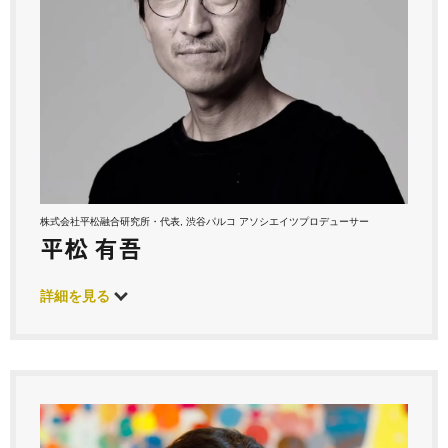
株式会社平松融合研究所・代表, 渋谷パルコ アソシエイツプロデューサー
平松 有吾
詳細を見る