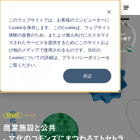
このウェブサイトでは、お客様のコンピューターに
Cookieを保存します。このCookieは、ウェブサイト
体験の改善のため、またより個人向けにカスタマイ
Finished
イベント終了
ズされたサービスを提供するためにこのサイトおよ
び他のメディアで使用されるものです。当社の
Cookieについての詳細は、
プライバシーポリシー
を
ご覧ください。
承認
EVENT
トーク
商業施設と公共
- 文化のコモンズにまつわるエトセトラ